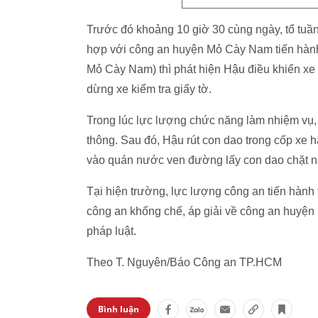
Trước đó khoảng 10 giờ 30 cùng ngày, tổ tuầ
hợp với công an huyện Mỏ Cày Nam tiến hành 
Mỏ Cày Nam) thì phát hiện Hậu điều khiển x
dừng xe kiểm tra giấy tờ.
Trong lúc lực lượng chức năng làm nhiệm vụ, 
thông. Sau đó, Hậu rút con dao trong cốp xe
vào quán nước ven đường lấy con dao chặt n
Tại hiện trường, lực lượng công an tiến hàn
công an khống chế, áp giải về công an huyện 
pháp luật.
Theo T. Nguyên/Báo Công an TP.HCM
Bình luận