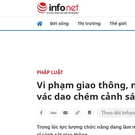
Đời sống
Thị trường
Thế giới
PHÁP LUẬT
Vi phạm giao thông,
vác dao chém cảnh sá
Trong lúc lực lượng chức năng đang làm 
sĩ cảnh sát giao thông.