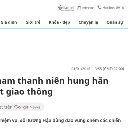
Hotline: 09161
Gia đình
Giới trẻ
Khỏe - đẹp
Chuyện lạ
Quân sự
01/01/2016 13:55 (GMT+07:00)
 nam thanh niên hung hãn
t giao thông
nhiệm vụ, đối tượng Hậu dùng dao vung chém các chiến