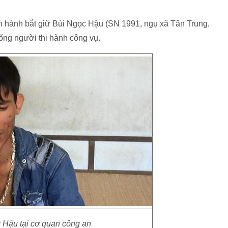
ến hành bắt giữ Bùi Ngọc Hậu (SN 1991, ngụ xã Tân Trung,
ống người thi hành công vụ.
 Hậu tại cơ quan công an