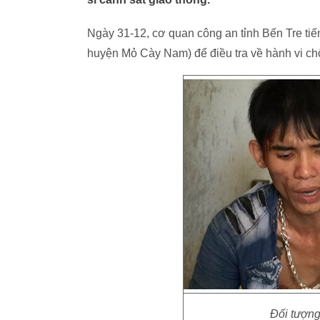
Ngày 31-12, cơ quan công an tỉnh Bến Tre ti
huyện Mỏ Cày Nam) để điều tra về hành vi ch
Đối tượng