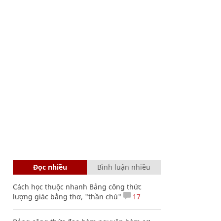
Đọc nhiều
Bình luận nhiều
Cách học thuộc nhanh Bảng công thức
lượng giác bằng thơ, "thần chú"
17