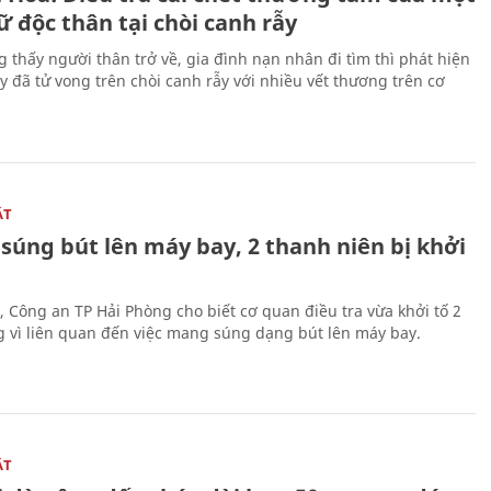
 độc thân tại chòi canh rẫy
g thấy người thân trở về, gia đình nạn nhân đi tìm thì phát hiện
y đã tử vong trên chòi canh rẫy với nhiều vết thương trên cơ
ẬT
súng bút lên máy bay, 2 thanh niên bị khởi
, Công an TP Hải Phòng cho biết cơ quan điều tra vừa khởi tố 2
g vì liên quan đến việc mang súng dạng bút lên máy bay.
ẬT