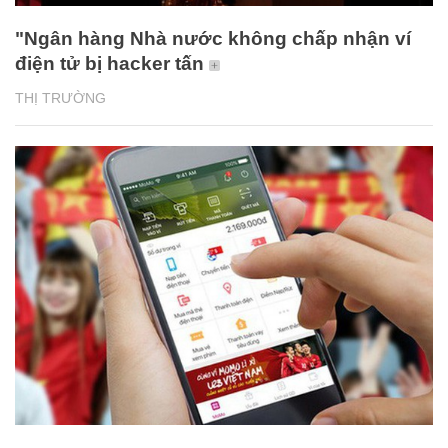
"Ngân hàng Nhà nước không chấp nhận ví
điện tử bị hacker tấn
THỊ TRƯỜNG