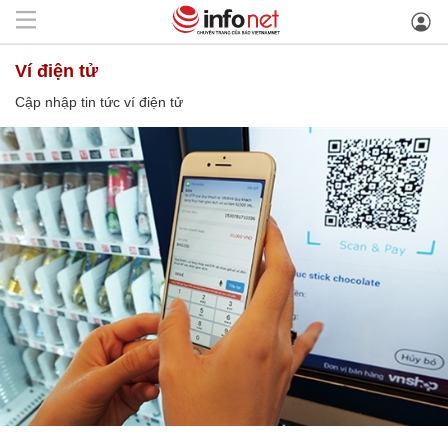
ví điện tử
Cập nhập tin tức ví điện tử