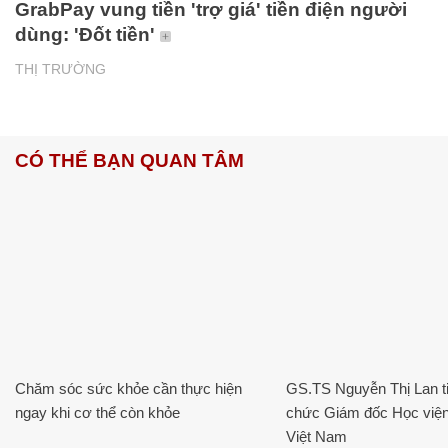
GrabPay vung tiền 'trợ giá' tiền điện người
dùng: 'Đốt tiền'
THỊ TRƯỜNG
CÓ THỂ BẠN QUAN TÂM
Chăm sóc sức khỏe cần thực hiện
GS.TS Nguyễn Thị Lan ti
ngay khi cơ thể còn khỏe
chức Giám đốc Học viện
Việt Nam