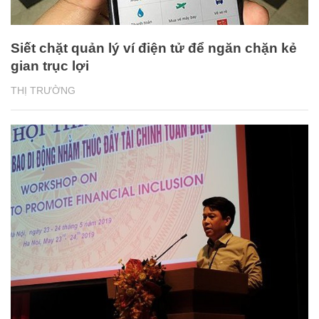
Siết chặt quản lý ví điện tử để ngăn chặn kẻ
gian trục lợi
THỊ TRƯỜNG