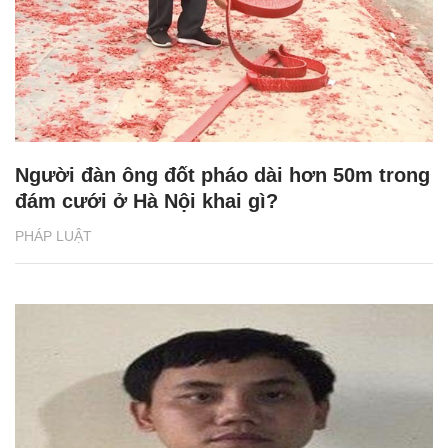
Người đàn ông đốt pháo dài hơn 50m trong
đám cưới ở Hà Nội khai gì?
PHÁP LUẬT