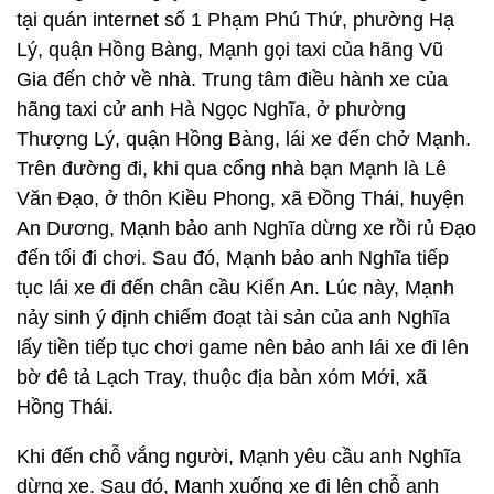
tại quán internet số 1 Phạm Phú Thứ, phường Hạ
Lý, quận Hồng Bàng, Mạnh gọi taxi của hãng Vũ
Gia đến chở về nhà. Trung tâm điều hành xe của
hãng taxi cử anh Hà Ngọc Nghĩa, ở phường
Thượng Lý, quận Hồng Bàng, lái xe đến chở Mạnh.
Trên đường đi, khi qua cổng nhà bạn Mạnh là Lê
Văn Đạo, ở thôn Kiều Phong, xã Đồng Thái, huyện
An Dương, Mạnh bảo anh Nghĩa dừng xe rồi rủ Đạo
đến tối đi chơi. Sau đó, Mạnh bảo anh Nghĩa tiếp
tục lái xe đi đến chân cầu Kiến An. Lúc này, Mạnh
nảy sinh ý định chiếm đoạt tài sản của anh Nghĩa
lấy tiền tiếp tục chơi game nên bảo anh lái xe đi lên
bờ đê tả Lạch Tray, thuộc địa bàn xóm Mới, xã
Hồng Thái.
Khi đến chỗ vắng người, Mạnh yêu cầu anh Nghĩa
dừng xe. Sau đó, Mạnh xuống xe đi lên chỗ anh