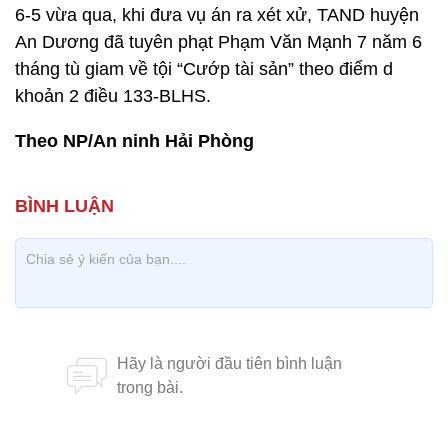
6-5 vừa qua, khi đưa vụ án ra xét xử, TAND huyện
An Dương đã tuyên phạt Phạm Văn Mạnh 7 năm 6
tháng tù giam về tội “Cướp tài sản” theo điểm d
khoản 2 điều 133-BLHS.
Theo NP/An ninh Hải Phòng