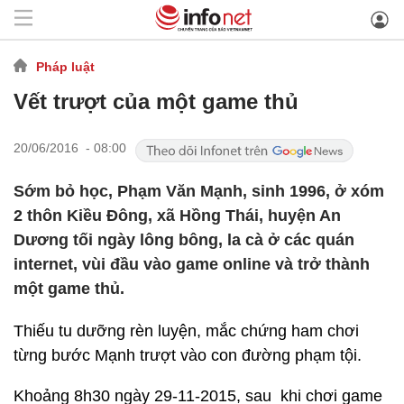
Pháp luật
Vết trượt của một game thủ
20/06/2016 - 08:00
Sớm bỏ học, Phạm Văn Mạnh, sinh 1996, ở xóm
2 thôn Kiều Đông, xã Hồng Thái, huyện An
Dương tối ngày lông bông, la cà ở các quán
internet, vùi đầu vào game online và trở thành
một game thủ.
Thiếu tu dưỡng rèn luyện, mắc chứng ham chơi
từng bước Mạnh trượt vào con đường phạm tội.
Khoảng 8h30 ngày 29-11-2015, sau khi chơi game