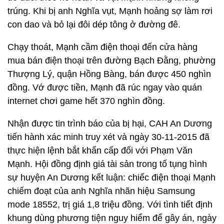
trúng. Khi bị anh Nghĩa vụt, Mạnh hoảng sợ làm rơi
con dao và bỏ lại đôi dép tông ở đường đê.
Chạy thoát, Mạnh cầm điện thoại đến cửa hàng
mua bán điện thoại trên đường Bạch Đằng, phường
Thượng Lý, quận Hồng Bàng, bán được 450 nghìn
đồng. Vớ được tiền, Mạnh đã rúc ngay vào quán
internet chơi game hết 370 nghìn đồng.
Nhận được tin trình báo của bị hại, CAH An Dương
tiến hành xác minh truy xét và ngày 30-11-2015 đã
thực hiện lệnh bắt khẩn cấp đối với Phạm Văn
Mạnh. Hội đồng định giá tài sản trong tố tụng hình
sự huyện An Dương kết luận: chiếc điện thoại Mạnh
chiếm đoạt của anh Nghĩa nhãn hiệu Samsung
mode 18552, trị giá 1,8 triệu đồng. Với tình tiết định
khung dùng phương tiện nguy hiểm để gây án, ngày