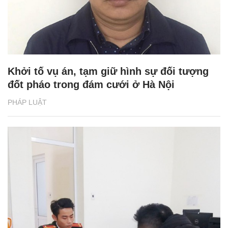
Khởi tố vụ án, tạm giữ hình sự đối tượng
đốt pháo trong đám cưới ở Hà Nội
PHÁP LUẬT