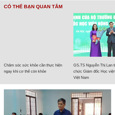
CÓ THỂ BẠN QUAN TÂM
Chăm sóc sức khỏe cần thực hiện
GS.TS Nguyễn Thị Lan ti
ngay khi cơ thể còn khỏe
chức Giám đốc Học viện
Việt Nam