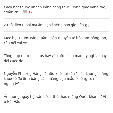
Cách học thuộc nhanh Bảng công thức lượng giác bằng thơ,
"thần chú"
17
20 số điện thoại ma ám bạn không bao giờ nên gọi
Mẹo học thuộc Bảng tuần hoàn nguyên tố hóa học bằng thơ,
câu nói vui vẻ
Tổng hợp những status hay về cuộc sống mang ý nghĩa thay
đổi cuộc đời
Nguyễn Phương Hằng sở hữu khối tài sản "siêu khủng", từng
khoe sổ đỏ tính bằng cân, mắng cựu mẫu 'không có nổi
nghìn tỷ'
Ấn tượng ngày hội văn hóa - thể thao mừng Quốc khánh 2/9
ở Hải Hậu