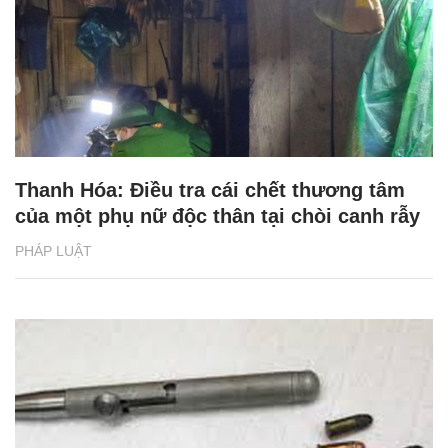
Thanh Hóa: Điều tra cái chết thương tâm
của một phụ nữ độc thân tại chòi canh rẫy
PHÁP LUẬT