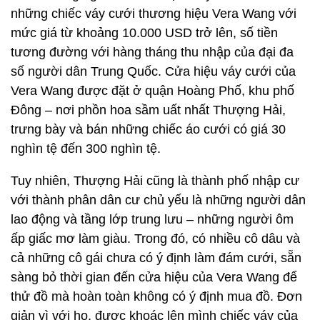
những chiếc váy cưới thương hiệu Vera Wang với
mức giá từ khoảng 10.000 USD trở lên, số tiền
tương đường với hàng tháng thu nhập của đại đa
số người dân Trung Quốc. Cửa hiệu váy cưới của
Vera Wang được đặt ở quận Hoàng Phố, khu phố
Đông – nơi phồn hoa sầm uất nhất Thượng Hải,
trưng bày và bán những chiếc áo cưới có giá 30
nghìn tệ đến 300 nghìn tệ.
Tuy nhiên, Thượng Hải cũng là thành phố nhập cư
với thành phân dân cư chủ yếu là những người dân
lao động và tầng lớp trung lưu – những người ôm
ấp giấc mơ làm giàu. Trong đó, có nhiều cô dâu và
cả những cô gái chưa có ý định làm đám cưới, sẵn
sàng bỏ thời gian đến cửa hiệu của Vera Wang để
thử đồ mà hoàn toàn không có ý định mua đồ. Đơn
giản vì với họ, được khoác lên mình chiếc váy của