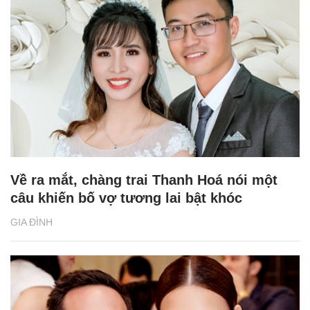
Về ra mắt, chàng trai Thanh Hoá nói một
câu khiến bố vợ tương lai bật khóc
GIA ĐÌNH