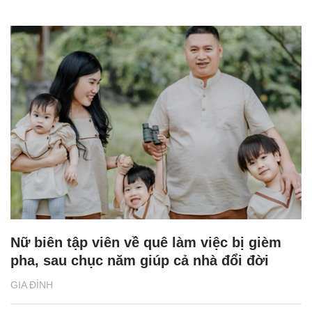
Nữ biên tập viên về quê làm việc bị gièm
pha, sau chục năm giúp cả nhà đổi đời
GIA ĐÌNH