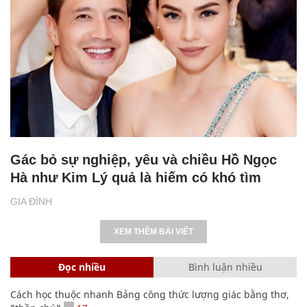
Gác bỏ sự nghiệp, yêu và chiều Hồ Ngọc
Hà như Kim Lý quả là hiếm có khó tìm
GIA ĐÌNH
XEM THÊM BÀI VIẾT
Đọc nhiều
Bình luận nhiều
Cách học thuộc nhanh Bảng công thức lượng giác bằng thơ,