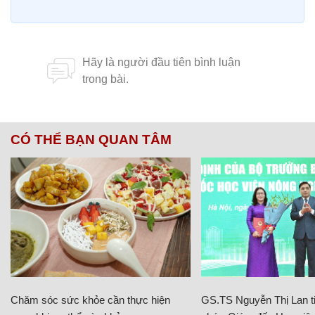
CÓ THỂ BẠN QUAN TÂM
Chăm sóc sức khỏe cần thực hiện
GS.TS Nguyễn Thị Lan ti