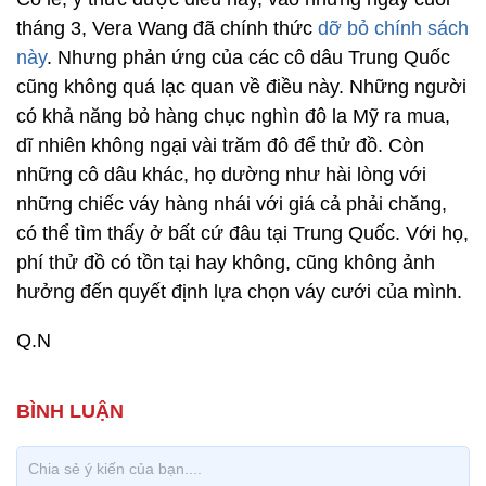
tháng 3, Vera Wang đã chính thức
dỡ bỏ chính sách
này
. Nhưng phản ứng của các cô dâu Trung Quốc
cũng không quá lạc quan về điều này. Những người
có khả năng bỏ hàng chục nghìn đô la Mỹ ra mua,
dĩ nhiên không ngại vài trăm đô để thử đồ. Còn
những cô dâu khác, họ dường như hài lòng với
những chiếc váy hàng nhái với giá cả phải chăng,
có thể tìm thấy ở bất cứ đâu tại Trung Quốc. Với họ,
phí thử đồ có tồn tại hay không, cũng không ảnh
hưởng đến quyết định lựa chọn váy cưới của mình.
Q.N