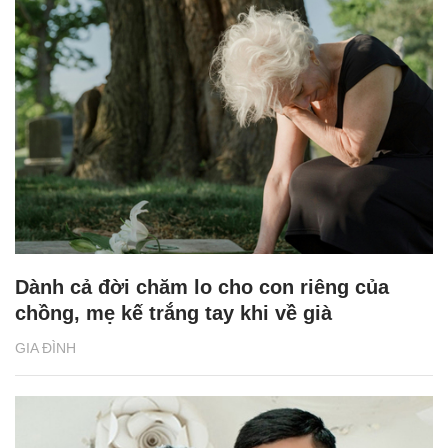
Dành cả đời chăm lo cho con riêng của
chồng, mẹ kế trắng tay khi về già
GIA ĐÌNH