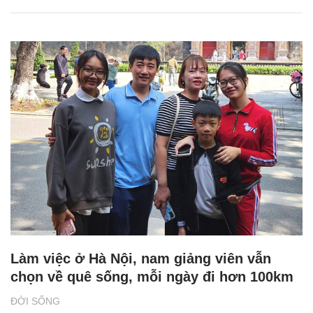
Làm việc ở Hà Nội, nam giảng viên vẫn
chọn về quê sống, mỗi ngày đi hơn 100km
ĐỜI SỐNG