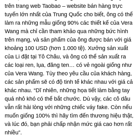
trên trang web Taobao – website bán hàng trực
tuyến lớn nhất của Trung Quốc cho biết, ông có thể
làm ra những mẫu giống 90% các thiết kế của Vera
Wang mà chỉ cần tham khảo qua những bức hình
trên mạng, và sản phẩm của ông được bán với giá
khoảng 100 USD (hơn 1.000 tệ). Xưởng sản xuất
của Li đặt tại Tô Châu, và ông có thể sản xuất ra
các loại ren, lụa, đăng ten… có vẻ ngoài giống như
của Vera Wang. Tùy theo yêu cầu của khách hàng,
các sản phẩm sẽ có độ tinh tế khác nhau với giá cả
khác nhau. “Dĩ nhiên, những họa tiết làm bằng tay
quá nhỏ khó có thể bắt chước. Dù vậy, các cô dâu
vẫn rất hài lòng với những chiếc váy fake. Còn nếu
muốn giống 100% thì hãy tìm đến thương hiệu thật,
và lúc đó, bạn phải chấp nhận mức giá cao hơn rất
nhiều”.