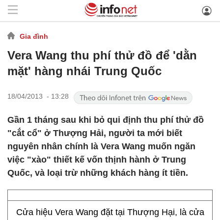
Gia đình
Vera Wang thu phí thử đồ để 'dằn
mặt' hàng nhái Trung Quốc
18/04/2013 - 13:28
Gần 1 tháng sau khi bỏ qui định thu phí thử đồ
"cắt cổ" ở Thượng Hải, người ta mới biết
nguyên nhân chính là Vera Wang muốn ngăn
việc "xào" thiết kế vốn thịnh hành ở Trung
Quốc, và loại trừ những khách hàng ít tiền.
Cửa hiệu Vera Wang đặt tại Thượng Hại, là cửa