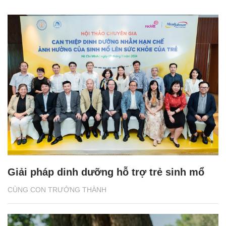
Giải pháp dinh dưỡng hỗ trợ trẻ sinh mổ
CÙNG CON TRƯỞNG THÀNH