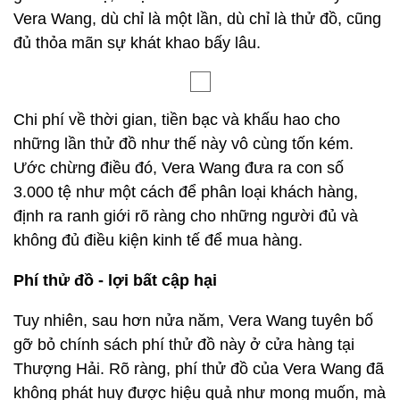
Vera Wang, dù chỉ là một lần, dù chỉ là thử đồ, cũng
đủ thỏa mãn sự khát khao bấy lâu.
Chi phí về thời gian, tiền bạc và khấu hao cho
những lần thử đồ như thế này vô cùng tốn kém.
Ước chừng điều đó, Vera Wang đưa ra con số
3.000 tệ như một cách để phân loại khách hàng,
định ra ranh giới rõ ràng cho những người đủ và
không đủ điều kiện kinh tế để mua hàng.
Phí thử đồ - lợi bất cập hại
Tuy nhiên, sau hơn nửa năm, Vera Wang tuyên bố
gỡ bỏ chính sách phí thử đồ này ở cửa hàng tại
Thượng Hải. Rõ ràng, phí thử đồ của Vera Wang đã
không phát huy được hiệu quả như mong muốn, mà