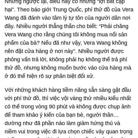
Nhưng ngược lại, điều này có những “lợi bất cập
hại”. Theo báo giới Trung Quốc, phí thử đồ của Vera
Wang đã đánh vào tâm lý tự tôn của người dân nơi
đây. Nhiều người thẳng thắn cho biết: “Phải chăng
Vera Wang cho rằng chúng tôi không mua nổi sản
phẩm của bà? Nếu đã như vậy, Vera Wang không
nên đặt cửa hàng ở nơi này”. Nhiều người được
phỏng vấn trả lời, không phải họ không thể trả phí
thử đồ, nhưng không muốn bước vào cửa hàng mà
ở đó thể hiện rõ sự phân biệt đối xử.
Với những khách hàng tiềm năng sẵn sàng gật đầu
với phí thử đồ, thì việc vội vàng thử nhiều kiểu nhất
có thể trong vòng 90 phút và không được chụp ảnh
để tham khảo ý kiến của bạn bè, người thân…
dường như đã phần nào làm giảm hứng thú và
niềm vui trong việc đi lựa chọn chiếc váy quan trọng