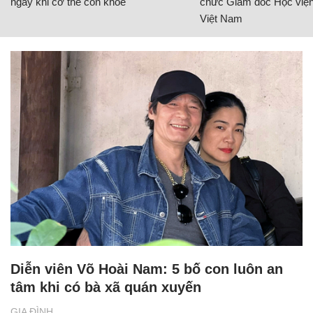
ngay khi cơ thể còn khỏe
chức Giám đốc Học viện
Việt Nam
Diễn viên Võ Hoài Nam: 5 bố con luôn an
tâm khi có bà xã quán xuyến
GIA ĐÌNH