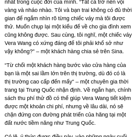
nhất trong cuộc đời của mình. “Tất cả trở nên vội
vàng và nháo nhào. Tôi và bạn trai không có đủ thời
gian để ngắm nhìn rõ từng chiếc váy mà tôi được
thử. Muốn chụp lại một kiểu để về cho gia đình xem
cũng không được. Sau cùng, tôi nghĩ, một chiếc váy
Vera Wang có xứng đáng để tôi phải khổ sở như
vậy không?” – một khách hàng chia sẻ trên Sina.
“Từ chối một khách hàng bước vào cửa hàng của
bạn là một sai lầm lớn trên thị trường, dù đó có là
thị trường cao cấp đến mấy” – một chuyên gia thời
trang tại Trung Quốc nhận định. Về ngắn hạn, chính
sách thu phí thử đồ có thể giúp Vera Wang tiết kiệm
được một khoản chi phí, nhưng về lâu dài, nó sẽ
chặn đứng con đường phát triển của hãng tại một
đất nước tiềm năng như Trung Quốc.
Có lẽ, ý thức được điều này, vào những ngày cuối