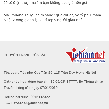
20 số điện thoại ma ám bạn không bao giờ nên gọi
Mai Phương Thúy "phím hàng" quá chuẩn, vợ tỷ phú Phạm
Nhật Vượng giành lại vị trí top 5 người giàu nhất
CHUYÊN TRANG CỦA BÁO
Tòa soạn: Tòa nhà Cục Tần Số, 115 Trần Duy Hưng Hà Nội
Giấy phép hoạt động báo chí: Số 09/GP-BTTTT, Bộ Thông tin và
Truyền thông cấp ngày 07/01/2019.
0916118822
Hotline nội dung:
toasoan@infonet.vn
Email: