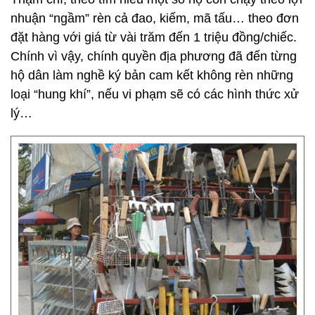
nhuận “ngầm” rèn cả đao, kiếm, mã tấu… theo đơn
đặt hàng với giá từ vài trăm đến 1 triệu đồng/chiếc.
Chính vì vậy, chính quyền địa phương đã đến từng
hộ dân làm nghề ký bản cam kết không rèn những
loại “hung khí”, nếu vi phạm sẽ có các hình thức xử
lý…