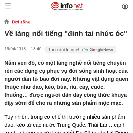
Đời sống
Về làng nổi tiếng "đinh tai nhức óc"
19/04/2013 - 13:40
Nằm ven đô, có một làng nghề nổi tiếng chuyên
rèn các dụng cụ phục vụ đời sống sinh hoạt của
người dân từ bao đời nay. Những vật dụng quen
thuộc như dao, kéo, búa, rìu, cày, cuốc,
thuổng… được người dân dày công thức khuya
dậy sớm để cho ra những sản phẩm mộc mạc.
Tuy nhiên, trong cơ chế thị trường nhiều sản phẩm
dao, kéo từ các nước Trung Quốc, Thái Lan…cạnh