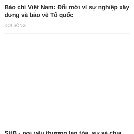
Báo chí Việt Nam: Đổi mới vì sự nghiệp xây
dựng và bảo vệ Tổ quốc
ĐỜI SỐNG
SHB - nơi yêu thương lan tỏa, sự sẻ chia