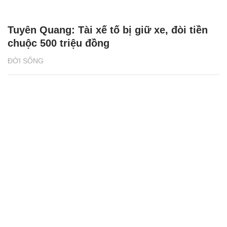
Tuyên Quang: Tài xế tố bị giữ xe, đòi tiền
chuộc 500 triệu đồng
ĐỜI SỐNG