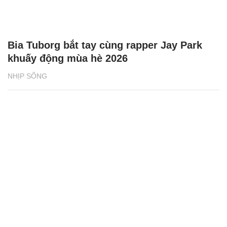
Bia Tuborg bắt tay cùng rapper Jay Park
khuấy động mùa hè 2026
NHỊP SỐNG