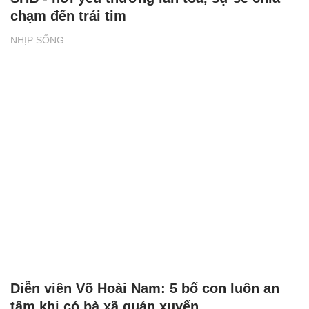
chạm đến trái tim
NHỊP SỐNG
Diễn viên Võ Hoài Nam: 5 bố con luôn an
tâm khi có bà xã quán xuyến