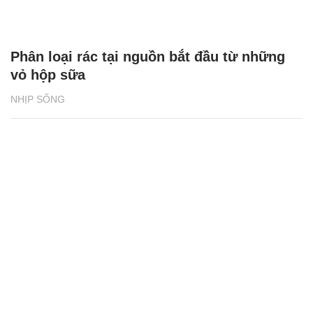
Phân loại rác tại nguồn bắt đầu từ những
vỏ hộp sữa
NHỊP SỐNG