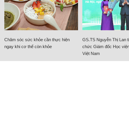
Chăm sóc sức khỏe cần thực hiện
GS.TS Nguyễn Thị Lan ti
ngay khi cơ thể còn khỏe
chức Giám đốc Học viện
Việt Nam