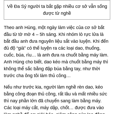
Về Đa Sý người ta bắt gặp nhiều cơ sở vẫn sống
được từ nghề
Theo anh Hùng, một ngày làm việc của cơ sở bắt
đầu từ tờ mờ 4 – 5h sáng. Khi nhóm lò rực lửa là
bắt đầu anh đưa nguyên liệu sắt vào luyện. Khi đến
đủ độ “già” có thể luyện ra các loại dao, thuổng,
cuốc, búa, rìu… là anh đưa ra chuốt bằng máy làm.
Anh Hùng cho biết, dao kéo mà chuốt bằng máy thì
không thể sắc bằng đập búa bằng tay, như thời
trước cha ông tôi làm thủ công…
Nếu như trước kia, người làm nghề rèn dao, kéo
bằng công đoạn thủ công, rất lâu và mất nhiều sức
thì nay phần lớn đã chuyển sang làm bằng máy.
Các loại máy cắt, máy dập, chốt… được đưa vào