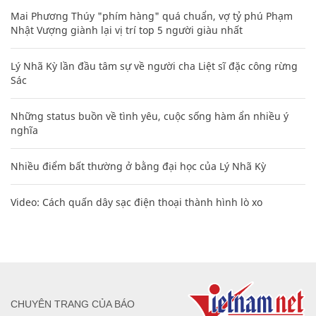
Mai Phương Thúy "phím hàng" quá chuẩn, vợ tỷ phú Phạm
Nhật Vượng giành lại vị trí top 5 người giàu nhất
Lý Nhã Kỳ lần đầu tâm sự về người cha Liệt sĩ đặc công rừng
Sác
Những status buồn về tình yêu, cuộc sống hàm ẩn nhiều ý
nghĩa
Nhiều điểm bất thường ở bằng đại học của Lý Nhã Kỳ
Video: Cách quấn dây sạc điện thoại thành hình lò xo
CHUYÊN TRANG CỦA BÁO