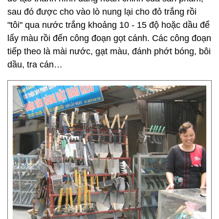
sau đó được cho vào lò nung lại cho đỏ trắng rồi
"tôi" qua nước trắng khoảng 10 - 15 độ hoặc dầu để
lấy màu rồi đến công đoạn gọt cánh. Các công đoạn
tiếp theo là mài nước, gạt màu, đánh phớt bóng, bôi
dầu, tra cán…