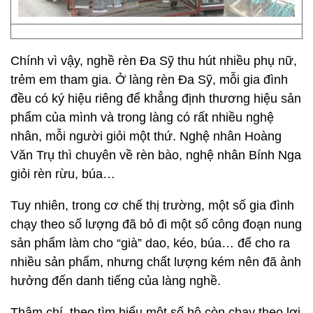
Chính vì vậy, nghề rèn Đa Sỹ thu hút nhiều phụ nữ,
trẻm em tham gia. Ở làng rèn Đa Sỹ, mỗi gia đình
đều có ký hiệu riêng để khẳng định thương hiệu sản
phẩm của mình và trong làng có rất nhiều nghệ
nhân, mỗi người giỏi một thứ. Nghệ nhân Hoàng
Văn Trụ thì chuyên về rèn bào, nghệ nhân Bính Nga
giỏi rèn rừu, búa…
Tuy nhiên, trong cơ chế thị trường, một số gia đình
chạy theo số lượng đã bỏ đi một số công đoạn nung
sản phẩm làm cho “già” dao, kéo, búa… để cho ra
nhiều sản phẩm, nhưng chất lượng kém nên đã ảnh
hưởng đến danh tiếng của làng nghề.
Thậm chí, theo tìm hiểu một số hộ còn chạy theo lợi