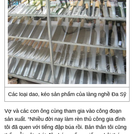
Các loại dao, kéo sản phẩm của làng nghề Đa Sỹ
Vợ và các con ông cùng tham gia vào công đoạn
sản xuất. “Nhiều đời nay làm rèn thủ công gia đình
tôi đã quen với tiếng đập búa rồi. Bản thân tôi cũng