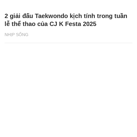
2 giải đấu Taekwondo kịch tính trong tuần
lễ thể thao của CJ K Festa 2025
NHỊP SỐNG