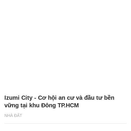
Izumi City - Cơ hội an cư và đầu tư bền
vững tại khu Đông TP.HCM
NHÀ ĐẤT