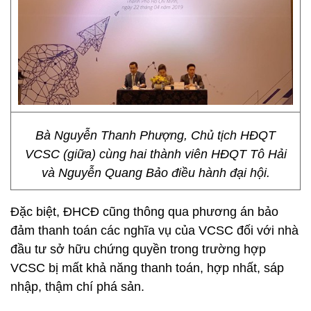
Bà Nguyễn Thanh Phượng, Chủ tịch HĐQT
VCSC (giữa) cùng hai thành viên HĐQT Tô Hải
và Nguyễn Quang Bảo điều hành đại hội.
Đặc biệt, ĐHCĐ cũng thông qua phương án bảo
đảm thanh toán các nghĩa vụ của VCSC đối với nhà
đầu tư sở hữu chứng quyền trong trường hợp
VCSC bị mất khả năng thanh toán, hợp nhất, sáp
nhập, thậm chí phá sản.