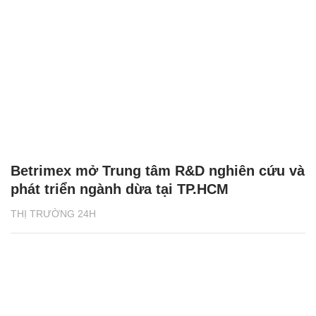
Betrimex mở Trung tâm R&D nghiên cứu và
phát triển ngành dừa tại TP.HCM
THỊ TRƯỜNG 24H