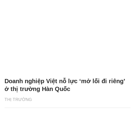
Doanh nghiệp Việt nỗ lực ‘mở lối đi riêng’
ở thị trường Hàn Quốc
THỊ TRƯỜNG