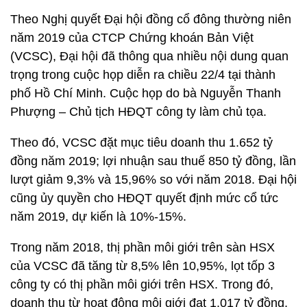
Theo Nghị quyết Đại hội đồng cổ đông thường niên
năm 2019 của CTCP Chứng khoán Bản Việt
(VCSC), Đại hội đã thông qua nhiều nội dung quan
trọng trong cuộc họp diễn ra chiều 22/4 tại thành
phố Hồ Chí Minh. Cuộc họp do bà Nguyễn Thanh
Phượng – Chủ tịch HĐQT công ty làm chủ tọa.
Theo đó, VCSC đặt mục tiêu doanh thu 1.652 tỷ
đồng năm 2019; lợi nhuận sau thuế 850 tỷ đồng, lần
lượt giảm 9,3% và 15,96% so với năm 2018. Đại hội
cũng ủy quyền cho HĐQT quyết định mức cổ tức
năm 2019, dự kiến là 10%-15%.
Trong năm 2018, thị phần môi giới trên sàn HSX
của VCSC đã tăng từ 8,5% lên 10,95%, lọt tốp 3
công ty có thị phần môi giới trên HSX. Trong đó,
doanh thu từ hoạt động môi giới đạt 1.017 tỷ đồng,