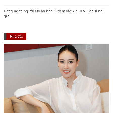
Hàng ngàn người Mỹ ân hận vì tiêm vắc xin HPV: Bác sĩ nói
gì?
Nhà đất