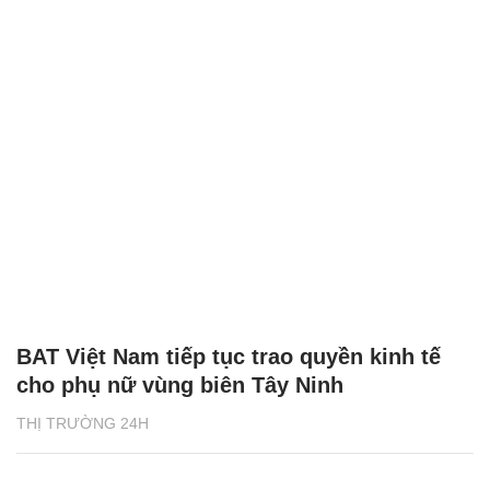
BAT Việt Nam tiếp tục trao quyền kinh tế
cho phụ nữ vùng biên Tây Ninh
THỊ TRƯỜNG 24H