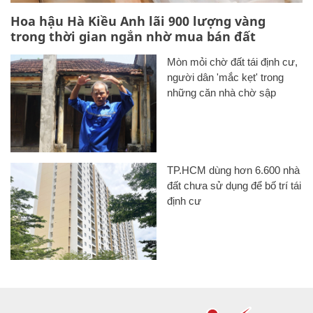
Hoa hậu Hà Kiều Anh lãi 900 lượng vàng
trong thời gian ngắn nhờ mua bán đất
Mòn mỏi chờ đất tái định cư,
người dân 'mắc kẹt' trong
những căn nhà chờ sập
TP.HCM dùng hơn 6.600 nhà
đất chưa sử dụng để bố trí tái
định cư