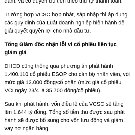
đảm, và có quyền ưu tiên theo thứ tự thanh toán.
Trường hợp VCSC hợp nhất, sáp nhập thì áp dụng
các quy định của Luật doanh nghiệp hiện hành để
giải quyết quyền lợi cho nhà đầu tư.
Tổng Giám đốc nhận lỗi vì cổ phiếu liên tục
giảm giá
ĐHCĐ cũng thông qua phương án phát hành
1.400.110 cổ phiếu ESOP cho cán bộ nhân viên, với
mức giá 12.000 đồng/cổ phần (mức giá cổ phiếu
VCI ngày 23/4 là 35.700 đồng/cổ phiếu).
Sau khi phát hành, vốn điều lệ của VCSC sẽ tăng
lên 1.644 tỷ đồng. Tổng số tiền thu được sau phát
hành sẽ được bổ sung cho vốn lưu động và giảm
vay nợ ngân hàng.