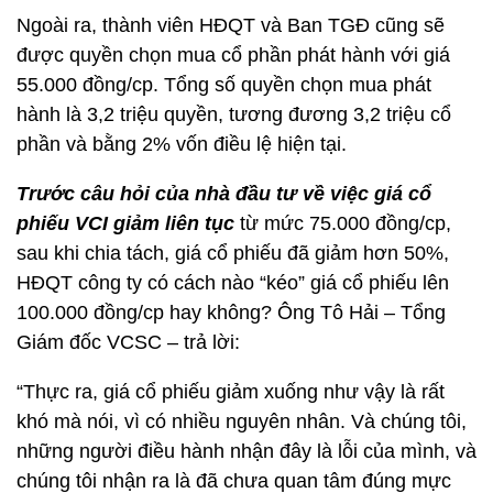
Ngoài ra, thành viên HĐQT và Ban TGĐ cũng sẽ
được quyền chọn mua cổ phần phát hành với giá
55.000 đồng/cp. Tổng số quyền chọn mua phát
hành là 3,2 triệu quyền, tương đương 3,2 triệu cổ
phần và bằng 2% vốn điều lệ hiện tại.
Trước câu hỏi của nhà đầu tư về việc giá cổ
phiếu VCI giảm liên tục
từ mức 75.000 đồng/cp,
sau khi chia tách, giá cổ phiếu đã giảm hơn 50%,
HĐQT công ty có cách nào “kéo” giá cổ phiếu lên
100.000 đồng/cp hay không? Ông Tô Hải – Tổng
Giám đốc VCSC – trả lời:
“Thực ra, giá cổ phiếu giảm xuống như vậy là rất
khó mà nói, vì có nhiều nguyên nhân. Và chúng tôi,
những người điều hành nhận đây là lỗi của mình, và
chúng tôi nhận ra là đã chưa quan tâm đúng mực