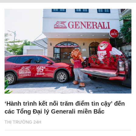
‘Hành trình kết nối trăm điểm tin cậy’ đến
các Tổng Đại lý Generali miền Bắc
THỊ TRƯỜNG 24H