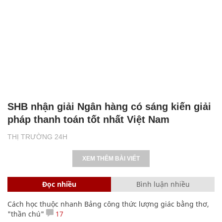
SHB nhận giải Ngân hàng có sáng kiến giải
pháp thanh toán tốt nhất Việt Nam
THỊ TRƯỜNG 24H
XEM THÊM BÀI VIẾT
Đọc nhiều
Bình luận nhiều
Cách học thuộc nhanh Bảng công thức lượng giác bằng thơ,
"thần chú"
17