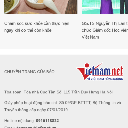
Chăm sóc sức khỏe cần thực hiện
GS.TS Nguyễn Thị Lan ti
ngay khi cơ thể còn khỏe
chức Giám đốc Học viện
Việt Nam
CHUYÊN TRANG CỦA BÁO
Tòa soạn: Tòa nhà Cục Tần Số, 115 Trần Duy Hưng Hà Nội
Giấy phép hoạt động báo chí: Số 09/GP-BTTTT, Bộ Thông tin và
Truyền thông cấp ngày 07/01/2019.
0916118822
Hotline nội dung:
toasoan@infonet.vn