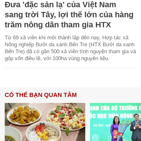
Đưa 'đặc sản lạ' của Việt Nam
sang trời Tây, lợi thế lớn của hàng
trăm nông dân tham gia HTX
Từ 69 xã viên khi mới thành lập đến nay, Hợp tác xã
Nông nghiệp Bưởi da xanh Bến Tre (HTX Bưởi da xanh
Bến Tre) đã có gần 500 xã viên tình nguyện tham gia và
góp vốn điều lệ, với 100ha vùng nguyên liệu.
CÓ THỂ BẠN QUAN TÂM