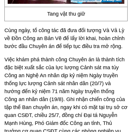
Tang vật thu giữ
Cùng ngày, tổ công tác đã đưa đối tượng Và Vả Lỳ
về Đồn Công an Bản Vẽ để lấy lời khai, hoàn chỉnh
bước đầu Chuyên án để tiếp tục điều tra mở rộng.
Việc khám phá thành công Chuyên án là thành tích
đặc biệt xuất sắc của lực lượng Cảnh sát ma túy
Công an Nghệ An nhân dịp kỷ niệm Ngày truyền
thống lực lượng Cảnh sát nhân dân (20/7) và
hướng đến kỷ niệm 71 năm Ngày truyền thống
Công an nhân dân (19/8). Ghi nhận chiến công của
tập thể Ban chuyên án, ngay khi có mặt tại trụ sở cơ
quan CSĐT, chiều 25/7, đồng chí Đại tá Nguyễn
Mạnh Hùng, Phó Giám đốc Công an tỉnh, Thủ
trưởng cơ quan CSĐT cùng các phòng nghiệp vụ