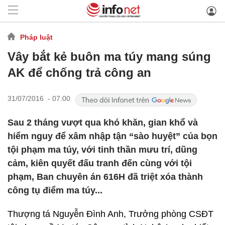
Pháp luật
Vây bắt kẻ buôn ma túy mang súng
AK để chống trả công an
31/07/2016 - 07:00
Sau 2 tháng vượt qua khó khăn, gian khổ và
hiểm nguy để xâm nhập tận “sào huyệt” của bọn
tội phạm ma túy, với tinh thần mưu trí, dũng
cảm, kiên quyết đấu tranh đến cùng với tội
phạm, Ban chuyên án 616H đã triệt xóa thành
công tụ điểm ma túy...
Thượng tá Nguyễn Đình Anh, Trưởng phòng CSĐT