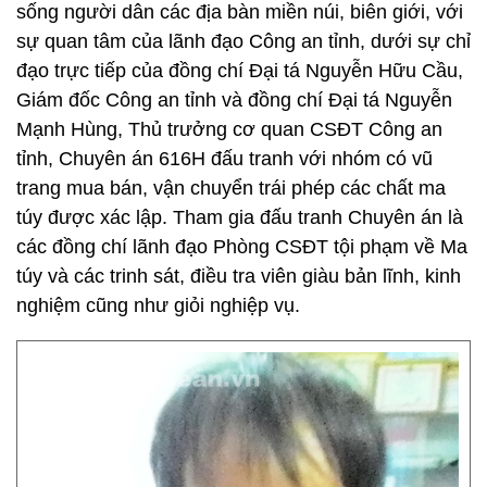
sống người dân các địa bàn miền núi, biên giới, với
sự quan tâm của lãnh đạo Công an tỉnh, dưới sự chỉ
đạo trực tiếp của đồng chí Đại tá Nguyễn Hữu Cầu,
Giám đốc Công an tỉnh và đồng chí Đại tá Nguyễn
Mạnh Hùng, Thủ trưởng cơ quan CSĐT Công an
tỉnh, Chuyên án 616H đấu tranh với nhóm có vũ
trang mua bán, vận chuyển trái phép các chất ma
túy được xác lập. Tham gia đấu tranh Chuyên án là
các đồng chí lãnh đạo Phòng CSĐT tội phạm về Ma
túy và các trinh sát, điều tra viên giàu bản lĩnh, kinh
nghiệm cũng như giỏi nghiệp vụ.