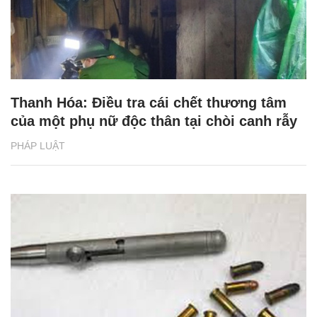
Thanh Hóa: Điều tra cái chết thương tâm
của một phụ nữ độc thân tại chòi canh rẫy
PHÁP LUẬT