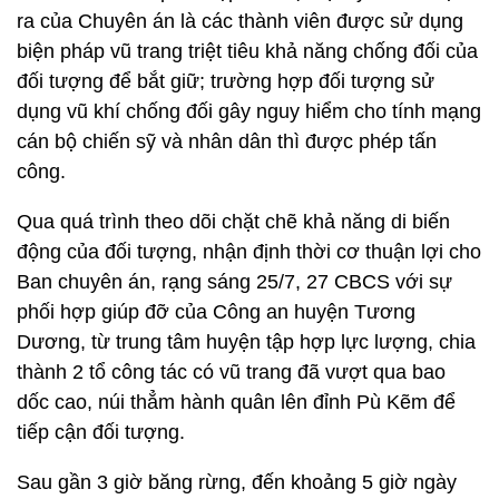
ra của Chuyên án là các thành viên được sử dụng
biện pháp vũ trang triệt tiêu khả năng chống đối của
đối tượng để bắt giữ; trường hợp đối tượng sử
dụng vũ khí chống đối gây nguy hiểm cho tính mạng
cán bộ chiến sỹ và nhân dân thì được phép tấn
công.
Qua quá trình theo dõi chặt chẽ khả năng di biến
động của đối tượng, nhận định thời cơ thuận lợi cho
Ban chuyên án, rạng sáng 25/7, 27 CBCS với sự
phối hợp giúp đỡ của Công an huyện Tương
Dương, từ trung tâm huyện tập hợp lực lượng, chia
thành 2 tổ công tác có vũ trang đã vượt qua bao
dốc cao, núi thẳm hành quân lên đỉnh Pù Kẽm để
tiếp cận đối tượng.
Sau gần 3 giờ băng rừng, đến khoảng 5 giờ ngày