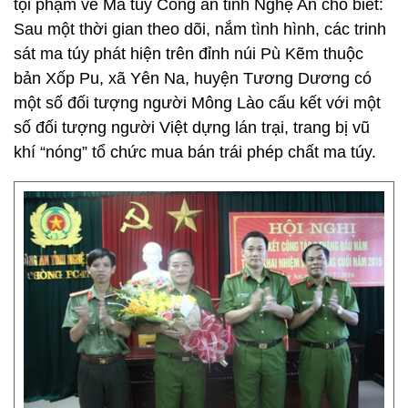
tội phạm về Ma túy Công an tỉnh Nghệ An cho biết:
Sau một thời gian theo dõi, nắm tình hình, các trinh
sát ma túy phát hiện trên đỉnh núi Pù Kẽm thuộc
bản Xốp Pu, xã Yên Na, huyện Tương Dương có
một số đối tượng người Mông Lào cấu kết với một
số đối tượng người Việt dựng lán trại, trang bị vũ
khí “nóng” tổ chức mua bán trái phép chất ma túy.