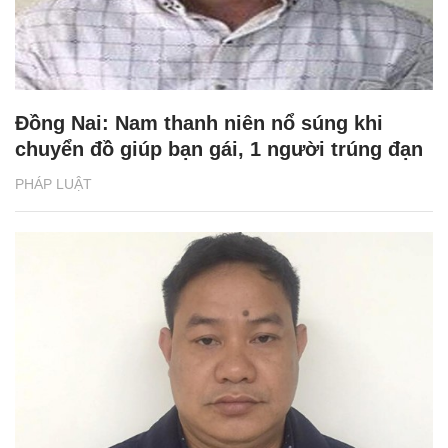
Đồng Nai: Nam thanh niên nổ súng khi
chuyển đồ giúp bạn gái, 1 người trúng đạn
PHÁP LUẬT