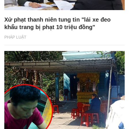
Xử phạt thanh niên tung tin "lái xe đeo
khẩu trang bị phạt 10 triệu đồng"
PHÁP LUẬT