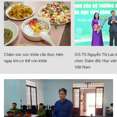
Chăm sóc sức khỏe cần thực hiện
GS.TS Nguyễn Thị Lan ti
ngay khi cơ thể còn khỏe
chức Giám đốc Học viện
Việt Nam