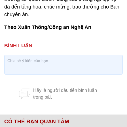
đã đến tặng hoa, chúc mừng, trao thưởng cho Ban
chuyên án.
Theo Xuân Thống/Công an Nghệ An
CÓ THỂ BẠN QUAN TÂM