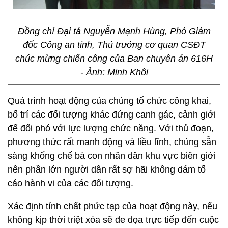
Đồng chí Đại tá Nguyễn Mạnh Hùng, Phó Giám
đốc Công an tỉnh, Thủ trưởng cơ quan CSĐT
chúc mừng chiến công của Ban chuyên án 616H
- Ảnh: Minh Khôi
Quá trình hoạt động của chúng tổ chức công khai,
bố trí các đối tượng khác đứng canh gác, cảnh giới
để đối phó với lực lượng chức năng. Với thủ đoạn,
phương thức rất manh động và liều lĩnh, chúng sẵn
sàng khống chế bà con nhân dân khu vực biên giới
nên phần lớn người dân rất sợ hãi không dám tố
cáo hành vi của các đối tượng.
Xác định tính chất phức tạp của hoạt động này, nếu
không kịp thời triệt xóa sẽ đe dọa trực tiếp đến cuộc