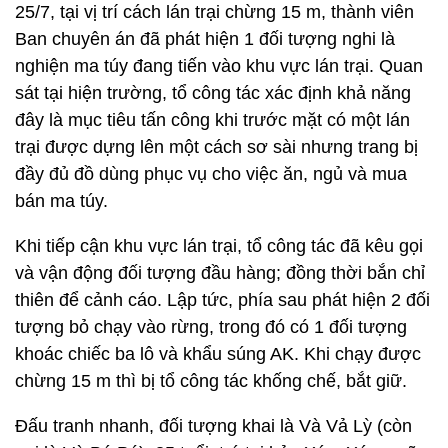
25/7, tại vị trí cách lán trại chừng 15 m, thành viên
Ban chuyên án đã phát hiện 1 đối tượng nghi là
nghiện ma túy đang tiến vào khu vực lán trại. Quan
sát tại hiện trường, tổ công tác xác định khả năng
đây là mục tiêu tấn công khi trước mặt có một lán
trại được dựng lên một cách sơ sài nhưng trang bị
đầy đủ đồ dùng phục vụ cho việc ăn, ngủ và mua
bán ma túy.
Khi tiếp cận khu vực lán trại, tổ công tác đã kêu gọi
và vận động đối tượng đầu hàng; đồng thời bắn chỉ
thiên để cảnh cáo. Lập tức, phía sau phát hiện 2 đối
tượng bỏ chạy vào rừng, trong đó có 1 đối tượng
khoác chiếc ba lô và khẩu súng AK. Khi chạy được
chừng 15 m thì bị tổ công tác khống chế, bắt giữ.
Đấu tranh nhanh, đối tượng khai là Và Vả Lỳ (còn