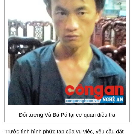
Đối tượng Và Bá Pó tại cơ quan điều tra
Trước tình hình phức tạp của vụ việc, yêu cầu đặt