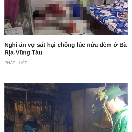
Nghi án vợ sát hại chồng lúc nửa đêm ở Bà
Rịa-Vũng Tàu
PHÁP LUẬT