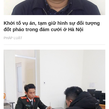
Khởi tố vụ án, tạm giữ hình sự đối tượng
đốt pháo trong đám cưới ở Hà Nội
PHÁP LUẬT