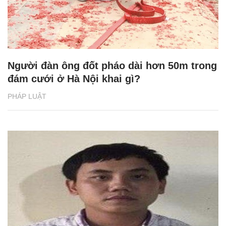
Người đàn ông đốt pháo dài hơn 50m trong
đám cưới ở Hà Nội khai gì?
PHÁP LUẬT