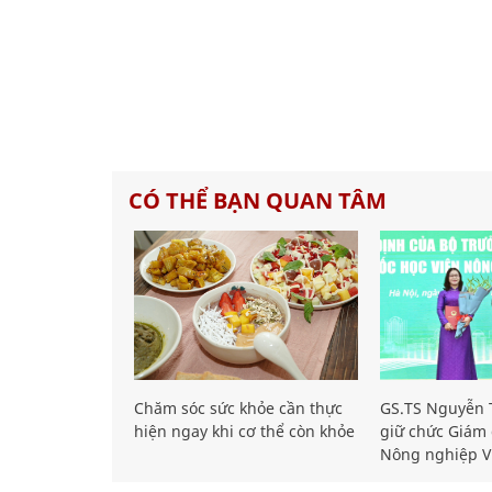
CÓ THỂ BẠN QUAN TÂM
Chăm sóc sức khỏe cần thực
GS.TS Nguyễn T
hiện ngay khi cơ thể còn khỏe
giữ chức Giám 
Nông nghiệp V