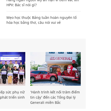
HPV: Bác sĩ nói gì?
Mẹo học thuộc Bảng tuần hoàn nguyên tố
hóa học bằng thơ, câu nói vui vẻ
iếp sức phụ nữ
‘Hành trình kết nối trăm điểm
phát triển sinh
tin cậy’ đến các Tổng Đại lý
Generali miền Bắc