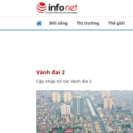
Đời sống
Thị trường
Thế giới
Vành đai 2
Cập nhập tin tức Vành đai 2