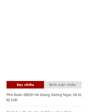
Đọc nhiều
Bình luận nhiều
Phó Đoàn ĐBQH Hà Giang Vương Ngọc Hà bị
kỷ luật