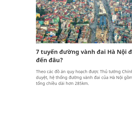
7 tuyến đường vành đai Hà Nội 
đến đâu?
Theo các đồ án quy hoạch được Thủ tướng Chí
duyệt, hệ thống đường vành đai của Hà Nội gồm 
tổng chiều dài hơn 285km.