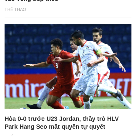
THỂ THAO
Hòa 0-0 trước U23 Jordan, thầy trò HLV
Park Hang Seo mất quyền tự quyết