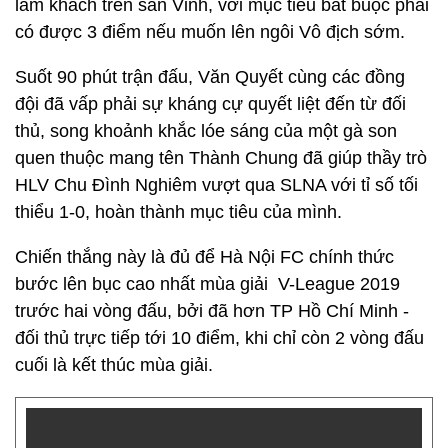
làm khách trên sân Vinh, với mục tiêu bắt buộc phải
có được 3 điểm nếu muốn lên ngôi Vô địch sớm.
Suốt 90 phút trận đấu, Văn Quyết cùng các đồng
đội đã vấp phải sự kháng cự quyết liệt đến từ đối
thủ, song khoảnh khắc lóe sáng của một gà son
quen thuộc mang tên Thành Chung đã giúp thầy trò
HLV Chu Đình Nghiêm vượt qua SLNA với tỉ số tối
thiểu 1-0, hoàn thành mục tiêu của mình.
Chiến thắng này là đủ để Hà Nội FC chính thức
bước lên bục cao nhất mùa giải V-League 2019
trước hai vòng đấu, bởi đã hơn TP Hồ Chí Minh -
đối thủ trực tiếp tới 10 điểm, khi chỉ còn 2 vòng đấu
cuối là kết thúc mùa giải.