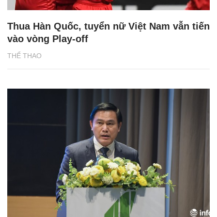
Thua Hàn Quốc, tuyển nữ Việt Nam vẫn tiến
vào vòng Play-off
THỂ THAO