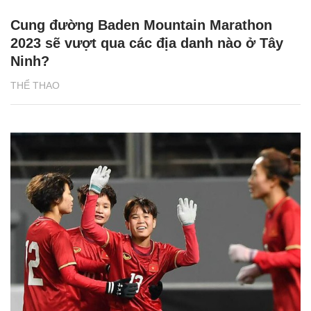
Cung đường Baden Mountain Marathon
2023 sẽ vượt qua các địa danh nào ở Tây
Ninh?
THỂ THAO