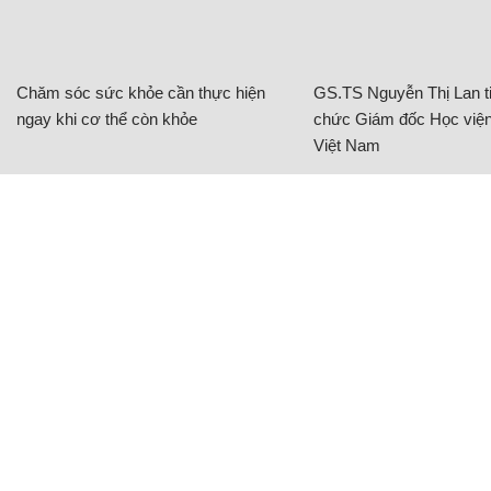
Chăm sóc sức khỏe cần thực hiện
GS.TS Nguyễn Thị Lan ti
ngay khi cơ thể còn khỏe
chức Giám đốc Học viện
Việt Nam