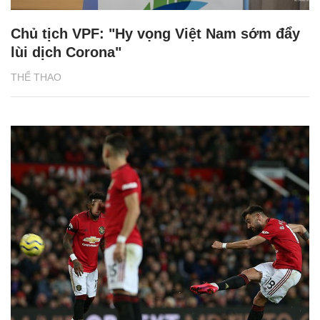
Chủ tịch VPF: "Hy vọng Việt Nam sớm đẩy
lùi dịch Corona"
THỂ THAO