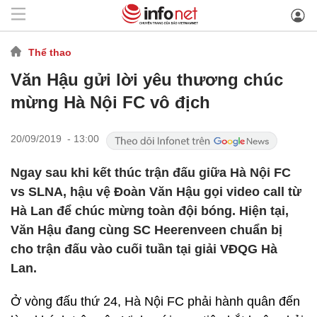
Thể thao
Văn Hậu gửi lời yêu thương chúc
mừng Hà Nội FC vô địch
20/09/2019 - 13:00
Ngay sau khi kết thúc trận đấu giữa Hà Nội FC
vs SLNA, hậu vệ Đoàn Văn Hậu gọi video call từ
Hà Lan để chúc mừng toàn đội bóng. Hiện tại,
Văn Hậu đang cùng SC Heerenveen chuẩn bị
cho trận đấu vào cuối tuần tại giải VĐQG Hà
Lan.
Ở vòng đấu thứ 24, Hà Nội FC phải hành quân đến