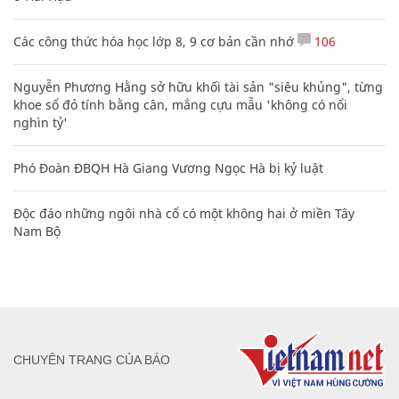
Các công thức hóa học lớp 8, 9 cơ bản cần nhớ
106
Nguyễn Phương Hằng sở hữu khối tài sản "siêu khủng", từng
khoe sổ đỏ tính bằng cân, mắng cựu mẫu 'không có nổi
nghìn tỷ'
Phó Đoàn ĐBQH Hà Giang Vương Ngọc Hà bị kỷ luật
Độc đáo những ngôi nhà cổ có một không hai ở miền Tây
Nam Bộ
CHUYÊN TRANG CỦA BÁO