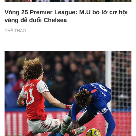
Vòng 25 Premier League: M.U bỏ lỡ cơ hội
vàng để đuổi Chelsea
THỂ THAO