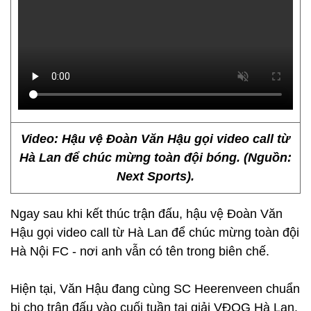
Video: Hậu vệ Đoàn Văn Hậu gọi video call từ
Hà Lan để chúc mừng toàn đội bóng. (Nguồn:
Next Sports).
Ngay sau khi kết thúc trận đấu, hậu vệ Đoàn Văn
Hậu gọi video call từ Hà Lan để chúc mừng toàn đội
Hà Nội FC - nơi anh vẫn có tên trong biên chế.
Hiện tại, Văn Hậu đang cùng SC Heerenveen chuẩn
bị cho trận đấu vào cuối tuần tại giải VĐQG Hà Lan.