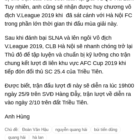
Tuy nhiên, anh cũng sẽ nhận được huy chương vô
địch V.League 2019 khi đã sát cánh với Hà Nội FC
trong phần lớn thời gian thi đấu mùa giải này.
Sau khi đánh bại SLNA và lên ngôi Vô địch
V.League 2019, CLB Hà Nội sẽ nhanh chóng trở lại
Thủ đô để tập luyện và chuẩn bị kỹ lưỡng cho trận
chung kết lượt đi liên khu vực AFC Cup 2019 khi
tiếp đón đối thủ SC 25.4 của Triều Tiên.
Được biết, trận đấu lượt đi này sẽ diễn ra lúc 19h00
ngày 25/9 trên SVĐ Hàng Đẫy, trận lượt về diễn ra
vào ngày 2/10 trên đất Triều Tiên.
Anh Hùng
Chủ đề:
Đoàn Văn Hậu
nguyễn quang hải
bùi tiến dũng
quang hải
hà lan