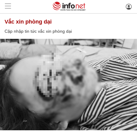
vắc xin phòng dại
Cập nhập tin tức vắc xin phòng dại