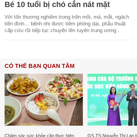
Bé 10 tuổi bị chó cắn nát mặt
Với tổn thương nghiêm trọng trên môi, má, mắt, ngách
tiền đình… bệnh nhi được tiêm phòng dại, phẫu thuật
cấp cứu rồi tiếp tục chuyển lên tuyến trung ương .
CÓ THỂ BẠN QUAN TÂM
Chăm sóc sức khỏe cần thực hiện
GS.TS Nguyễn Thị Lan ti