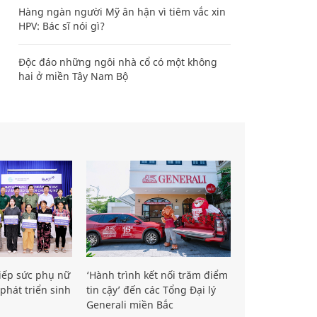
Hàng ngàn người Mỹ ân hận vì tiêm vắc xin
HPV: Bác sĩ nói gì?
Độc đáo những ngôi nhà cổ có một không
hai ở miền Tây Nam Bộ
iếp sức phụ nữ
‘Hành trình kết nối trăm điểm
phát triển sinh
tin cậy’ đến các Tổng Đại lý
Generali miền Bắc