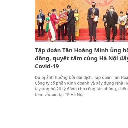
Tập đoàn Tân Hoàng Minh ủng hộ
đồng, quyết tâm cùng Hà Nội đẩy
Covid-19
Dù bị ảnh hưởng bởi đại dịch, Tập đoàn Tân Ho
Công ty cổ phần Kinh doanh và Xây dựng Nhà H
tay ủng hộ 20 tỷ đồng cho công tác phòng, chốn
tiêm vắc xin tại TP Hà Nội.