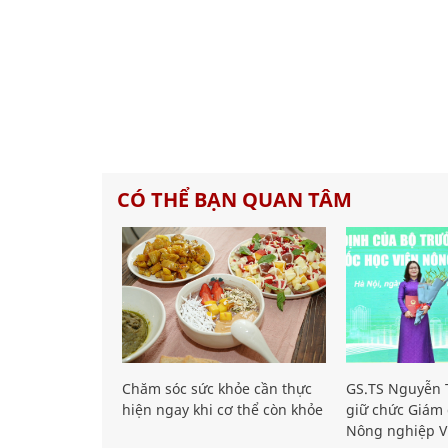
CÓ THỂ BẠN QUAN TÂM
Chăm sóc sức khỏe cần thực
GS.TS Nguyễn T
hiện ngay khi cơ thể còn khỏe
giữ chức Giám 
Nông nghiệp V