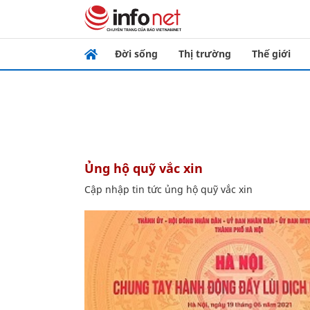
Đời sống
Thị trường
Thế giới
ủng hộ quỹ vắc xin
Cập nhập tin tức ủng hộ quỹ vắc xin