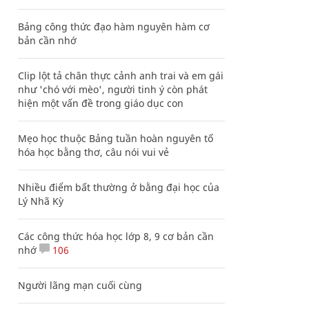
Bảng công thức đạo hàm nguyên hàm cơ
bản cần nhớ
Clip lột tả chân thực cảnh anh trai và em gái
như 'chó với mèo', người tinh ý còn phát
hiện một vấn đề trong giáo dục con
Mẹo học thuộc Bảng tuần hoàn nguyên tố
hóa học bằng thơ, câu nói vui vẻ
Nhiều điểm bất thường ở bằng đại học của
Lý Nhã Kỳ
Các công thức hóa học lớp 8, 9 cơ bản cần
nhớ
106
Người lãng mạn cuối cùng