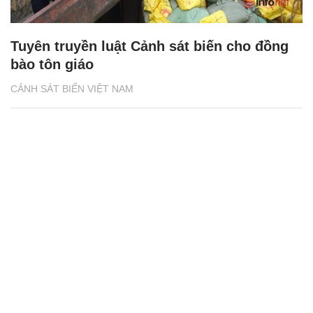
Tuyên truyền luật Cảnh sát biến cho đồng
bào tôn giáo
CẢNH SÁT BIỂN VIỆT NAM