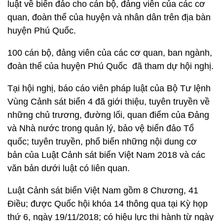
luật về biển đảo cho cán bộ, đảng viên của các cơ
quan, đoàn thể của huyện và nhân dân trên địa bàn
huyện Phú Quốc.
100 cán bộ, đảng viên của các cơ quan, ban ngành,
đoàn thể của huyện Phú Quốc đã tham dự hội nghị.
Tại hội nghị, báo cáo viên pháp luật của Bộ Tư lệnh
Vùng Cảnh sát biển 4 đã giới thiệu, tuyên truyền về
những chủ trương, đường lối, quan điểm của Đảng
và Nhà nước trong quản lý, bảo vệ biển đảo Tổ
quốc; tuyên truyền, phổ biến những nội dung cơ
bản của Luật Cảnh sát biển Việt Nam 2018 và các
văn bản dưới luật có liên quan.
Luật Cảnh sát biển Việt Nam gồm 8 Chương, 41
Điều; được Quốc hội khóa 14 thông qua tại Kỳ họp
thứ 6, ngày 19/11/2018; có hiệu lực thi hành từ ngày