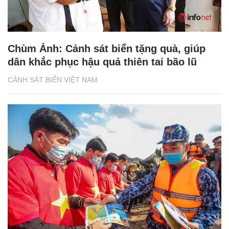
Chùm Ảnh: Cảnh sát biển tặng quà, giúp
dân khắc phục hậu quả thiên tai bão lũ
CẢNH SÁT BIỂN VIỆT NAM