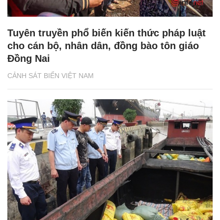
Tuyên truyền phổ biến kiến thức pháp luật
cho cán bộ, nhân dân, đồng bào tôn giáo
Đồng Nai
CẢNH SÁT BIỂN VIỆT NAM