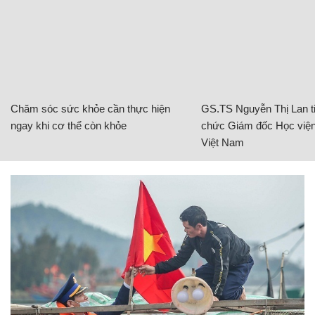
Chăm sóc sức khỏe cần thực hiện
GS.TS Nguyễn Thị Lan ti
ngay khi cơ thể còn khỏe
chức Giám đốc Học viện
Việt Nam