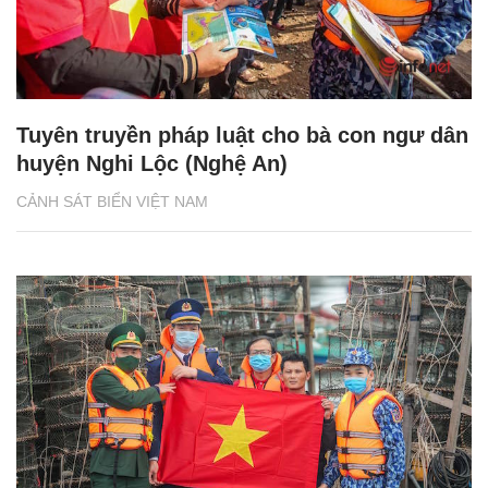
Tuyên truyền pháp luật cho bà con ngư dân
huyện Nghi Lộc (Nghệ An)
CẢNH SÁT BIỂN VIỆT NAM