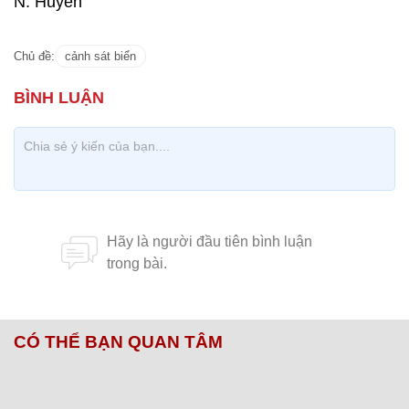
N. Huyền
Chủ đề:
cảnh sát biển
CÓ THỂ BẠN QUAN TÂM