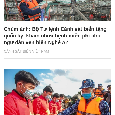
Chùm ảnh: Bộ Tư lệnh Cảnh sát biển tặng
quốc kỳ, khám chữa bệnh miễn phí cho
ngư dân ven biển Nghệ An
CẢNH SÁT BIỂN VIỆT NAM