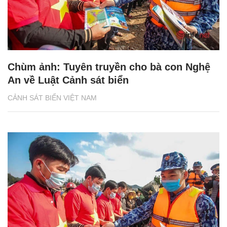
Chùm ảnh: Tuyên truyền cho bà con Nghệ
An về Luật Cảnh sát biển
CẢNH SÁT BIỂN VIỆT NAM