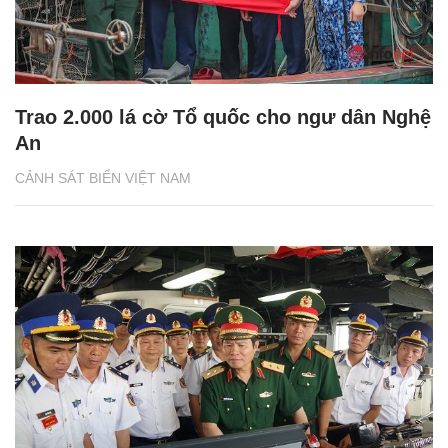
Trao 2.000 lá cờ Tổ quốc cho ngư dân Nghệ
An
CẢNH SÁT BIỂN VIỆT NAM