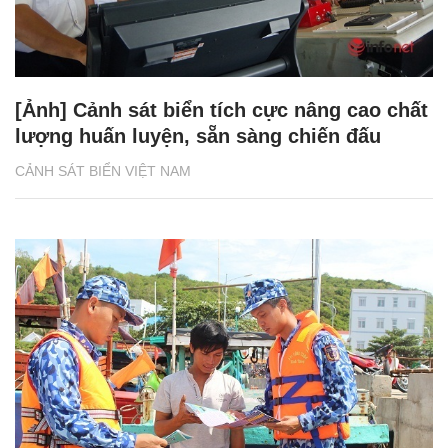
[Ảnh] Cảnh sát biển tích cực nâng cao chất
lượng huấn luyện, sẵn sàng chiến đấu
CẢNH SÁT BIỂN VIỆT NAM