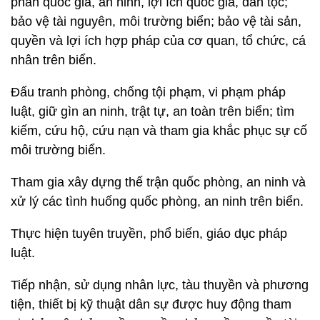
phán quốc gia, an ninh, lợi ích quốc gia, dân tộc;
bảo vệ tài nguyên, môi trường biển; bảo vệ tài sản,
quyền và lợi ích hợp pháp của cơ quan, tổ chức, cá
nhân trên biển.
Đấu tranh phòng, chống tội phạm, vi phạm pháp
luật, giữ gìn an ninh, trật tự, an toàn trên biển; tìm
kiếm, cứu hộ, cứu nạn và tham gia khắc phục sự cố
môi trường biển.
Tham gia xây dựng thế trận quốc phòng, an ninh và
xử lý các tình huống quốc phòng, an ninh trên biển.
Thực hiện tuyên truyền, phổ biến, giáo dục pháp
luật.
Tiếp nhận, sử dụng nhân lực, tàu thuyền và phương
tiện, thiết bị kỹ thuật dân sự được huy động tham