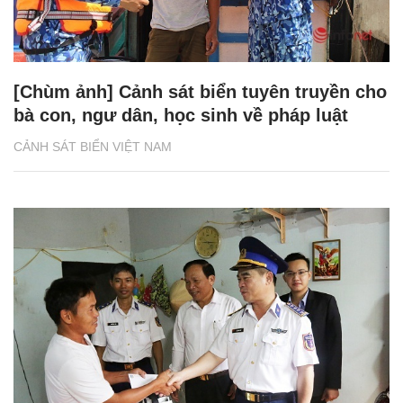
[Chùm ảnh] Cảnh sát biển tuyên truyền cho
bà con, ngư dân, học sinh về pháp luật
CẢNH SÁT BIỂN VIỆT NAM