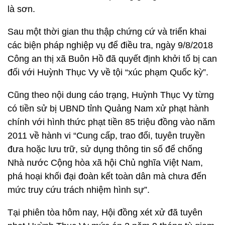
là sơn.
Sau một thời gian thu thập chứng cứ và triển khai
các biện pháp nghiệp vụ để điều tra, ngày 9/8/2018
Công an thị xã Buôn Hồ đã quyết định khởi tố bị can
đối với Huỳnh Thục Vy về tội “xúc phạm Quốc kỳ”.
Cũng theo nội dung cáo trạng, Huỳnh Thục Vy từng
có tiền sử bị UBND tỉnh Quảng Nam xử phạt hành
chính với hình thức phạt tiền 85 triệu đồng vào năm
2011 về hành vi “Cung cấp, trao đổi, tuyên truyền
đưa hoặc lưu trữ, sử dụng thông tin số để chống
Nhà nước Cộng hòa xã hội Chủ nghĩa Việt Nam,
phá hoại khối đại đoàn kết toàn dân mà chưa đến
mức truy cứu trách nhiệm hình sự”.
Tại phiên tòa hôm nay, Hội đồng xét xử đã tuyên