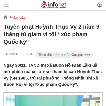
Pháp luật
Tuyên phạt Huỳnh Thục Vy 2 năm 9
tháng tù giam vì tội “xúc phạm
Quốc kỳ”
01/12/2018 - 07:16
Ngày 30/11, TAND thị xã Buôn Hồ (Đắk Lắk) đã
mở phiên tòa xét xử sơ thẩm bị cáo Huỳnh Thục
Vy (SN 1985, trú tại phường Thống Nhất, thị xã
Buôn Hồ) vì tội “xúc phạm Quốc kỳ”.