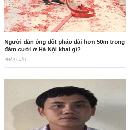
Người đàn ông đốt pháo dài hơn 50m trong
đám cưới ở Hà Nội khai gì?
PHÁP LUẬT