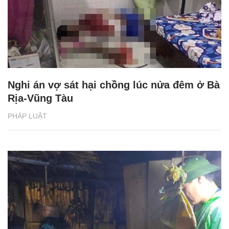
Nghi án vợ sát hại chồng lúc nửa đêm ở Bà
Rịa-Vũng Tàu
PHÁP LUẬT