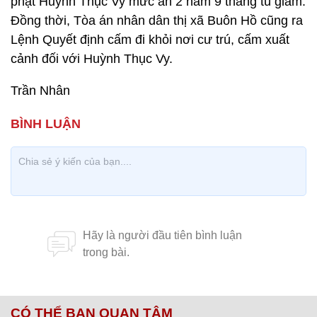
phạt Huỳnh Thục Vy mức án 2 năm 9 tháng tù giam.
Đồng thời, Tòa án nhân dân thị xã Buôn Hồ cũng ra
Lệnh Quyết định cấm đi khỏi nơi cư trú, cấm xuất
cảnh đối với Huỳnh Thục Vy.
Trần Nhân
CÓ THỂ BẠN QUAN TÂM