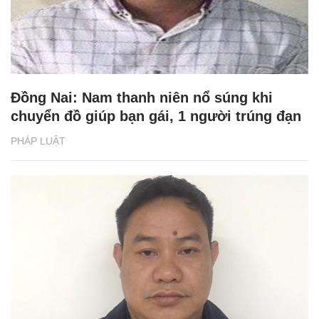
Đồng Nai: Nam thanh niên nổ súng khi
chuyển đồ giúp bạn gái, 1 người trúng đạn
PHÁP LUẬT