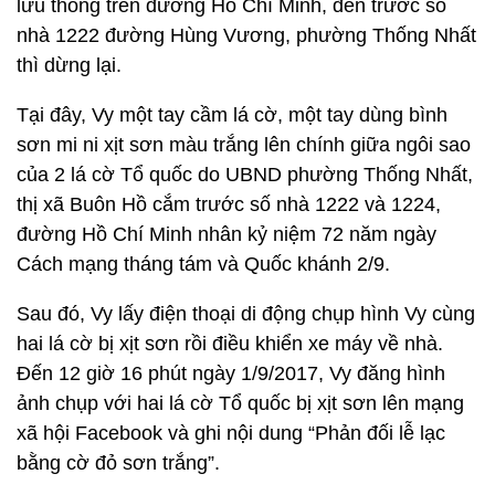
lưu thông trên đường Hồ Chí Minh, đến trước số
nhà 1222 đường Hùng Vương, phường Thống Nhất
thì dừng lại.
Tại đây, Vy một tay cầm lá cờ, một tay dùng bình
sơn mi ni xịt sơn màu trắng lên chính giữa ngôi sao
của 2 lá cờ Tổ quốc do UBND phường Thống Nhất,
thị xã Buôn Hồ cắm trước số nhà 1222 và 1224,
đường Hồ Chí Minh nhân kỷ niệm 72 năm ngày
Cách mạng tháng tám và Quốc khánh 2/9.
Sau đó, Vy lấy điện thoại di động chụp hình Vy cùng
hai lá cờ bị xịt sơn rồi điều khiển xe máy về nhà.
Đến 12 giờ 16 phút ngày 1/9/2017, Vy đăng hình
ảnh chụp với hai lá cờ Tổ quốc bị xịt sơn lên mạng
xã hội Facebook và ghi nội dung “Phản đối lễ lạc
bằng cờ đỏ sơn trắng”.