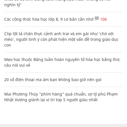
nghìn tỷ'
Các công thức hóa học lớp 8, 9 cơ bản cần nhớ
106
Clip lột tả chân thực cảnh anh trai và em gái như 'chó với
mèo', người tinh ý còn phát hiện một vấn đề trong giáo dục
con
Mẹo học thuộc Bảng tuần hoàn nguyên tố hóa học bằng thơ,
câu nói vui vẻ
20 số điện thoại ma ám bạn không bao giờ nên gọi
Mai Phương Thúy "phím hàng" quá chuẩn, vợ tỷ phú Phạm
Nhật Vượng giành lại vị trí top 5 người giàu nhất