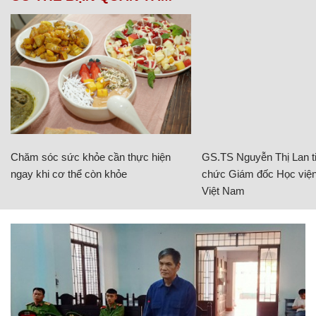
Chăm sóc sức khỏe cần thực hiện
GS.TS Nguyễn Thị Lan ti
ngay khi cơ thể còn khỏe
chức Giám đốc Học viện
Việt Nam