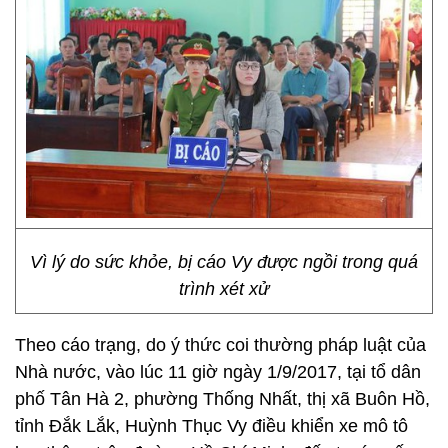
Vì lý do sức khỏe, bị cáo Vy được ngồi trong quá
trình xét xử
Theo cáo trạng, do ý thức coi thường pháp luật của
Nhà nước, vào lúc 11 giờ ngày 1/9/2017, tại tổ dân
phố Tân Hà 2, phường Thống Nhất, thị xã Buôn Hồ,
tỉnh Đắk Lắk, Huỳnh Thục Vy điều khiển xe mô tô