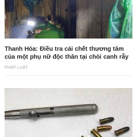
Thanh Hóa: Điều tra cái chết thương tâm
của một phụ nữ độc thân tại chòi canh rẫy
PHÁP LUẬT