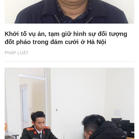
Khởi tố vụ án, tạm giữ hình sự đối tượng
đốt pháo trong đám cưới ở Hà Nội
PHÁP LUẬT