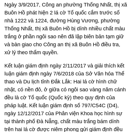
Ngày 3/9/2017, Công an phường Thống Nhất, thị xã
Buôn Hồ phát hiện 2 lá cờ Tổ quốc cắm trước số
nhà 1222 và 1224, đường Hùng Vương, phường
Thống Nhất, thị xã Buôn Hồ bị dính nhiều chất màu
trắng ở phần ngôi sao nên đã lập biên bản tạm giữ
và bàn giao cho Công an thị xã Buôn Hồ điều tra,
xử lý theo thẩm quyền.
Kết luận giám định ngày 2/11/2017 và giải thích kết
luận giám định ngày 7/6/2018 của Sở Văn hóa Thể
thao và Du lịch tỉnh Đắk Lắk: Hai lá cờ hình chữ
nhật, có nền đỏ, ở giữa có ngôi sao vàng năm cánh
đều là cờ Tổ quốc (Quốc kỳ) theo quy định của
pháp luật. Kết luận giám định số 797/C54C (D4),
ngày 12/12/2017 của Phân viện Khoa học hình sự
tại thành phố Đà Nẵng, chất màu trắng bám dính
trên hai lá cờ được niêm phong gửi giám định đều