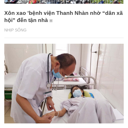
Xôn xao 'bệnh viện Thanh Nhàn nhờ “dân xã
hội” đến tận nhà
NHỊP SỐNG