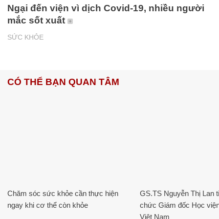
Ngại đến viện vì dịch Covid-19, nhiều người
mắc sốt xuất
SỨC KHỎE
CÓ THỂ BẠN QUAN TÂM
Chăm sóc sức khỏe cần thực hiện
GS.TS Nguyễn Thị Lan ti
ngay khi cơ thể còn khỏe
chức Giám đốc Học viện
Việt Nam