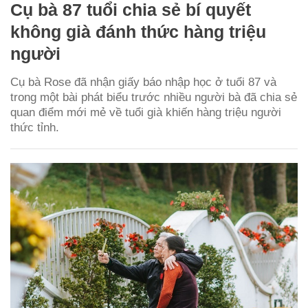
Cụ bà 87 tuổi chia sẻ bí quyết
không già đánh thức hàng triệu
người
Cụ bà Rose đã nhận giấy báo nhập học ở tuổi 87 và
trong một bài phát biểu trước nhiều người bà đã chia sẻ
quan điểm mới mẻ về tuổi già khiến hàng triệu người
thức tỉnh.