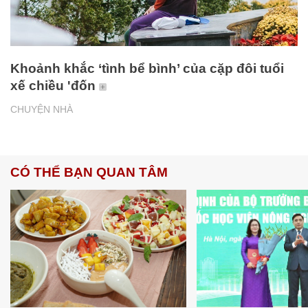
Khoảnh khắc ‘tình bể bình’ của cặp đôi tuổi
xế chiều 'đốn
CHUYỆN NHÀ
CÓ THỂ BẠN QUAN TÂM