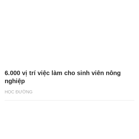
6.000 vị trí việc làm cho sinh viên nông
nghiệp
HỌC ĐƯỜNG