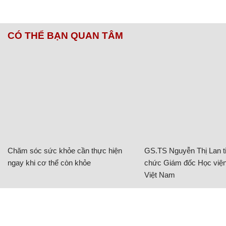
CÓ THỂ BẠN QUAN TÂM
Chăm sóc sức khỏe cần thực hiện
GS.TS Nguyễn Thị Lan ti
ngay khi cơ thể còn khỏe
chức Giám đốc Học viện
Việt Nam