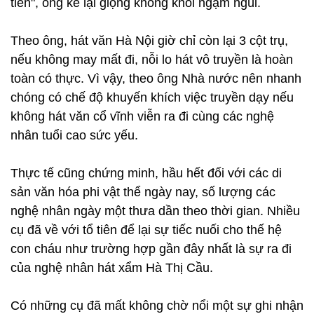
tiến", ông kể lại giọng không khỏi ngậm ngùi.
Theo ông, hát văn Hà Nội giờ chỉ còn lại 3 cột trụ,
nếu không may mất đi, nỗi lo hát vô truyền là hoàn
toàn có thực. Vì vậy, theo ông Nhà nước nên nhanh
chóng có chế độ khuyến khích việc truyền dạy nếu
không hát văn cổ vĩnh viễn ra đi cùng các nghệ
nhân tuổi cao sức yếu.
Thực tế cũng chứng minh, hầu hết đối với các di
sản văn hóa phi vật thể ngày nay, số lượng các
nghệ nhân ngày một thưa dần theo thời gian. Nhiều
cụ đã về với tổ tiên để lại sự tiếc nuối cho thế hệ
con cháu như trường hợp gần đây nhất là sự ra đi
của nghệ nhân hát xẩm Hà Thị Cầu.
Có những cụ đã mất không chờ nổi một sự ghi nhận