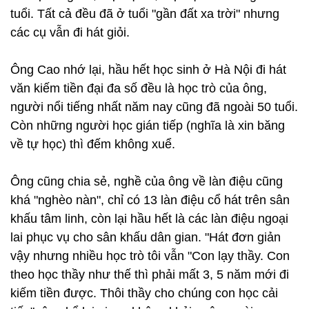
tuổi. Tất cả đều đã ở tuổi "gần đất xa trời" nhưng
các cụ vẫn đi hát giỏi.
Ông Cao nhớ lại, hầu hết học sinh ở Hà Nội đi hát
văn kiếm tiền đại đa số đều là học trò của ông,
người nổi tiếng nhất năm nay cũng đã ngoài 50 tuổi.
Còn những người học gián tiếp (nghĩa là xin băng
về tự học) thì đếm không xuể.
Ông cũng chia sẻ, nghề của ông về làn điệu cũng
khá "nghèo nàn", chỉ có 13 làn điệu cổ hát trên sân
khấu tâm linh, còn lại hầu hết là các làn điệu ngoại
lai phục vụ cho sân khấu dân gian. "Hát đơn giản
vậy nhưng nhiều học trò tôi vẫn "Con lạy thầy. Con
theo học thầy như thế thì phải mất 3, 5 năm mới đi
kiếm tiền được. Thôi thầy cho chúng con học cải