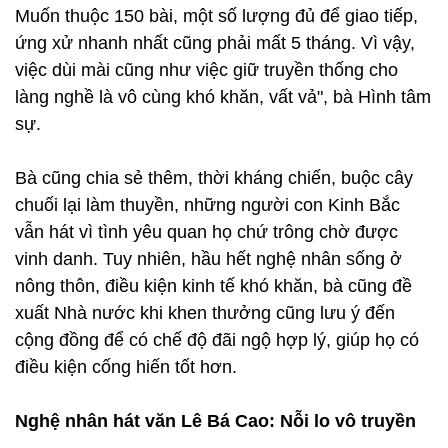
Muốn thuộc 150 bài, một số lượng đủ để giao tiếp,
ứng xử nhanh nhất cũng phải mất 5 tháng. Vì vậy,
việc dùi mài cũng như việc giữ truyền thống cho
làng nghề là vô cùng khó khăn, vất vả", bà Hình tâm
sự.
Bà cũng chia sẻ thêm, thời kháng chiến, buộc cây
chuối lại làm thuyền, những người con Kinh Bắc
vẫn hát vì tình yêu quan họ chứ trông chờ được
vinh danh. Tuy nhiên, hầu hết nghệ nhân sống ở
nông thôn, điều kiện kinh tế khó khăn, bà cũng đề
xuất Nhà nước khi khen thưởng cũng lưu ý đến
cộng đồng để có chế độ đãi ngộ hợp lý, giúp họ có
điều kiện cống hiến tốt hơn.
Nghệ nhân hát văn Lê Bá Cao: Nỗi lo vô truyền