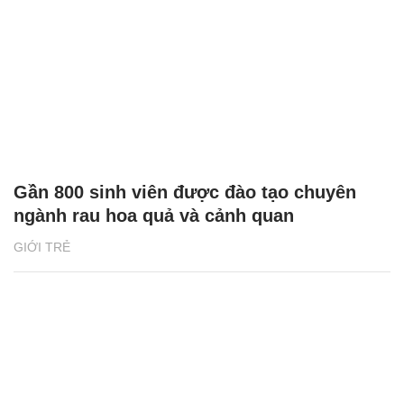
Gần 800 sinh viên được đào tạo chuyên
ngành rau hoa quả và cảnh quan
GIỚI TRẺ