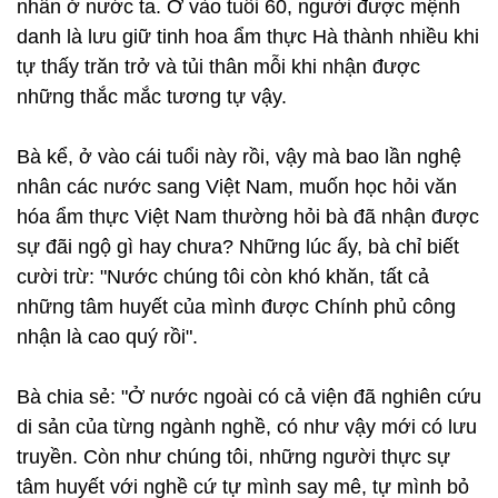
nhân ở nước ta. Ở vào tuổi 60, người được mệnh
danh là lưu giữ tinh hoa ẩm thực Hà thành nhiều khi
tự thấy trăn trở và tủi thân mỗi khi nhận được
những thắc mắc tương tự vậy.
Bà kể, ở vào cái tuổi này rồi, vậy mà bao lần nghệ
nhân các nước sang Việt Nam, muốn học hỏi văn
hóa ẩm thực Việt Nam thường hỏi bà đã nhận được
sự đãi ngộ gì hay chưa? Những lúc ấy, bà chỉ biết
cười trừ: "Nước chúng tôi còn khó khăn, tất cả
những tâm huyết của mình được Chính phủ công
nhận là cao quý rồi".
Bà chia sẻ: "Ở nước ngoài có cả viện đã nghiên cứu
di sản của từng ngành nghề, có như vậy mới có lưu
truyền. Còn như chúng tôi, những người thực sự
tâm huyết với nghề cứ tự mình say mê, tự mình bỏ