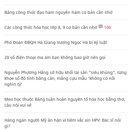
Bảng công thức đạo hàm nguyên hàm cơ bản cần nhớ
Các công thức hóa học lớp 8, 9 cơ bản cần nhớ
106
Phó Đoàn ĐBQH Hà Giang Vương Ngọc Hà bị kỷ luật
20 số điện thoại ma ám bạn không bao giờ nên gọi
Nguyễn Phương Hằng sở hữu khối tài sản "siêu khủng", từng
khoe sổ đỏ tính bằng cân, mắng cựu mẫu 'không có nổi
nghìn tỷ'
Mẹo học thuộc Bảng tuần hoàn nguyên tố hóa học bằng thơ,
câu nói vui vẻ
Hàng ngàn người Mỹ ân hận vì tiêm vắc xin HPV: Bác sĩ nói
gì?