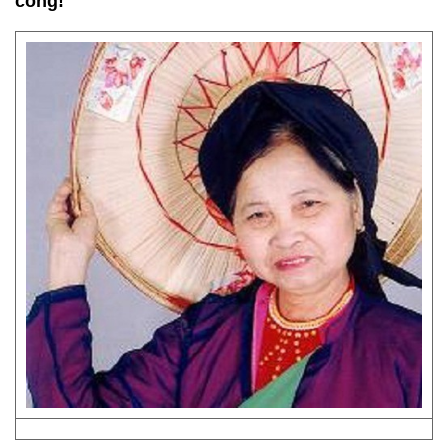
công!