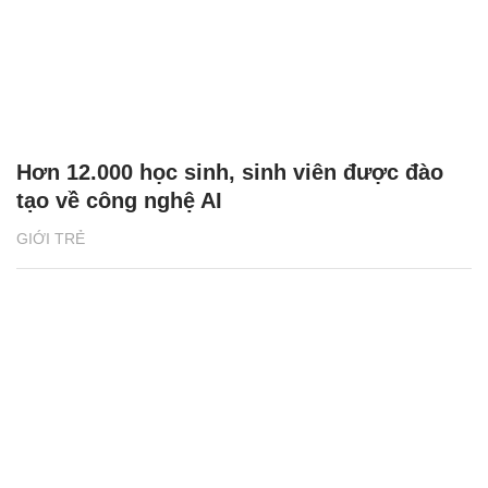
Hơn 12.000 học sinh, sinh viên được đào
tạo về công nghệ AI
GIỚI TRẺ