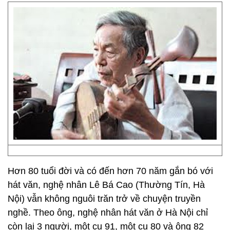
Hơn 80 tuổi đời và có đến hơn 70 năm gắn bó với
hát văn, nghệ nhân Lê Bá Cao (Thường Tín, Hà
Nội) vẫn không nguôi trăn trở về chuyện truyền
nghề. Theo ông, nghệ nhân hát văn ở Hà Nội chỉ
còn lại 3 người, một cụ 91, một cụ 80 và ông 82