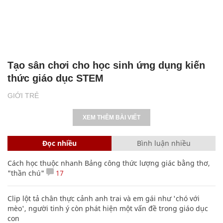
Tạo sân chơi cho học sinh ứng dụng kiến
thức giáo dục STEM
GIỚI TRẺ
XEM THÊM BÀI VIẾT
Đọc nhiều
Bình luận nhiều
Cách học thuộc nhanh Bảng công thức lượng giác bằng thơ,
"thần chú"
17
Clip lột tả chân thực cảnh anh trai và em gái như 'chó với
mèo', người tinh ý còn phát hiện một vấn đề trong giáo dục
con