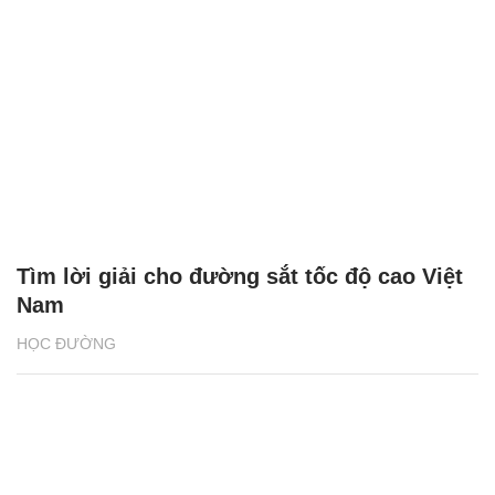
Tìm lời giải cho đường sắt tốc độ cao Việt
Nam
HỌC ĐƯỜNG