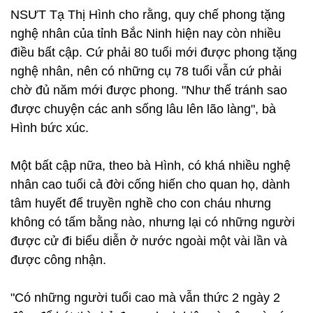
NSƯT Tạ Thị Hình cho rằng, quy chế phong tặng
nghệ nhân của tỉnh Bắc Ninh hiện nay còn nhiều
điều bất cập. Cứ phải 80 tuổi mới được phong tặng
nghệ nhân, nên có những cụ 78 tuổi vẫn cứ phải
chờ đủ năm mới được phong. "Như thế tránh sao
được chuyện các anh sống lâu lên lão làng", bà
Hình bức xúc.
Một bất cập nữa, theo bà Hình, có khá nhiều nghệ
nhân cao tuổi cả đời cống hiến cho quan họ, dành
tâm huyết để truyền nghề cho con cháu nhưng
không có tấm bằng nào, nhưng lại có những người
được cử đi biểu diễn ở nước ngoài một vài lần và
được công nhận.
"Có những người tuổi cao mà vẫn thức 2 ngày 2