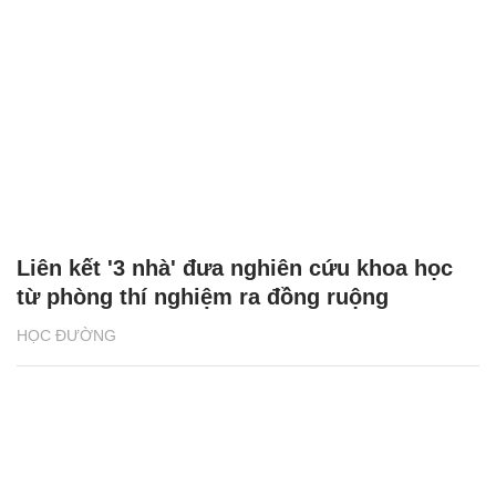
Liên kết '3 nhà' đưa nghiên cứu khoa học
từ phòng thí nghiệm ra đồng ruộng
HỌC ĐƯỜNG