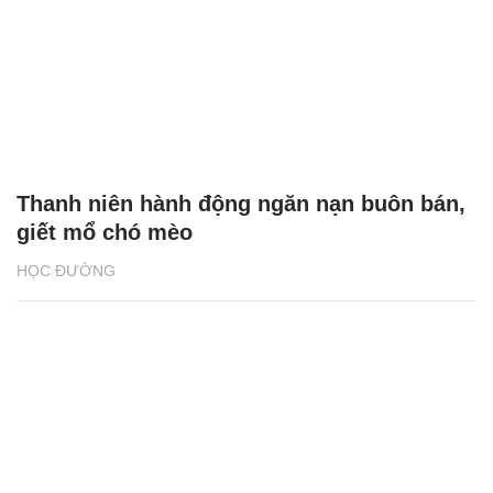
Thanh niên hành động ngăn nạn buôn bán,
giết mổ chó mèo
HỌC ĐƯỜNG