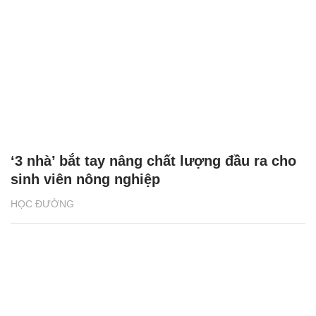
‘3 nhà’ bắt tay nâng chất lượng đầu ra cho
sinh viên nông nghiệp
HỌC ĐƯỜNG