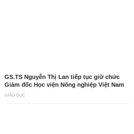
GS.TS Nguyễn Thị Lan tiếp tục giữ chức
Giám đốc Học viện Nông nghiệp Việt Nam
GIÁO DỤC