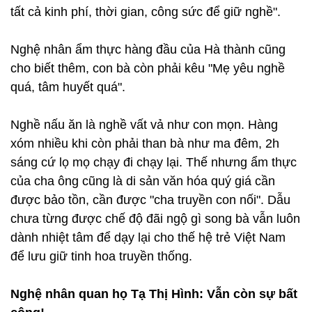
tất cả kinh phí, thời gian, công sức để giữ nghề".
Nghệ nhân ẩm thực hàng đầu của Hà thành cũng
cho biết thêm, con bà còn phải kêu "Mẹ yêu nghề
quá, tâm huyết quá".
Nghề nấu ăn là nghề vất vả như con mọn. Hàng
xóm nhiều khi còn phải than bà như ma đêm, 2h
sáng cứ lọ mọ chạy đi chạy lại. Thế nhưng ẩm thực
của cha ông cũng là di sản văn hóa quý giá cần
được bảo tồn, cần được "cha truyền con nối". Dẫu
chưa từng được chế độ đãi ngộ gì song bà vẫn luôn
dành nhiệt tâm để dạy lại cho thế hệ trẻ Việt Nam
để lưu giữ tinh hoa truyền thống.
Nghệ nhân quan họ Tạ Thị Hình: Vẫn còn sự bất