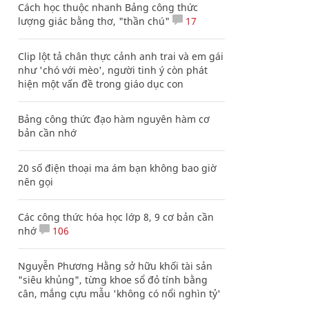
Cách học thuộc nhanh Bảng công thức
lượng giác bằng thơ, "thần chú"
17
Clip lột tả chân thực cảnh anh trai và em gái
như 'chó với mèo', người tinh ý còn phát
hiện một vấn đề trong giáo dục con
Bảng công thức đạo hàm nguyên hàm cơ
bản cần nhớ
20 số điện thoại ma ám bạn không bao giờ
nên gọi
Các công thức hóa học lớp 8, 9 cơ bản cần
nhớ
106
Nguyễn Phương Hằng sở hữu khối tài sản
"siêu khủng", từng khoe sổ đỏ tính bằng
cân, mắng cựu mẫu 'không có nổi nghìn tỷ'