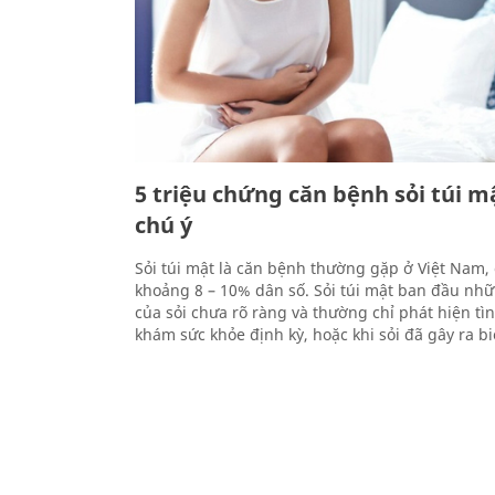
5 triệu chứng căn bệnh sỏi túi m
chú ý
Sỏi túi mật là căn bệnh thường gặp ở Việt Nam, 
khoảng 8 – 10% dân số. Sỏi túi mật ban đầu nh
của sỏi chưa rõ ràng và thường chỉ phát hiện t
khám sức khỏe định kỳ, hoặc khi sỏi đã gây ra b