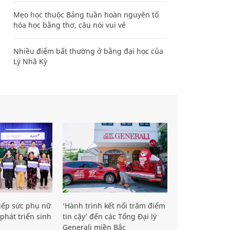
Mẹo học thuộc Bảng tuần hoàn nguyên tố
hóa học bằng thơ, câu nói vui vẻ
Nhiều điểm bất thường ở bằng đại học của
Lý Nhã Kỳ
iếp sức phụ nữ
‘Hành trình kết nối trăm điểm
phát triển sinh
tin cậy’ đến các Tổng Đại lý
Generali miền Bắc