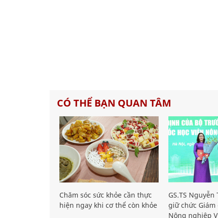
CÓ THỂ BẠN QUAN TÂM
Chăm sóc sức khỏe cần thực
GS.TS Nguyễn T
hiện ngay khi cơ thể còn khỏe
giữ chức Giám 
Nông nghiệp V