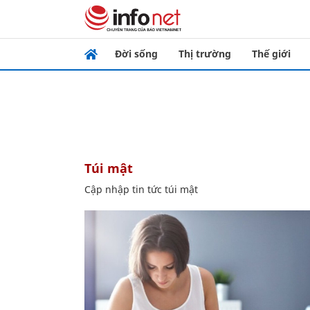
Đời sống
Thị trường
Thế giới
túi mật
Cập nhập tin tức túi mật