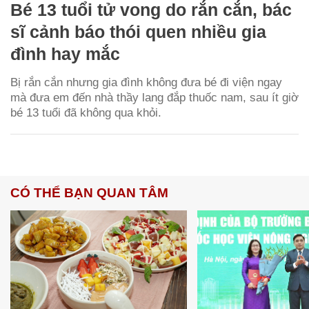
Bé 13 tuổi tử vong do rắn cắn, bác
sĩ cảnh báo thói quen nhiều gia
đình hay mắc
Bị rắn cắn nhưng gia đình không đưa bé đi viện ngay
mà đưa em đến nhà thầy lang đắp thuốc nam, sau ít giờ
bé 13 tuổi đã không qua khỏi.
CÓ THỂ BẠN QUAN TÂM