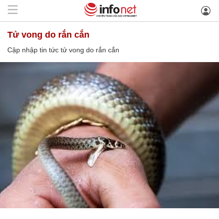
tử vong do rắn cắn
Cập nhập tin tức tử vong do rắn cắn