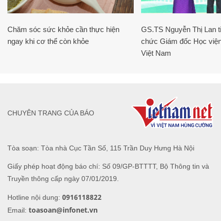
Chăm sóc sức khỏe cần thực hiện
GS.TS Nguyễn Thị Lan ti
ngay khi cơ thể còn khỏe
chức Giám đốc Học viện
Việt Nam
CHUYÊN TRANG CỦA BÁO
Tòa soạn: Tòa nhà Cục Tần Số, 115 Trần Duy Hưng Hà Nội
Giấy phép hoạt động báo chí: Số 09/GP-BTTTT, Bộ Thông tin và
Truyền thông cấp ngày 07/01/2019.
0916118822
Hotline nội dung:
toasoan@infonet.vn
Email: