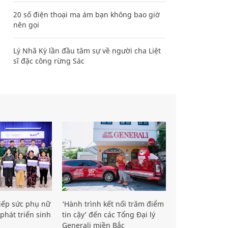
20 số điện thoại ma ám bạn không bao giờ
nên gọi
Lý Nhã Kỳ lần đầu tâm sự về người cha Liệt
sĩ đặc công rừng Sác
iếp sức phụ nữ
‘Hành trình kết nối trăm điểm
phát triển sinh
tin cậy’ đến các Tổng Đại lý
Generali miền Bắc