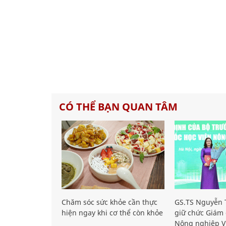
CÓ THỂ BẠN QUAN TÂM
Chăm sóc sức khỏe cần thực
GS.TS Nguyễn T
hiện ngay khi cơ thể còn khỏe
giữ chức Giám 
Nông nghiệp V