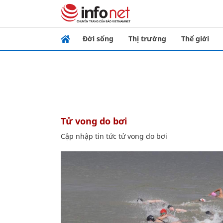
Đời sống
Thị trường
Thế giới
tử vong do bơi
Cập nhập tin tức tử vong do bơi