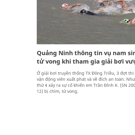
Quảng Ninh thông tin vụ nam sin
tử vong khi tham gia giải bơi vư
Ở giải bơi truyền thống TX Đông Triều, 3 đợt thi 
vận động viên xuất phát và về đích an toàn. Như
thứ 4 xảy ra sự cố khiến em Trần Đỉnh K. (SN 200
12) bị chìm, tử vong.