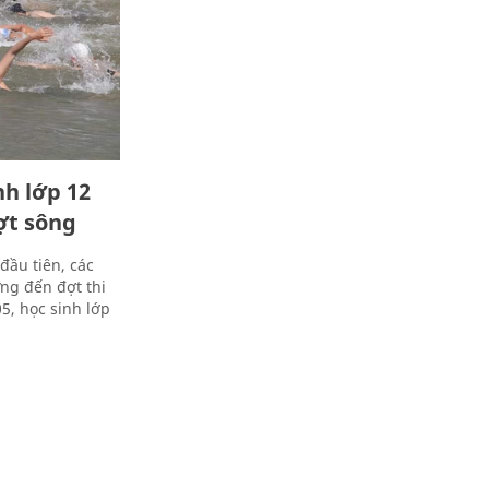
h lớp 12
ợt sông
đầu tiên, các
ng đến đợt thi
5, học sinh lớp