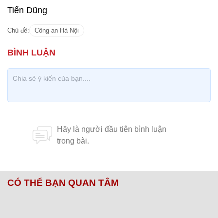
Tiến Dũng
Chủ đề:
Công an Hà Nội
CÓ THỂ BẠN QUAN TÂM