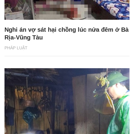
Nghi án vợ sát hại chồng lúc nửa đêm ở Bà
Rịa-Vũng Tàu
PHÁP LUẬT