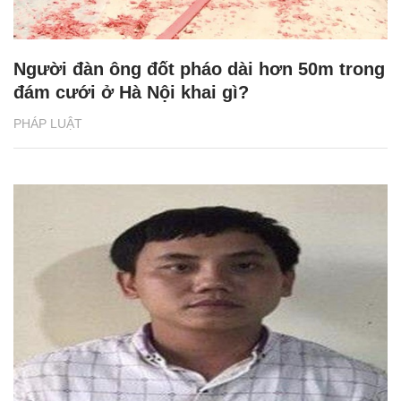
Người đàn ông đốt pháo dài hơn 50m trong
đám cưới ở Hà Nội khai gì?
PHÁP LUẬT