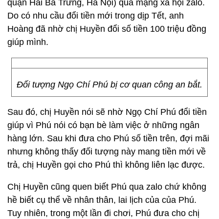
quận Hai Bà Trưng, Hà Nội) qua mạng xã hội zalo.
Do có nhu cầu đổi tiền mới trong dịp Tết, anh
Hoàng đã nhờ chị Huyền đổi số tiền 100 triệu đồng
giúp mình.
Đối tượng Ngọ Chí Phú bị cơ quan công an bắt.
Sau đó, chị Huyền nói sẽ nhờ Ngọ Chí Phú đổi tiền
giúp vì Phú nói có bạn bè làm việc ở những ngân
hàng lớn. Sau khi đưa cho Phú số tiền trên, đợi mãi
nhưng không thấy đối tượng này mang tiền mới về
trả, chị Huyền gọi cho Phú thì không liên lạc được.
Chị Huyền cũng quen biết Phú qua zalo chứ không
hề biết cụ thể về nhân thân, lai lịch của của Phú.
Tuy nhiên, trong một lần đi chơi, Phú đưa cho chị