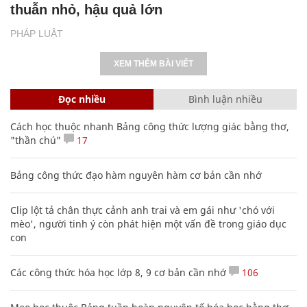
thuẫn nhỏ, hậu quả lớn
PHÁP LUẬT
XEM THÊM BÀI VIẾT
Đọc nhiều
Bình luận nhiều
Cách học thuộc nhanh Bảng công thức lượng giác bằng thơ,
"thần chú"
17
Bảng công thức đạo hàm nguyên hàm cơ bản cần nhớ
Clip lột tả chân thực cảnh anh trai và em gái như 'chó với
mèo', người tinh ý còn phát hiện một vấn đề trong giáo dục
con
Các công thức hóa học lớp 8, 9 cơ bản cần nhớ
106