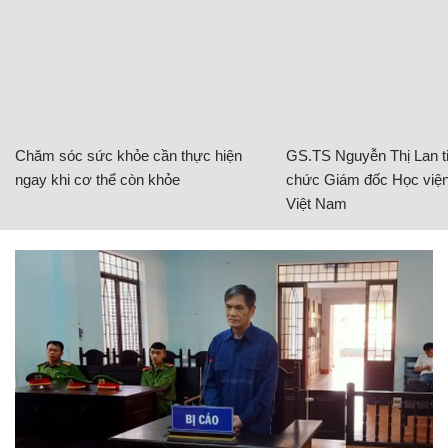
Chăm sóc sức khỏe cần thực hiện
GS.TS Nguyễn Thị Lan ti
ngay khi cơ thể còn khỏe
chức Giám đốc Học viện
Việt Nam