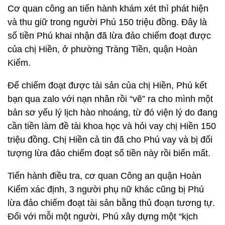
Cơ quan công an tiến hành khám xét thì phát hiện
và thu giữ trong người Phú 150 triệu đồng. Đây là
số tiền Phú khai nhận đã lừa đảo chiếm đoạt được
của chị Hiền, ở phường Tràng Tiền, quận Hoàn
Kiếm.
Để chiếm đoạt được tài sản của chị Hiền, Phú kết
bạn qua zalo với nạn nhân rồi “vẽ” ra cho mình một
bản sơ yếu lý lịch hào nhoáng, từ đó viện lý do đang
cần tiền làm đề tài khoa học và hỏi vay chị Hiền 150
triệu đồng. Chị Hiền cả tin đã cho Phú vay và bị đối
tượng lừa đảo chiếm đoạt số tiền này rồi biến mất.
Tiến hành điều tra, cơ quan Công an quận Hoàn
Kiếm xác định, 3 người phụ nữ khác cũng bị Phú
lừa đảo chiếm đoạt tài sản bằng thủ đoạn tương tự.
Đối với mỗi một người, Phú xây dựng một “kịch