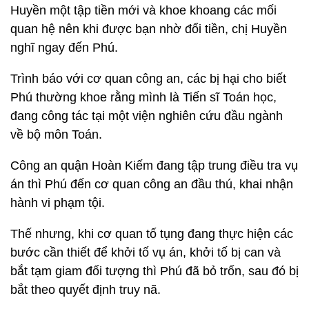
Huyền một tập tiền mới và khoe khoang các mối
quan hệ nên khi được bạn nhờ đổi tiền, chị Huyền
nghĩ ngay đến Phú.
Trình báo với cơ quan công an, các bị hại cho biết
Phú thường khoe rằng mình là Tiến sĩ Toán học,
đang công tác tại một viện nghiên cứu đầu ngành
về bộ môn Toán.
Công an quận Hoàn Kiếm đang tập trung điều tra vụ
án thì Phú đến cơ quan công an đầu thú, khai nhận
hành vi phạm tội.
Thế nhưng, khi cơ quan tố tụng đang thực hiện các
bước cần thiết để khởi tố vụ án, khởi tố bị can và
bắt tạm giam đối tượng thì Phú đã bỏ trốn, sau đó bị
bắt theo quyết định truy nã.