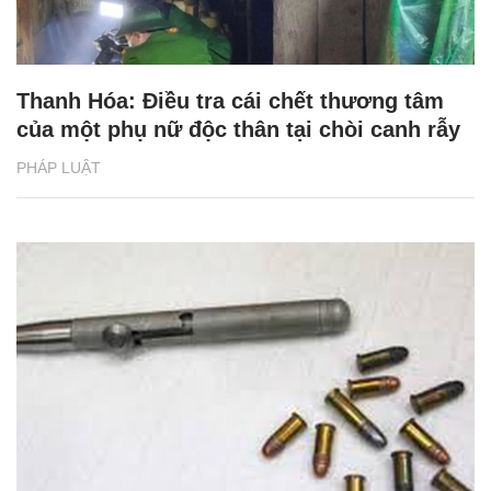
Thanh Hóa: Điều tra cái chết thương tâm
của một phụ nữ độc thân tại chòi canh rẫy
PHÁP LUẬT