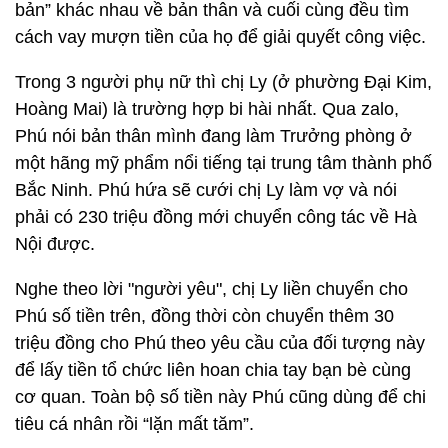
bản” khác nhau về bản thân và cuối cùng đều tìm
cách vay mượn tiền của họ để giải quyết công việc.
Trong 3 người phụ nữ thì chị Ly (ở phường Đại Kim,
Hoàng Mai) là trường hợp bi hài nhất. Qua zalo,
Phú nói bản thân mình đang làm Trưởng phòng ở
một hãng mỹ phẩm nổi tiếng tại trung tâm thành phố
Bắc Ninh. Phú hứa sẽ cưới chị Ly làm vợ và nói
phải có 230 triệu đồng mới chuyển công tác về Hà
Nội được.
Nghe theo lời "người yêu", chị Ly liền chuyển cho
Phú số tiền trên, đồng thời còn chuyển thêm 30
triệu đồng cho Phú theo yêu cầu của đối tượng này
để lấy tiền tổ chức liên hoan chia tay bạn bè cùng
cơ quan. Toàn bộ số tiền này Phú cũng dùng để chi
tiêu cá nhân rồi “lặn mất tăm”.