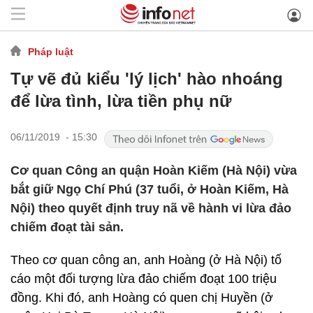
Pháp luật
Tự vẽ đủ kiểu 'lý lịch' hào nhoáng
để lừa tình, lừa tiền phụ nữ
06/11/2019 - 15:30
Cơ quan Công an quận Hoàn Kiếm (Hà Nội) vừa
bắt giữ Ngọ Chí Phú (37 tuổi, ở Hoàn Kiếm, Hà
Nội) theo quyết định truy nã về hành vi lừa đảo
chiếm đoạt tài sản.
Theo cơ quan công an, anh Hoàng (ở Hà Nội) tố
cáo một đối tượng lừa đảo chiếm đoạt 100 triệu
đồng. Khi đó, anh Hoàng có quen chị Huyền (ở