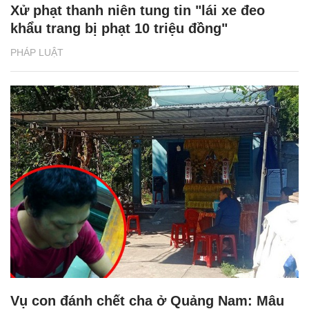
Xử phạt thanh niên tung tin "lái xe đeo
khẩu trang bị phạt 10 triệu đồng"
PHÁP LUẬT
Vụ con đánh chết cha ở Quảng Nam: Mâu