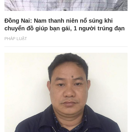
Đồng Nai: Nam thanh niên nổ súng khi
chuyển đồ giúp bạn gái, 1 người trúng đạn
PHÁP LUẬT