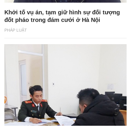
Khởi tố vụ án, tạm giữ hình sự đối tượng
đốt pháo trong đám cưới ở Hà Nội
PHÁP LUẬT