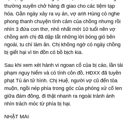
thường xuyên chở hàng đi giao cho các tiệm tạp
hóa. Gần ngày xảy ra vụ án, vợ anh Hùng có nghe
phong thanh chuyện tình cảm của chồng nhưng rồi
nhìn 3 đứa con thơ, nhỏ nhất mới 10 tuổi nên vợ
chồng anh chị đã dập tắt những lời bóng gió bên
ngoài, tu chí làm ăn. Chị không ngờ có ngày chồng
bị giết hại vì tin đồn có bồ bịch kia.
Sau khi xem xét hành vi ngoan cố của bị cáo, lần tái
phạm nguy hiểm và có tính côn đồ, HĐXX đã tuyên
phạt Tú án tử hình. Chị Huệ, người vợ cũ đến tòa
muộn, ngồi nép phía trong góc của phòng xử cố len
giữa đám đông, đi thật nhanh ra ngoài tránh ánh
nhìn trách móc từ phía bị hại.
NHẬT MAI