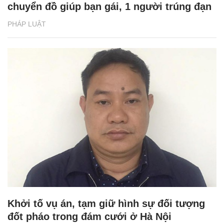
chuyển đồ giúp bạn gái, 1 người trúng đạn
PHÁP LUẬT
Khởi tố vụ án, tạm giữ hình sự đối tượng
đốt pháo trong đám cưới ở Hà Nội