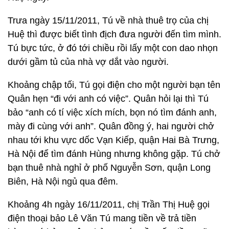
Trưa ngày 15/11/2011, Tú về nhà thuê trọ của chị
Huệ thì được biết tình địch đưa người đến tìm mình.
Tú bực tức, ở đó tới chiều rồi lấy một con dao nhọn
dưới gầm tủ của nhà vợ dắt vào người.
Khoảng chập tối, Tú gọi điện cho một người bạn tên
Quân hẹn “đi với anh có việc”. Quân hỏi lại thì Tú
bảo “anh có tí việc xích mích, bọn nó tìm đánh anh,
mày đi cùng với anh”. Quân đồng ý, hai người chở
nhau tới khu vực dốc Vạn Kiếp, quận Hai Bà Trưng,
Hà Nội để tìm đánh Hùng nhưng không gặp. Tú chở
bạn thuê nhà nghỉ ở phố Nguyễn Sơn, quận Long
Biên, Hà Nội ngủ qua đêm.
Khoảng 4h ngày 16/11/2011, chị Trần Thị Huệ gọi
điện thoại bảo Lê Văn Tú mang tiền về trả tiền