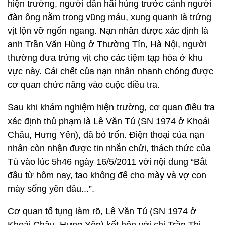
hiện trường, người dân hãi hùng trước cảnh người
đàn ông nằm trong vũng máu, xung quanh là trứng
vịt lộn vỡ ngổn ngang. Nạn nhân được xác định là
anh Trần Văn Hùng ở Thường Tín, Hà Nội, người
thường đưa trứng vịt cho các tiệm tạp hóa ở khu
vực này. Cái chết của nạn nhân nhanh chóng được
cơ quan chức năng vào cuộc điều tra.
Sau khi khám nghiệm hiện trường, cơ quan điều tra
xác định thủ phạm là Lê Văn Tú (SN 1974 ở Khoái
Châu, Hưng Yên), đã bỏ trốn. Điện thoại của nạn
nhân còn nhận được tin nhắn chửi, thách thức của
Tú vào lúc 5h46 ngày 16/5/2011 với nội dung “Bắt
đầu từ hôm nay, tao không để cho mày và vợ con
mày sống yên đâu...”.
Cơ quan tố tụng làm rõ, Lê Văn Tú (SN 1974 ở