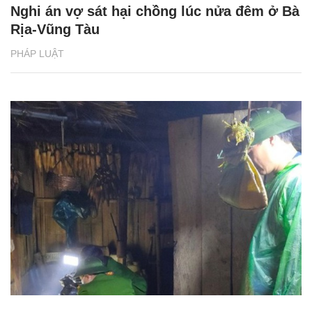
Nghi án vợ sát hại chồng lúc nửa đêm ở Bà
Rịa-Vũng Tàu
PHÁP LUẬT