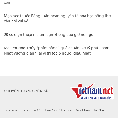
con
Mẹo học thuộc Bảng tuần hoàn nguyên tố hóa học bằng thơ,
câu nói vui vẻ
20 số điện thoại ma ám bạn không bao giờ nên gọi
Mai Phương Thúy "phím hàng" quá chuẩn, vợ tỷ phú Phạm
Nhật Vượng giành lại vị trí top 5 người giàu nhất
CHUYÊN TRANG CỦA BÁO
Tòa soạn: Tòa nhà Cục Tần Số, 115 Trần Duy Hưng Hà Nội