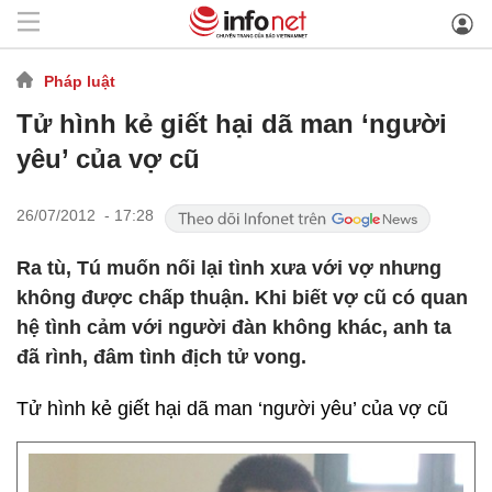
Pháp luật
Tử hình kẻ giết hại dã man ‘người
yêu’ của vợ cũ
26/07/2012 - 17:28
Ra tù, Tú muốn nối lại tình xưa với vợ nhưng
không được chấp thuận. Khi biết vợ cũ có quan
hệ tình cảm với người đàn không khác, anh ta
đã rình, đâm tình địch tử vong.
Tử hình kẻ giết hại dã man ‘người yêu’ của vợ cũ