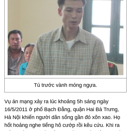
Tú trước vành móng ngựa.
Vụ án mạng xảy ra lúc khoảng 5h sáng ngày
16/5/2011 ở phố Bạch Đằng, quận Hai Bà Trưng,
Hà Nội khiến người dân sống gần đó xôn xao. Họ
hốt hoảng nghe tiếng hô cướp rồi kêu cứu. Khi ra