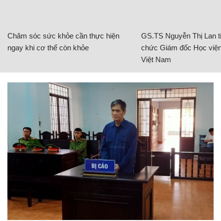
Chăm sóc sức khỏe cần thực hiện
GS.TS Nguyễn Thị Lan ti
ngay khi cơ thể còn khỏe
chức Giám đốc Học viện
Việt Nam