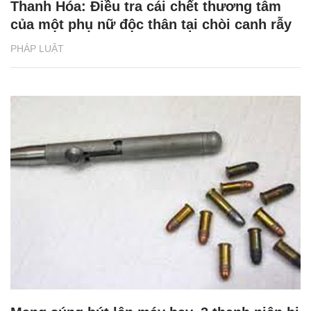
Thanh Hóa: Điều tra cái chết thương tâm
của một phụ nữ độc thân tại chòi canh rẫy
PHÁP LUẬT