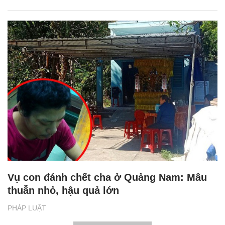
Vụ con đánh chết cha ở Quảng Nam: Mâu
thuẫn nhỏ, hậu quả lớn
PHÁP LUẬT