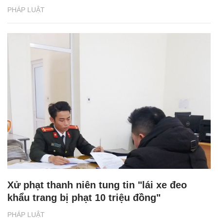
PHÁP LUẬT
Xử phạt thanh niên tung tin "lái xe đeo
khẩu trang bị phạt 10 triệu đồng"
PHÁP LUẬT