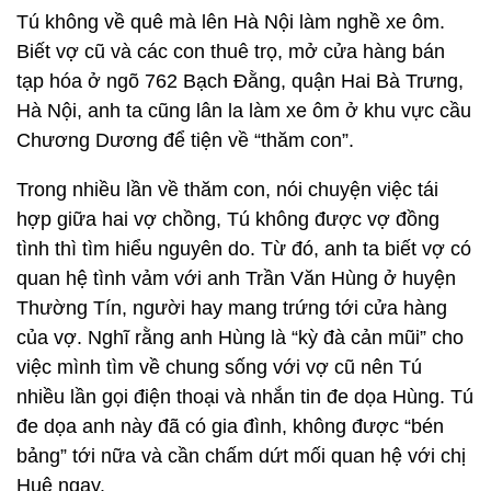
Tú không về quê mà lên Hà Nội làm nghề xe ôm.
Biết vợ cũ và các con thuê trọ, mở cửa hàng bán
tạp hóa ở ngõ 762 Bạch Đằng, quận Hai Bà Trưng,
Hà Nội, anh ta cũng lân la làm xe ôm ở khu vực cầu
Chương Dương để tiện về “thăm con”.
Trong nhiều lần về thăm con, nói chuyện việc tái
hợp giữa hai vợ chồng, Tú không được vợ đồng
tình thì tìm hiểu nguyên do. Từ đó, anh ta biết vợ có
quan hệ tình vảm với anh Trần Văn Hùng ở huyện
Thường Tín, người hay mang trứng tới cửa hàng
của vợ. Nghĩ rằng anh Hùng là “kỳ đà cản mũi” cho
việc mình tìm về chung sống với vợ cũ nên Tú
nhiều lần gọi điện thoại và nhắn tin đe dọa Hùng. Tú
đe dọa anh này đã có gia đình, không được “bén
bảng” tới nữa và cần chấm dứt mối quan hệ với chị
Huệ ngay.