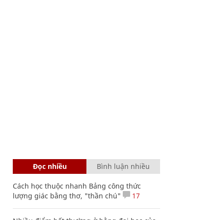
Đọc nhiều
Bình luận nhiều
Cách học thuộc nhanh Bảng công thức
lượng giác bằng thơ, "thần chú"
17