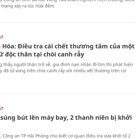
n mạng xảy ra lúc nửa đêm.
ẬT
 Hóa: Điều tra cái chết thương tâm của một
 độc thân tại chòi canh rẫy
g thấy người thân trở về, gia đình nạn nhân đi tìm thì phát hiện
y đã tử vong trên chòi canh rẫy với nhiều vết thương trên cơ
ẬT
súng bút lên máy bay, 2 thanh niên bị khởi
, Công an TP Hải Phòng cho biết cơ quan điều tra vừa khởi tố 2