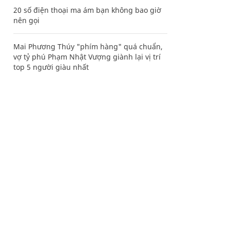
20 số điện thoại ma ám bạn không bao giờ
nên gọi
Mai Phương Thúy "phím hàng" quá chuẩn,
vợ tỷ phú Phạm Nhật Vượng giành lại vị trí
top 5 người giàu nhất