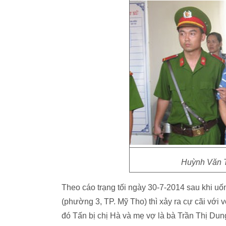
Huỳnh Văn Tấ
Theo cáo trạng tối ngày 30-7-2014 sau khi 
(phường 3, TP. Mỹ Tho) thì xảy ra cự cãi với 
đó Tấn bị chị Hà và mẹ vợ là bà Trần Thị Dung