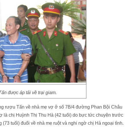
n được áp tải về trại giam.
uống rượu Tấn về nhà mẹ vợ ở số 7B/4 đường Phan Bội Châu
vợ là chị Huỳnh Thị Thu Hà (42 tuổi) do bực tức chuyện trước
 (73 tuổi) đuổi về nhà mẹ ruột và nghi ngờ chị Hà ngoại tình.