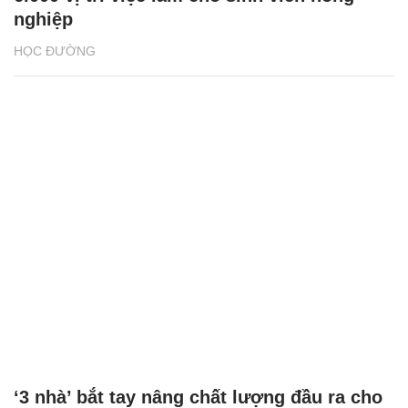
nghiệp
HỌC ĐƯỜNG
‘3 nhà’ bắt tay nâng chất lượng đầu ra cho