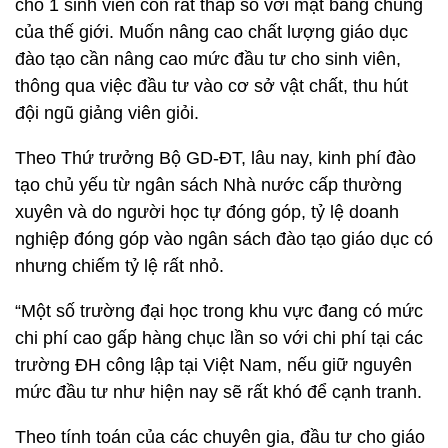
cho 1 sinh viên còn rất thấp so với mặt bằng chung
của thế giới. Muốn nâng cao chất lượng giáo dục
đào tạo cần nâng cao mức đầu tư cho sinh viên,
thông qua việc đầu tư vào cơ sở vật chất, thu hút
đội ngũ giảng viên giỏi.
Theo Thứ trưởng Bộ GD-ĐT, lâu nay, kinh phí đào
tạo chủ yếu từ ngân sách Nhà nước cấp thường
xuyên và do người học tự đóng góp, tỷ lệ doanh
nghiệp đóng góp vào ngân sách đào tạo giáo dục có
nhưng chiếm tỷ lệ rất nhỏ.
“Một số trường đại học trong khu vực đang có mức
chi phí cao gấp hàng chục lần so với chi phí tại các
trường ĐH công lập tại Việt Nam, nếu giữ nguyên
mức đầu tư như hiện nay sẽ rất khó để cạnh tranh.
Theo tính toán của các chuyên gia, đầu tư cho giáo