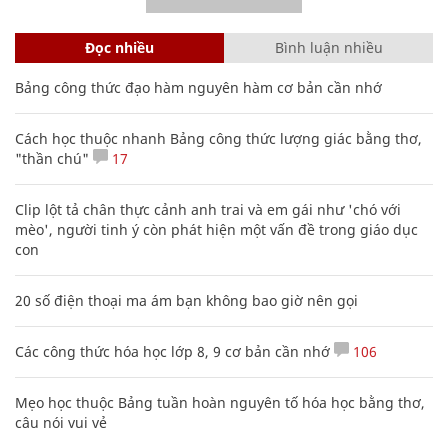
Đọc nhiều
Bình luận nhiều
Bảng công thức đạo hàm nguyên hàm cơ bản cần nhớ
Cách học thuộc nhanh Bảng công thức lượng giác bằng thơ,
"thần chú"
17
Clip lột tả chân thực cảnh anh trai và em gái như 'chó với
mèo', người tinh ý còn phát hiện một vấn đề trong giáo dục
con
20 số điện thoại ma ám bạn không bao giờ nên gọi
Các công thức hóa học lớp 8, 9 cơ bản cần nhớ
106
Mẹo học thuộc Bảng tuần hoàn nguyên tố hóa học bằng thơ,
câu nói vui vẻ