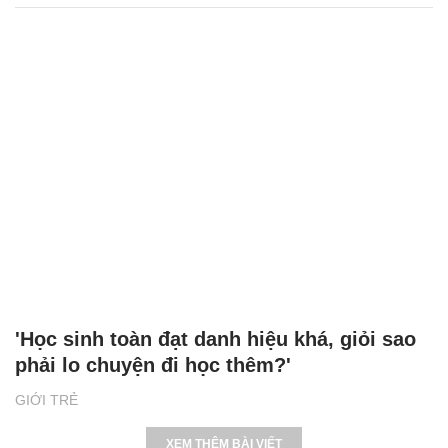
'Học sinh toàn đạt danh hiệu khá, giỏi sao
phải lo chuyện đi học thêm?'
GIỚI TRẺ
XEM THÊM BÀI VIẾT