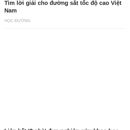
Tìm lời giải cho đường sắt tốc độ cao Việt
Nam
HỌC ĐƯỜNG