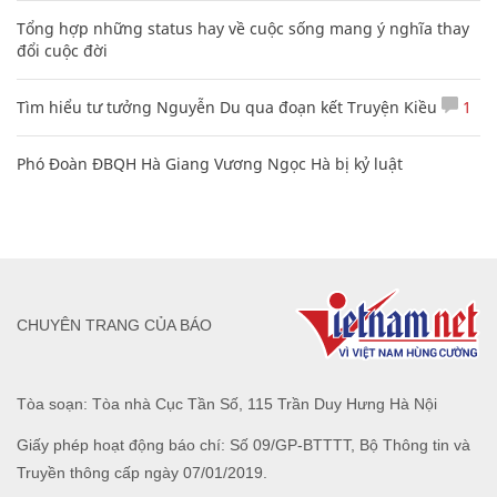
Tổng hợp những status hay về cuộc sống mang ý nghĩa thay
đổi cuộc đời
Tìm hiểu tư tưởng Nguyễn Du qua đoạn kết Truyện Kiều
1
Phó Đoàn ĐBQH Hà Giang Vương Ngọc Hà bị kỷ luật
CHUYÊN TRANG CỦA BÁO
Tòa soạn: Tòa nhà Cục Tần Số, 115 Trần Duy Hưng Hà Nội
Giấy phép hoạt động báo chí: Số 09/GP-BTTTT, Bộ Thông tin và
Truyền thông cấp ngày 07/01/2019.