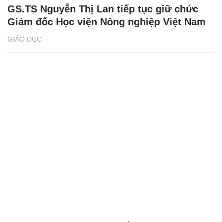
GS.TS Nguyễn Thị Lan tiếp tục giữ chức
Giám đốc Học viện Nông nghiệp Việt Nam
GIÁO DỤC