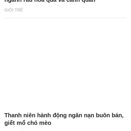
GIỚI TRẺ
Thanh niên hành động ngăn nạn buôn bán,
giết mổ chó mèo