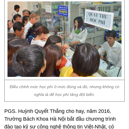
Điều chỉnh mức học phí ở mức đúng và đủ, nhưng không có
nghĩa là để học phí tăng đột biến.
PGS. Huỳnh Quyết Thắng cho hay, năm 2016,
Trường Bách Khoa Hà Nội bắt đầu chương trình
đào tạo kỹ sư công nghệ thông tin Việt-Nhật, có