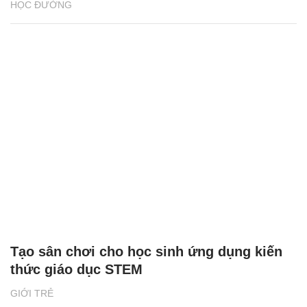
HỌC ĐƯỜNG
Tạo sân chơi cho học sinh ứng dụng kiến
thức giáo dục STEM
GIỚI TRẺ