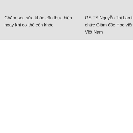
Chăm sóc sức khỏe cần thực hiện
GS.TS Nguyễn Thị Lan ti
ngay khi cơ thể còn khỏe
chức Giám đốc Học viện
Việt Nam