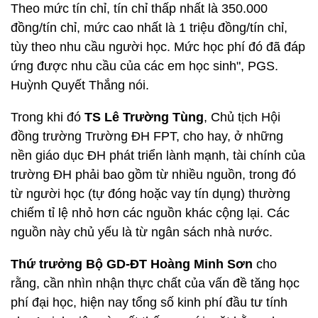
Theo mức tín chỉ, tín chỉ thấp nhất là 350.000
đồng/tín chỉ, mức cao nhất là 1 triệu đồng/tín chỉ,
tùy theo nhu cầu người học. Mức học phí đó đã đáp
ứng được nhu cầu của các em học sinh", PGS.
Huỳnh Quyết Thắng nói.
Trong khi đó
TS Lê Trường Tùng
, Chủ tịch Hội
đồng trường Trường ĐH FPT, cho hay, ở những
nền giáo dục ĐH phát triển lành mạnh, tài chính của
trường ĐH phải bao gồm từ nhiều nguồn, trong đó
từ người học (tự đóng hoặc vay tín dụng) thường
chiếm tỉ lệ nhỏ hơn các nguồn khác cộng lại. Các
nguồn này chủ yếu là từ ngân sách nhà nước.
Thứ trưởng Bộ GD-ĐT Hoàng Minh Sơn
cho
rằng, cần nhìn nhận thực chất của vấn đề tăng học
phí đại học, hiện nay tổng số kinh phí đầu tư tính