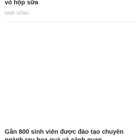
vỏ hộp sữa
NHỊP SỐNG
Gần 800 sinh viên được đào tạo chuyên
ngành rau hoa quả và cảnh quan