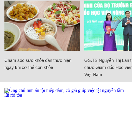
Chăm sóc sức khỏe cần thực hiện
GS.TS Nguyễn Thị Lan ti
ngay khi cơ thể còn khỏe
chức Giám đốc Học viện
Việt Nam