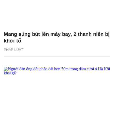
Mang súng bút lên máy bay, 2 thanh niên bị
khởi tố
PHÁP LUẬT