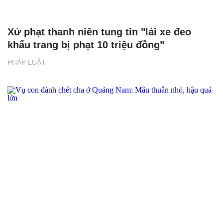
Xử phạt thanh niên tung tin "lái xe đeo
khẩu trang bị phạt 10 triệu đồng"
PHÁP LUẬT