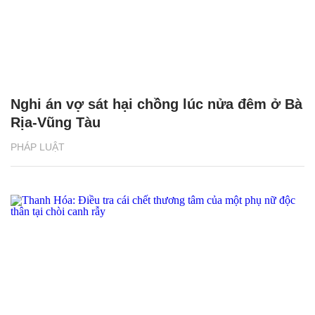
Nghi án vợ sát hại chồng lúc nửa đêm ở Bà
Rịa-Vũng Tàu
PHÁP LUẬT