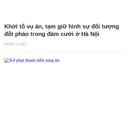
Khởi tố vụ án, tạm giữ hình sự đối tượng
đốt pháo trong đám cưới ở Hà Nội
PHÁP LUẬT