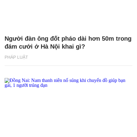
Người đàn ông đốt pháo dài hơn 50m trong
đám cưới ở Hà Nội khai gì?
PHÁP LUẬT