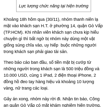
Lực lượng chức năng tại hiện trường
Khoảng 18h hôm qua (30/11), nhóm thanh niên lạ
mặt vào khách sạn H.T. ở phường 14, quận Gò Vấp
(TP.HCM). Khi nhân viên khách sạn chưa kịp hiểu
chuyện gì thì bất ngờ bị nhóm này dùng một vật
giống súng chĩa vào, uy hiếp buộc những người
trong khách sạn phải giao tài sản.
Theo báo cáo ban đầu, số tiền mặt bị cướp từ
những người trong khách sạn là 500 triệu đồng và
10.000 USD, cùng 1 iPad, 2 điện thoại iPhone, 2
đồng hồ đeo tay hàng hiệu và khoảng 10 lượng
vàng, nữ trang các loại.
Gây án xong, nhóm này rời đi. Nhận tin báo, Công
an quận Gò Vấp có mặt khám nghiệm hiện trường,