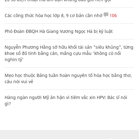
Các công thức hóa học lớp 8, 9 cơ bản cần nhớ
106
Phó Đoàn ĐBQH Hà Giang Vương Ngọc Hà bị kỷ luật
Nguyễn Phương Hằng sở hữu khối tài sản "siêu khủng", từng
khoe sổ đỏ tính bằng cân, mắng cựu mẫu 'không có nổi
nghìn tỷ'
Mẹo học thuộc Bảng tuần hoàn nguyên tố hóa học bằng thơ,
câu nói vui vẻ
Hàng ngàn người Mỹ ân hận vì tiêm vắc xin HPV: Bác sĩ nói
gì?