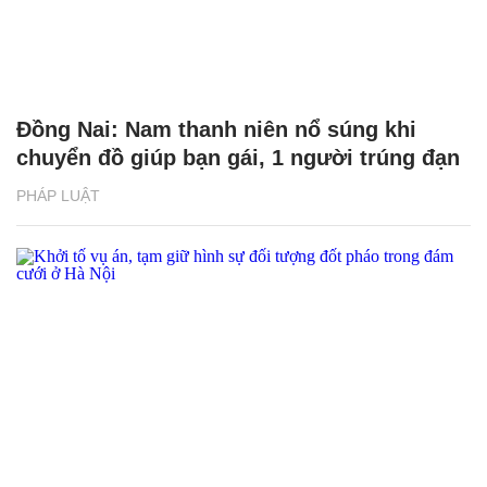
Đồng Nai: Nam thanh niên nổ súng khi
chuyển đồ giúp bạn gái, 1 người trúng đạn
PHÁP LUẬT