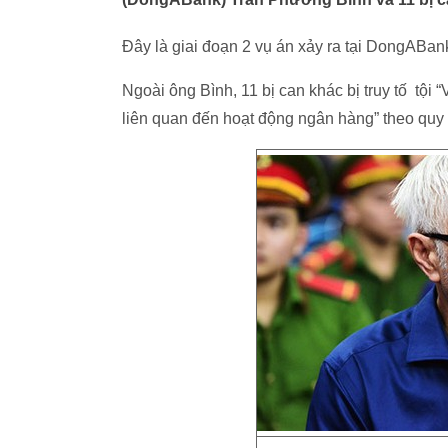
Đây là giai đoạn 2 vụ án xảy ra tại DongABan
Ngoài ông Bình, 11 bị can khác bị truy tố tội
liên quan đến hoạt động ngân hàng” theo quy 