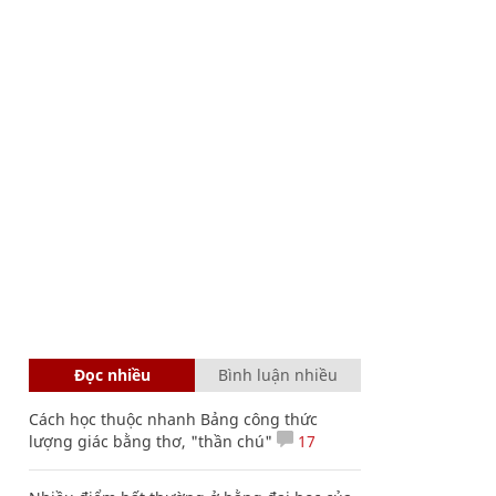
Đọc nhiều
Bình luận nhiều
Cách học thuộc nhanh Bảng công thức
lượng giác bằng thơ, "thần chú"
17