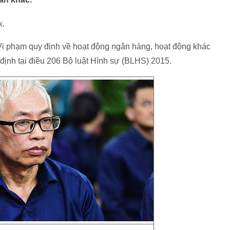
k.
 “Vi phạm quy định về hoạt động ngân hàng, hoạt động khác
định tại điều 206 Bộ luật Hình sự (BLHS) 2015.