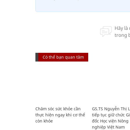
Có thể bạn quan tâm
Chăm sóc sức khỏe cần
GS.TS Nguyễn Thị 
thực hiện ngay khi cơ thể
tiếp tục giữ chức 
còn khỏe
đốc Học viện Nông
nghiệp Việt Nam