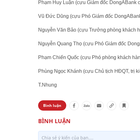
Phạm Huy Luận (cựu Giám đốc DongABank c
Vũ Đức Dũng (cựu Phó Giám đốc DongABank 
Nguyễn Văn Bảo (cựu Trưởng phòng khách h
Nguyễn Quang Thọ (cựu Phó Giám đốc Dong
Phạm Chiến Quốc (cựu Phó phòng khách hàn
Phùng Ngọc Khánh (cựu Chủ tịch HĐQT, trị k
T.Nhung
Bình luận