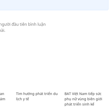
Lan
Tìm hướng phát triển du
BAT Việt Nam tiếp sức
Giám
lịch y tế
phụ nữ vùng biên giới
phát triển sinh kế