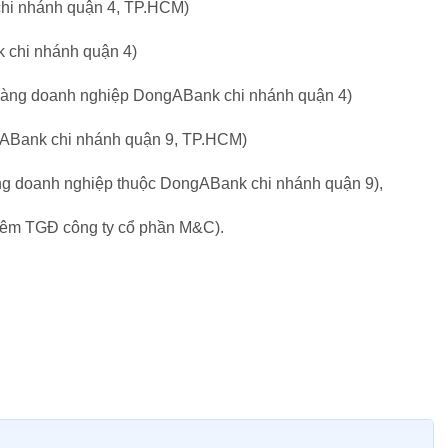
hi nhánh quận 4, TP.HCM)
chi nhánh quận 4)
àng doanh nghiệp DongABank chi nhánh quận 4)
ABank chi nhánh quận 9, TP.HCM)
g doanh nghiệp thuộc DongABank chi nhánh quận 9),
iêm TGĐ công ty cổ phần M&C).