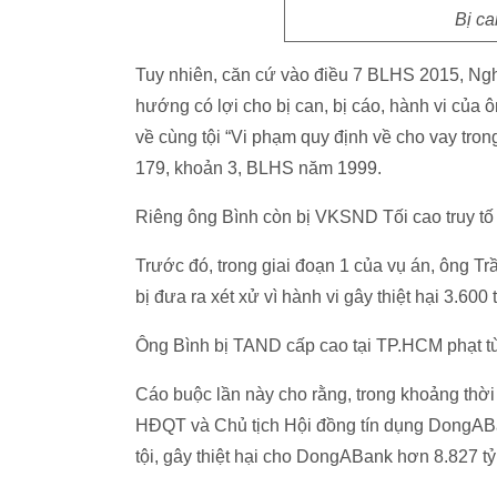
Bị c
Tuy nhiên, căn cứ vào điều 7 BLHS 2015, Ngh
hướng có lợi cho bị can, bị cáo, hành vi của
về cùng tội “Vi phạm quy định về cho vay trong
179, khoản 3, BLHS năm 1999.
Riêng ông Bình còn bị VKSND Tối cao truy tố 
Trước đó, trong giai đoạn 1 của vụ án, ông 
bị đưa ra xét xử vì hành vi gây thiệt hại 3.600 
Ông Bình bị TAND cấp cao tại TP.HCM phạt t
Cáo buộc lần này cho rằng, trong khoảng thời
HĐQT và Chủ tịch Hội đồng tín dụng DongABa
tội, gây thiệt hại cho DongABank hơn 8.827 tỷ