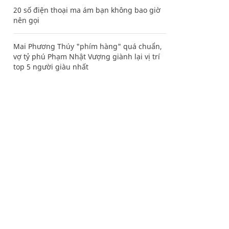
20 số điện thoại ma ám bạn không bao giờ
nên gọi
Mai Phương Thúy "phím hàng" quá chuẩn,
vợ tỷ phú Phạm Nhật Vượng giành lại vị trí
top 5 người giàu nhất