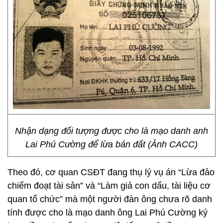
Nhận dạng đối tượng được cho là mạo danh anh
Lai Phú Cường để lừa bán đất (Ảnh CACC)
Theo đó, cơ quan CSĐT đang thụ lý vụ án “Lừa đảo
chiếm đoạt tài sản” và “Làm giả con dấu, tài liệu cơ
quan tổ chức” mà một người đàn ông chưa rõ danh
tính được cho là mạo danh ông Lai Phú Cường ký