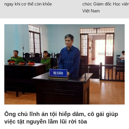
ngay khi cơ thể còn khỏe
chức Giám đốc Học viện
Việt Nam
Ông chủ lĩnh án tội hiếp dâm, cô gái giúp
việc tật nguyền lầm lũi rời tòa