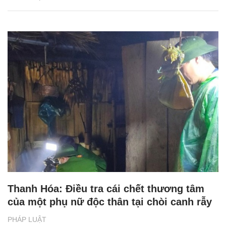
Thanh Hóa: Điều tra cái chết thương tâm
của một phụ nữ độc thân tại chòi canh rẫy
PHÁP LUẬT