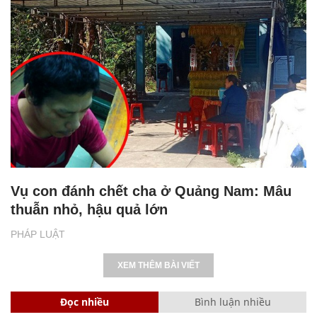
Vụ con đánh chết cha ở Quảng Nam: Mâu
thuẫn nhỏ, hậu quả lớn
PHÁP LUẬT
XEM THÊM BÀI VIẾT
Đọc nhiều
Bình luận nhiều