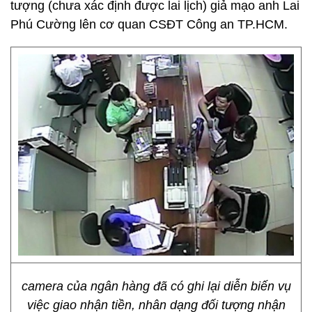
tượng (chưa xác định được lai lịch) giả mạo anh Lai
Phú Cường lên cơ quan CSĐT Công an TP.HCM.
camera của ngân hàng đã có ghi lại diễn biến vụ
việc giao nhận tiền, nhân dạng đối tượng nhận