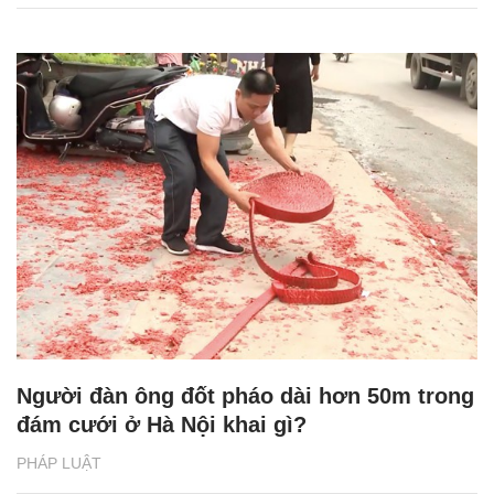
Người đàn ông đốt pháo dài hơn 50m trong
đám cưới ở Hà Nội khai gì?
PHÁP LUẬT