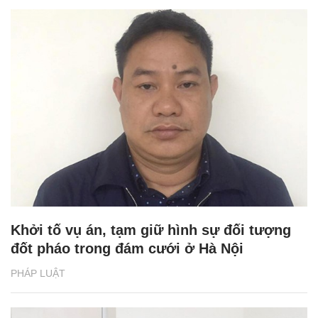
Khởi tố vụ án, tạm giữ hình sự đối tượng
đốt pháo trong đám cưới ở Hà Nội
PHÁP LUẬT