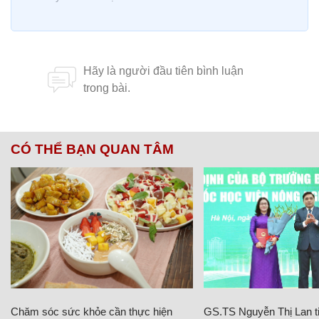
CÓ THỂ BẠN QUAN TÂM
Chăm sóc sức khỏe cần thực hiện
GS.TS Nguyễn Thị Lan ti