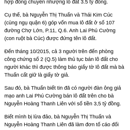
hợp đồng chuyển nhượng lô đất 3.5 tỷ đồng.
Cụ thể, bà Nguyễn Thị Thuấn và Thái Kim Cúc
(cùng ngụ quận 6) góp vốn mua lô đất ở số 107
đường Chợ Lớn, P.11, Q.6. Anh Lai Phú Cường
(con ruột bà Cúc) được đứng tên lô đất.
Đến tháng 10/2015, cả 3 người trên đến phòng
công chứng số 2 (Q.5) làm thủ tục bán lô đất cho
người khác thì được thông báo giấy tờ lô đất mà bà
Thuấn cất giữ là giấy tờ giả.
Sau đó, bà Thuấn biết tin đã có người đàn ông giả
mạo anh Lai Phú Cường bán lô đất trên cho bà
Nguyễn Hoàng Thanh Liên với số tiền 3,5 tỷ đồng.
Biết mình bị lừa đảo, bà Nguyễn Thị Thuấn và
Nguyễn Hoàng Thanh Liên đã làm đơn tố cáo đối