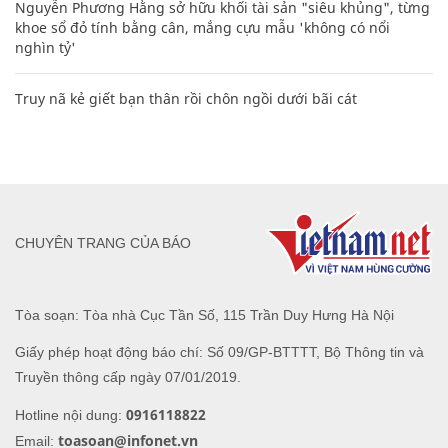
Nguyễn Phương Hằng sở hữu khối tài sản "siêu khủng", từng
khoe sổ đỏ tính bằng cân, mắng cựu mẫu 'không có nổi
nghìn tỷ'
Truy nã kẻ giết bạn thân rồi chôn ngồi dưới bãi cát
CHUYÊN TRANG CỦA BÁO
Tòa soạn: Tòa nhà Cục Tần Số, 115 Trần Duy Hưng Hà Nội
Giấy phép hoạt động báo chí: Số 09/GP-BTTTT, Bộ Thông tin và
Truyền thông cấp ngày 07/01/2019.
0916118822
Hotline nội dung:
toasoan@infonet.vn
Email: