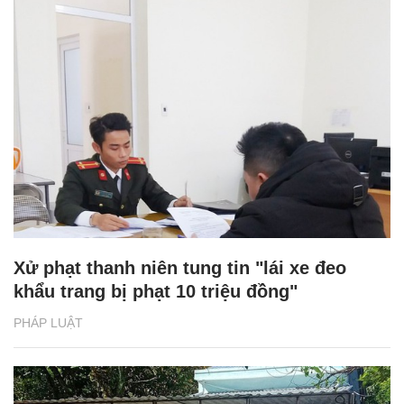
Xử phạt thanh niên tung tin "lái xe đeo
khẩu trang bị phạt 10 triệu đồng"
PHÁP LUẬT