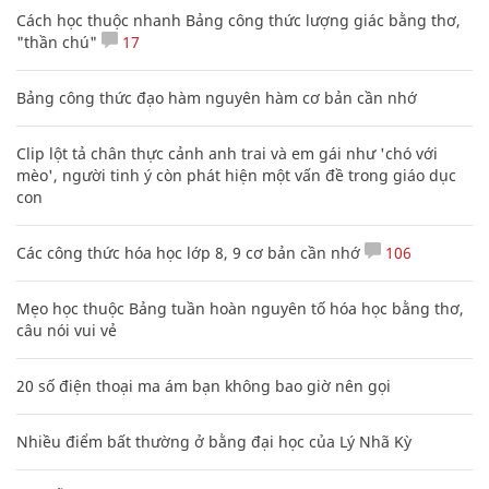
Cách học thuộc nhanh Bảng công thức lượng giác bằng thơ,
"thần chú"
17
Bảng công thức đạo hàm nguyên hàm cơ bản cần nhớ
Clip lột tả chân thực cảnh anh trai và em gái như 'chó với
mèo', người tinh ý còn phát hiện một vấn đề trong giáo dục
con
Các công thức hóa học lớp 8, 9 cơ bản cần nhớ
106
Mẹo học thuộc Bảng tuần hoàn nguyên tố hóa học bằng thơ,
câu nói vui vẻ
20 số điện thoại ma ám bạn không bao giờ nên gọi
Nhiều điểm bất thường ở bằng đại học của Lý Nhã Kỳ