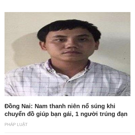
Đồng Nai: Nam thanh niên nổ súng khi
chuyển đồ giúp bạn gái, 1 người trúng đạn
PHÁP LUẬT