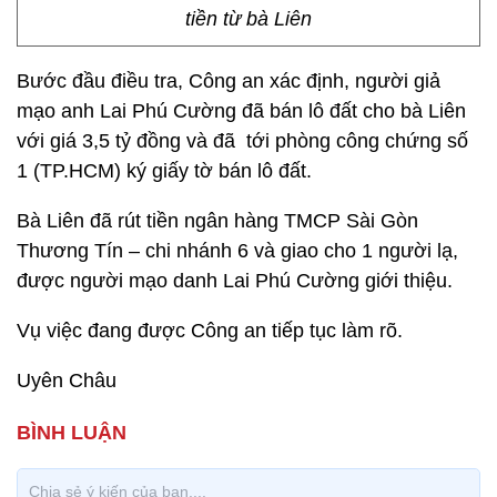
tiền từ bà Liên
Bước đầu điều tra, Công an xác định, người giả
mạo anh Lai Phú Cường đã bán lô đất cho bà Liên
với giá 3,5 tỷ đồng và đã tới phòng công chứng số
1 (TP.HCM) ký giấy tờ bán lô đất.
Bà Liên đã rút tiền ngân hàng TMCP Sài Gòn
Thương Tín – chi nhánh 6 và giao cho 1 người lạ,
được người mạo danh Lai Phú Cường giới thiệu.
Vụ việc đang được Công an tiếp tục làm rõ.
Uyên Châu