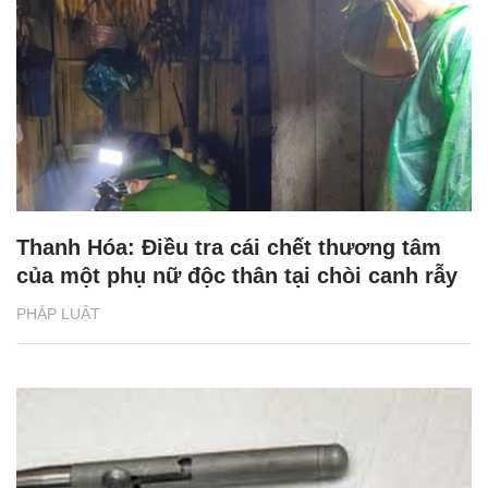
Thanh Hóa: Điều tra cái chết thương tâm
của một phụ nữ độc thân tại chòi canh rẫy
PHÁP LUẬT