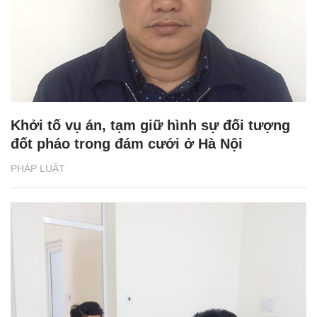
Khởi tố vụ án, tạm giữ hình sự đối tượng
đốt pháo trong đám cưới ở Hà Nội
PHÁP LUẬT