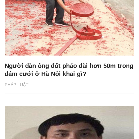
Người đàn ông đốt pháo dài hơn 50m trong
đám cưới ở Hà Nội khai gì?
PHÁP LUẬT