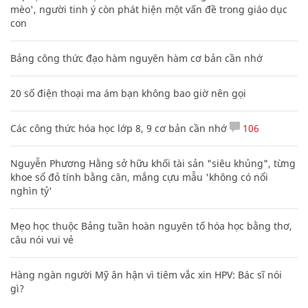
mèo', người tinh ý còn phát hiện một vấn đề trong giáo dục
con
Bảng công thức đạo hàm nguyên hàm cơ bản cần nhớ
20 số điện thoại ma ám bạn không bao giờ nên gọi
Các công thức hóa học lớp 8, 9 cơ bản cần nhớ
106
Nguyễn Phương Hằng sở hữu khối tài sản "siêu khủng", từng
khoe sổ đỏ tính bằng cân, mắng cựu mẫu 'không có nổi
nghìn tỷ'
Mẹo học thuộc Bảng tuần hoàn nguyên tố hóa học bằng thơ,
câu nói vui vẻ
Hàng ngàn người Mỹ ân hận vì tiêm vắc xin HPV: Bác sĩ nói
gì?