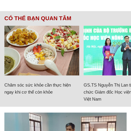
CÓ THỂ BẠN QUAN TÂM
Chăm sóc sức khỏe cần thực hiện
GS.TS Nguyễn Thị Lan ti
ngay khi cơ thể còn khỏe
chức Giám đốc Học viện
Việt Nam