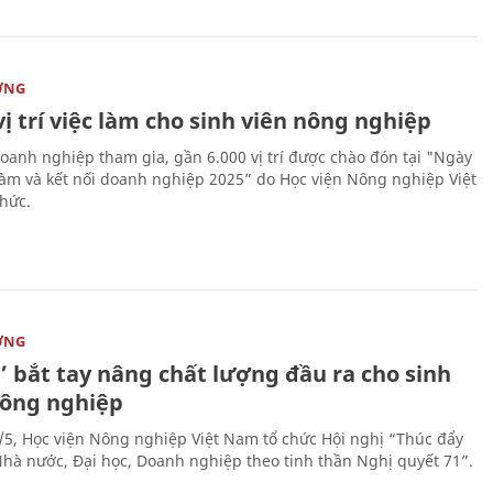
ỜNG
vị trí việc làm cho sinh viên nông nghiệp
oanh nghiệp tham gia, gần 6.000 vị trí được chào đón tại "Ngày
 làm và kết nối doanh nghiệp 2025” do Học viện Nông nghiệp Việt
hức.
ỜNG
’ bắt tay nâng chất lượng đầu ra cho sinh
nông nghiệp
/5, Học viện Nông nghiệp Việt Nam tổ chức Hội nghị “Thúc đẩy
 Nhà nước, Đại học, Doanh nghiệp theo tinh thần Nghị quyết 71”.