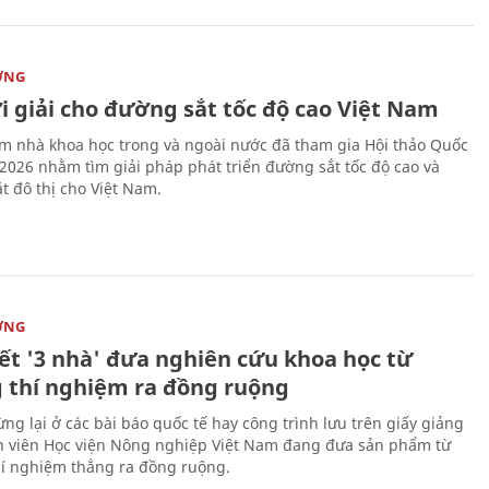
ỜNG
i giải cho đường sắt tốc độ cao Việt Nam
m nhà khoa học trong và ngoài nước đã tham gia Hội thảo Quốc
 2026 nhằm tìm giải pháp phát triển đường sắt tốc độ cao và
t đô thị cho Việt Nam.
ỜNG
kết '3 nhà' đưa nghiên cứu khoa học từ
 thí nghiệm ra đồng ruộng
ng lại ở các bài báo quốc tế hay công trình lưu trên giấy giảng
nh viên Học viện Nông nghiệp Việt Nam đang đưa sản phẩm từ
í nghiệm thẳng ra đồng ruộng.