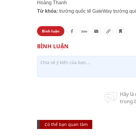
Hoàng Thanh
Từ khóa:
trường quốc tế GateWay trường quố
Bình luận
Có thể bạn quan tâm