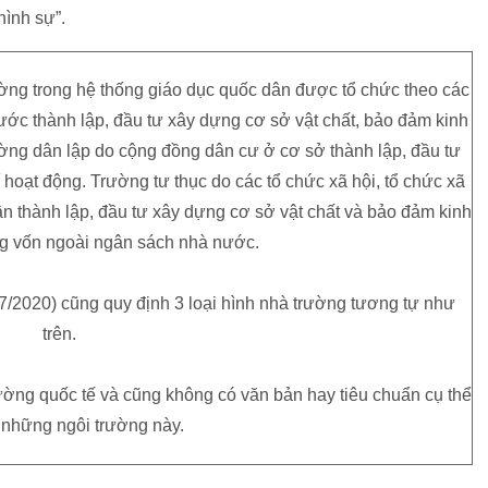
hình sự”.
ờng trong hệ thống giáo dục quốc dân được tổ chức theo các
ước thành lập, đầu tư xây dựng cơ sở vật chất, bảo đảm kinh
ờng dân lập do cộng đồng dân cư ở cơ sở thành lập, đầu tư
hoạt động. Trường tư thục do các tổ chức xã hội, tổ chức xã
ân thành lập, đầu tư xây dựng cơ sở vật chất và bảo đảm kinh
ng vốn ngoài ngân sách nhà nước.
/7/2020) cũng quy định 3 loại hình nhà trường tương tự như
trên.
ường quốc tế và cũng không có văn bản hay tiêu chuẩn cụ thể
 những ngôi trường này.