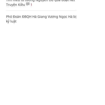
Truyện Kiều
1
Phó Đoàn ĐBQH Hà Giang Vương Ngọc Hà bị
kỷ luật