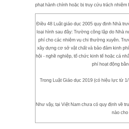
phạt hành chính hoặc bị truy cứu trách nhiệm 
Điều 48 Luật giáo dục 2005 quy định Nhà trư
loại hình sau đây: Trường công lập do Nhà n
phí cho các nhiệm vụ chi thường xuyên. Trư
xây dựng cơ sở vật chất và bảo đảm kinh phí 
hội - nghề nghiệp, tổ chức kinh tế hoặc cá nh
phí hoạt động bằ
Trong Luật Giáo dục 2019 (có hiệu lực từ 1
Như vậy, tại Việt Nam chưa có quy định về tr
nào cho