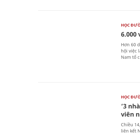
HỌC ĐƯ
6.000 
Hơn 60 d
hội việc
Nam tổ c
HỌC ĐƯ
‘3 nhà
viên 
Chiều 14
liên kết