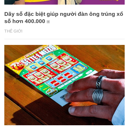
Dãy số đặc biệt giúp người đàn ông trúng xổ
số hơn 400.000
THẾ GIỚI