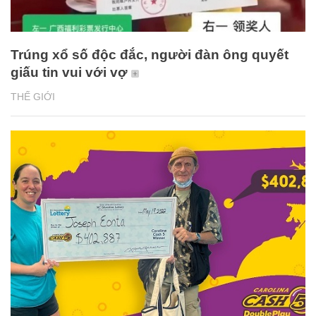
Trúng xổ số độc đắc, người đàn ông quyết
giấu tin vui với vợ
THẾ GIỚI