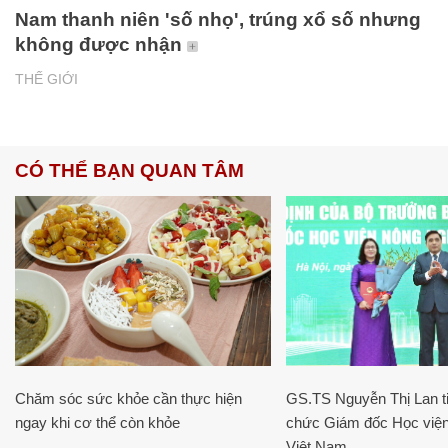
Nam thanh niên 'số nhọ', trúng xổ số nhưng
không được nhận
THẾ GIỚI
CÓ THỂ BẠN QUAN TÂM
Chăm sóc sức khỏe cần thực hiện
GS.TS Nguyễn Thị Lan ti
ngay khi cơ thể còn khỏe
chức Giám đốc Học viện
Việt Nam