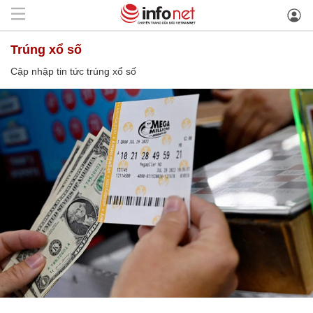
trúng xổ số
Cập nhập tin tức trúng xổ số