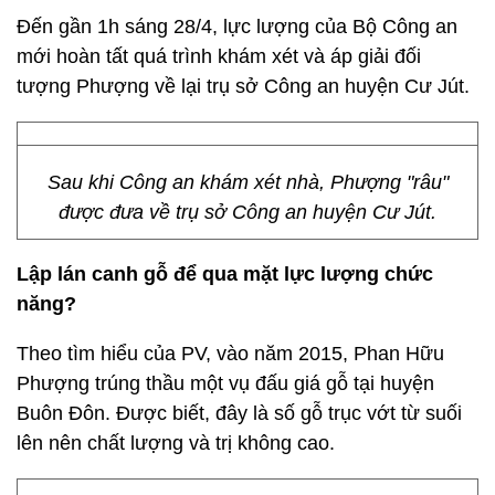
Đến gần 1h sáng 28/4, lực lượng của Bộ Công an
mới hoàn tất quá trình khám xét và áp giải đối
tượng Phượng về lại trụ sở Công an huyện Cư Jút.
Sau khi Công an khám xét nhà, Phượng "râu"
được đưa về trụ sở Công an huyện Cư Jút.
Lập lán canh gỗ để qua mặt lực lượng chức
năng?
Theo tìm hiểu của PV, vào năm 2015, Phan Hữu
Phượng trúng thầu một vụ đấu giá gỗ tại huyện
Buôn Đôn. Được biết, đây là số gỗ trục vớt từ suối
lên nên chất lượng và trị không cao.