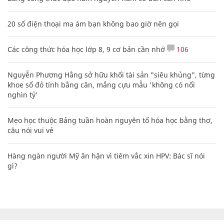
20 số điện thoại ma ám bạn không bao giờ nên gọi
Các công thức hóa học lớp 8, 9 cơ bản cần nhớ
106
Nguyễn Phương Hằng sở hữu khối tài sản "siêu khủng", từng
khoe sổ đỏ tính bằng cân, mắng cựu mẫu 'không có nổi
nghìn tỷ'
Mẹo học thuộc Bảng tuần hoàn nguyên tố hóa học bằng thơ,
câu nói vui vẻ
Hàng ngàn người Mỹ ân hận vì tiêm vắc xin HPV: Bác sĩ nói
gì?