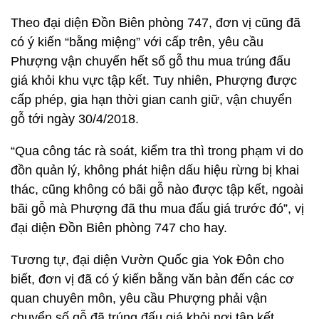
Theo đại diện Đồn Biên phòng 747, đơn vị cũng đã
có ý kiến “bằng miệng” với cấp trên, yêu cầu
Phượng vận chuyển hết số gỗ thu mua trúng đấu
giá khỏi khu vực tập kết. Tuy nhiên, Phượng được
cấp phép, gia hạn thời gian canh giữ, vận chuyển
gỗ tới ngày 30/4/2018.
“Qua công tác rà soát, kiểm tra thì trong phạm vi do
đồn quản lý, không phát hiện dấu hiệu rừng bị khai
thác, cũng không có bãi gỗ nào được tập kết, ngoài
bãi gỗ mà Phượng đã thu mua đấu giá trước đó”, vị
đại diện Đồn Biên phòng 747 cho hay.
Tương tự, đại diện Vườn Quốc gia Yok Đôn cho
biết, đơn vị đã có ý kiến bằng văn bản đến các cơ
quan chuyên môn, yêu cầu Phượng phải vận
chuyển số gỗ đã trúng đấu giá khỏi nơi tập kết