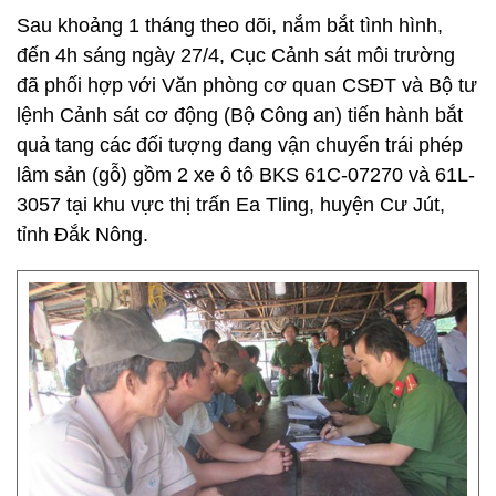
Sau khoảng 1 tháng theo dõi, nắm bắt tình hình,
đến 4h sáng ngày 27/4, Cục Cảnh sát môi trường
đã phối hợp với Văn phòng cơ quan CSĐT và Bộ tư
lệnh Cảnh sát cơ động (Bộ Công an) tiến hành bắt
quả tang các đối tượng đang vận chuyển trái phép
lâm sản (gỗ) gồm 2 xe ô tô BKS 61C-07270 và 61L-
3057 tại khu vực thị trấn Ea Tling, huyện Cư Jút,
tỉnh Đắk Nông.