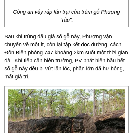
Công an vây ráp lán trại của trùm gỗ Phượng
"râu".
Sau khi trúng đấu giá số gỗ này, Phượng vận
chuyển về một ít, còn lại tập kết dọc đường, cách
Đồn Biên phòng 747 khoảng 2km suốt một thời gian
dài. Khi tiếp cận hiện trường, PV phát hiện hầu hết
số gỗ này đều bị vứt lăn lóc, phần lớn đã hư hỏng,
mất giá trị.