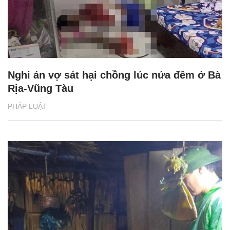
Nghi án vợ sát hại chồng lúc nửa đêm ở Bà
Rịa-Vũng Tàu
PHÁP LUẬT