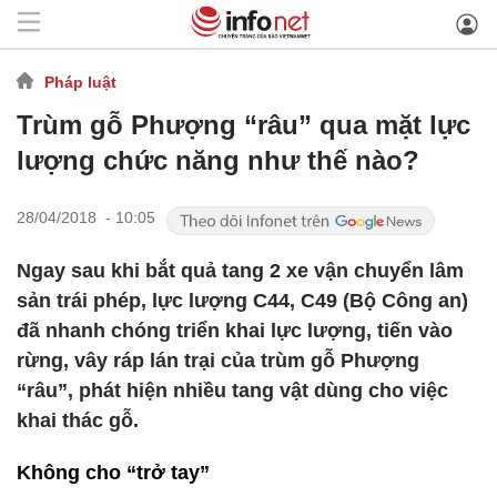
Pháp luật
Trùm gỗ Phượng “râu” qua mặt lực
lượng chức năng như thế nào?
28/04/2018 - 10:05
Ngay sau khi bắt quả tang 2 xe vận chuyển lâm
sản trái phép, lực lượng C44, C49 (Bộ Công an)
đã nhanh chóng triển khai lực lượng, tiến vào
rừng, vây ráp lán trại của trùm gỗ Phượng
“râu”, phát hiện nhiều tang vật dùng cho việc
khai thác gỗ.
Không cho “trở tay”