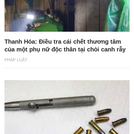
Thanh Hóa: Điều tra cái chết thương tâm
của một phụ nữ độc thân tại chòi canh rẫy
PHÁP LUẬT