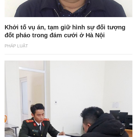
Khởi tố vụ án, tạm giữ hình sự đối tượng
đốt pháo trong đám cưới ở Hà Nội
PHÁP LUẬT