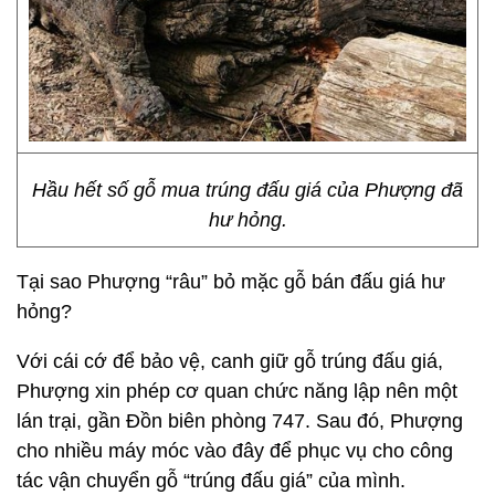
Hầu hết số gỗ mua trúng đấu giá của Phượng đã
hư hỏng.
Tại sao Phượng “râu” bỏ mặc gỗ bán đấu giá hư
hỏng?
Với cái cớ để bảo vệ, canh giữ gỗ trúng đấu giá,
Phượng xin phép cơ quan chức năng lập nên một
lán trại, gần Đồn biên phòng 747. Sau đó, Phượng
cho nhiều máy móc vào đây để phục vụ cho công
tác vận chuyển gỗ “trúng đấu giá” của mình.