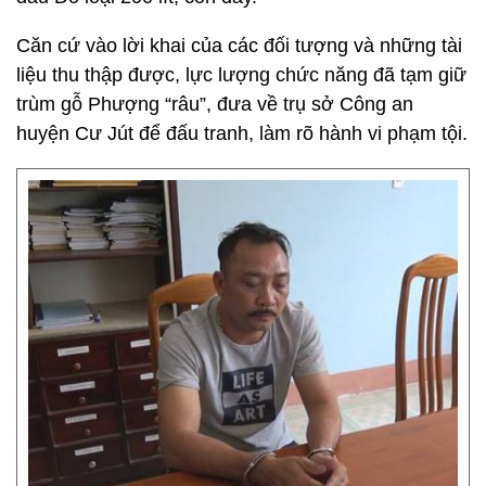
Căn cứ vào lời khai của các đối tượng và những tài
liệu thu thập được, lực lượng chức năng đã tạm giữ
trùm gỗ Phượng “râu”, đưa về trụ sở Công an
huyện Cư Jút để đấu tranh, làm rõ hành vi phạm tội.