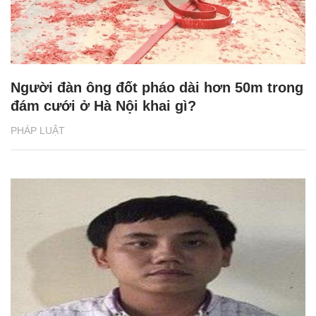
Người đàn ông đốt pháo dài hơn 50m trong
đám cưới ở Hà Nội khai gì?
PHÁP LUẬT