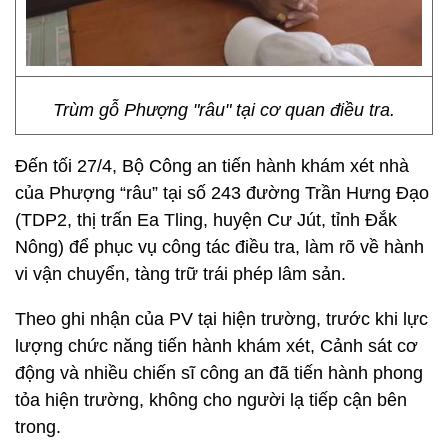
Trùm gỗ Phượng "râu" tại cơ quan điều tra.
Đến tối 27/4, Bộ Công an tiến hành khám xét nhà
của Phượng “râu” tại số 243 đường Trần Hưng Đạo
(TDP2, thị trấn Ea Tling, huyện Cư Jút, tỉnh Đắk
Nông) để phục vụ công tác điều tra, làm rõ về hành
vi vận chuyển, tàng trữ trái phép lâm sản.
Theo ghi nhận của PV tại hiện trường, trước khi lực
lượng chức năng tiến hành khám xét, Cảnh sát cơ
động và nhiều chiến sĩ công an đã tiến hành phong
tỏa hiện trường, không cho người lạ tiếp cận bên
trong.