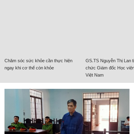
Chăm sóc sức khỏe cần thực hiện
GS.TS Nguyễn Thị Lan ti
ngay khi cơ thể còn khỏe
chức Giám đốc Học viện
Việt Nam