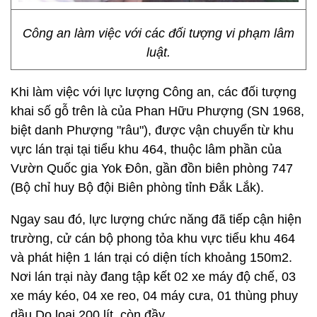
Công an làm việc với các đối tượng vi phạm lâm
luật.
Khi làm việc với lực lượng Công an, các đối tượng
khai số gỗ trên là của Phan Hữu Phượng (SN 1968,
biệt danh Phượng "râu"), được vận chuyển từ khu
vực lán trại tại tiểu khu 464, thuộc lâm phần của
Vườn Quốc gia Yok Đôn, gần đồn biên phòng 747
(Bộ chỉ huy Bộ đội Biên phòng tỉnh Đắk Lắk).
Ngay sau đó, lực lượng chức năng đã tiếp cận hiện
trường, cử cán bộ phong tỏa khu vực tiểu khu 464
và phát hiện 1 lán trại có diện tích khoảng 150m2.
Nơi lán trại này đang tập kết 02 xe máy độ chế, 03
xe máy kéo, 04 xe reo, 04 máy cưa, 01 thùng phuy
dầu Do loại 200 lít, còn đầy.