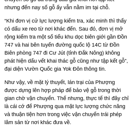
nhưng đến nay số gỗ ấy vẫn nằm im tại chỗ.
“Khi đơn vị cử lực lượng kiểm tra, xác minh thì thấy
có dấu xe reo từ nơi khác đến. Sau đó, đơn vị mở
rộng kiểm tra một số tiểu khu dọc biên giới gần Đồn
747 và hai bên tuyến đường quốc lộ 14C từ Đồn
Biên phòng 747 đi Cư Jút (tỉnh Đắk Nông) không
phát hiện dấu vết khai thác gỗ cũng như tập kết gỗ”,
đại diện Vườn Quốc gia Yok Đôn thông tin.
Như vậy, về mặt lý thuyết, lán trại của Phượng
được dựng lên hợp pháp để bảo vệ gỗ trong thời
gian chờ vận chuyển. Thế nhưng, thực tế thì đây chỉ
là cái cớ để Phượng qua mặt lực lượng chức năng
và thuận tiện hơn trong việc vận chuyển trái phép
lâm sản từ nơi khác đưa về.