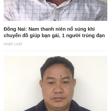
Đồng Nai: Nam thanh niên nổ súng khi
chuyển đồ giúp bạn gái, 1 người trúng đạn
PHÁP LUẬT