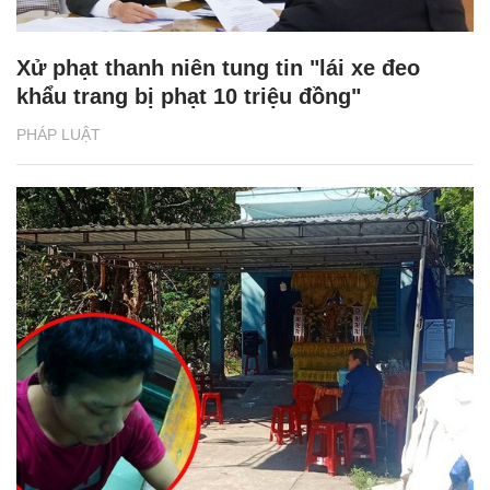
Xử phạt thanh niên tung tin "lái xe đeo
khẩu trang bị phạt 10 triệu đồng"
PHÁP LUẬT