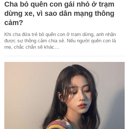
Cha bỏ quên con gái nhỏ ở trạm
dừng xe, vì sao dân mạng thông
cảm?
Khi cha đứa trẻ bỏ quên con ở trạm dừng, anh nhận
được sự thông cảm chia sẻ. Nếu người quên con là
mẹ, chắc chắn sẽ khác…