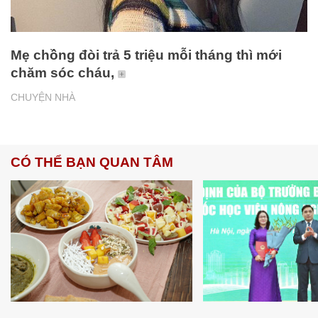
Mẹ chồng đòi trả 5 triệu mỗi tháng thì mới
chăm sóc cháu,
CHUYỆN NHÀ
CÓ THỂ BẠN QUAN TÂM