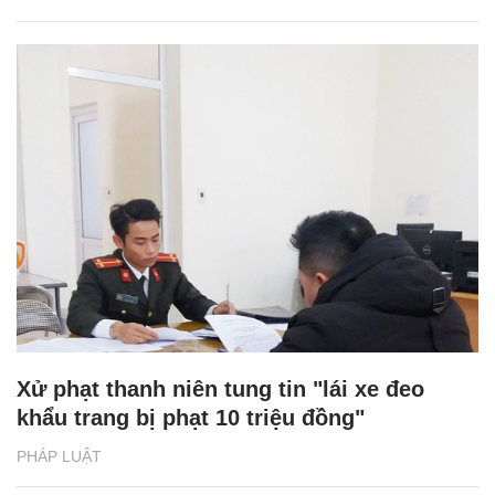
Xử phạt thanh niên tung tin "lái xe đeo
khẩu trang bị phạt 10 triệu đồng"
PHÁP LUẬT