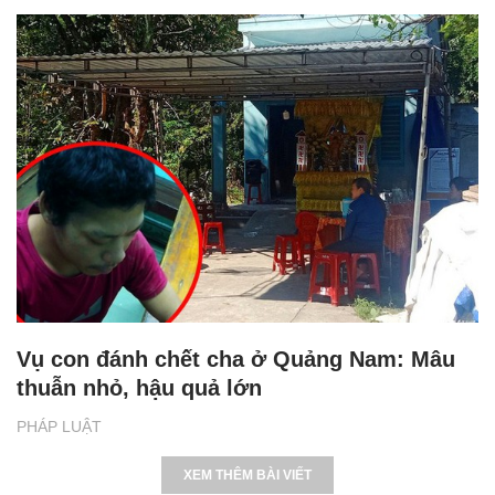
Vụ con đánh chết cha ở Quảng Nam: Mâu
thuẫn nhỏ, hậu quả lớn
PHÁP LUẬT
XEM THÊM BÀI VIẾT