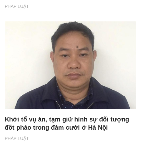
PHÁP LUẬT
Khởi tố vụ án, tạm giữ hình sự đối tượng
đốt pháo trong đám cưới ở Hà Nội
PHÁP LUẬT