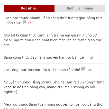
Đọc nhiều
Bình luận nhiều
Cách học thuộc nhanh Bảng công thức lượng giác bằng thơ,
"thần chú"
17
Clip lột tả chân thực cảnh anh trai và em gái như 'chó với
mèo', người tinh ý còn phát hiện một vấn đề trong giáo dục
con
Bảng công thức đạo hàm nguyên hàm cơ bản cần nhớ
Các công thức hóa học lớp 8, 9 cơ bản cần nhớ
106
Nguyễn Phương Hằng sở hữu khối tài sản "siêu khủng", từng
khoe sổ đỏ tính bằng cân, mắng cựu mẫu 'không có nổi
nghìn tỷ'
Mẹo học thuộc Bảng tuần hoàn nguyên tố hóa học bằng thơ,