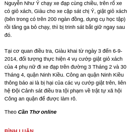
Nguyễn Như Ý chạy xe đạp cùng chiều, trên rổ xe
có giỏ xách, Giàu cho xe cặp sát chị Ý, giật giỏ xách
(bên trong có trên 200 ngàn đồng, dụng cụ học tập)
rồi tăng ga bỏ chạy, thì bị trinh sát bắt giữ ngay sau
đó.
Tại cơ quan điều tra, Giàu khai từ ngày 3 đến 6-9-
2014, đối tượng thực hiện 4 vụ cướp giật giỏ xách
của 4 phụ nữ đi xe đạp trên đường 3 Tháng 2 và 30
Tháng 4, quận Ninh Kiều. Công an quận Ninh Kiều
thông báo ai là bị hại của các vụ cướp giật trên, liên
hệ Đội Cảnh sát điều tra tội phạm về trật tự xã hội
Công an quận để được làm rõ.
Theo
Cần Thơ online