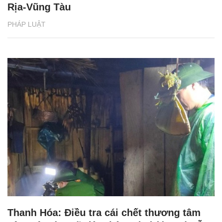
Rịa-Vũng Tàu
PHÁP LUẬT
Thanh Hóa: Điều tra cái chết thương tâm