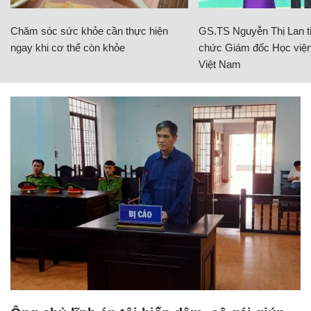
Chăm sóc sức khỏe cần thực hiện
GS.TS Nguyễn Thị Lan ti
ngay khi cơ thể còn khỏe
chức Giám đốc Học viện
Việt Nam