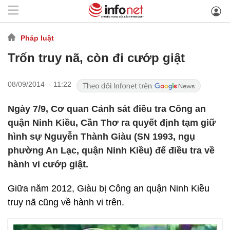
Pháp luật
Trốn truy nã, còn đi cướp giật
08/09/2014 - 11:22
Ngày 7/9, Cơ quan Cảnh sát điều tra Công an
quận Ninh Kiều, Cần Thơ ra quyết định tạm giữ
hình sự Nguyễn Thành Giàu (SN 1993, ngụ
phường An Lạc, quận Ninh Kiều) để điều tra về
hành vi cướp giật.
Giữa năm 2012, Giàu bị Công an quận Ninh Kiều
truy nã cũng về hành vi trên.