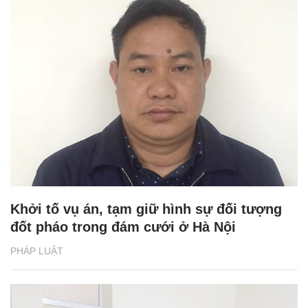
Khởi tố vụ án, tạm giữ hình sự đối tượng
đốt pháo trong đám cưới ở Hà Nội
PHÁP LUẬT