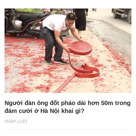
Người đàn ông đốt pháo dài hơn 50m trong
đám cưới ở Hà Nội khai gì?
PHÁP LUẬT