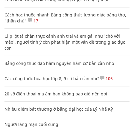
Cách học thuộc nhanh Bảng công thức lượng giác bằng thơ,
"thần chú"
17
Clip lột tả chân thực cảnh anh trai và em gái như 'chó với
mèo', người tinh ý còn phát hiện một vấn đề trong giáo dục
con
Bảng công thức đạo hàm nguyên hàm cơ bản cần nhớ
Các công thức hóa học lớp 8, 9 cơ bản cần nhớ
106
20 số điện thoại ma ám bạn không bao giờ nên gọi
Nhiều điểm bất thường ở bằng đại học của Lý Nhã Kỳ
Người lãng mạn cuối cùng