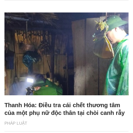
Thanh Hóa: Điều tra cái chết thương tâm
của một phụ nữ độc thân tại chòi canh rẫy
PHÁP LUẬT