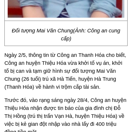
Đối tượng Mai Văn Chung(Ảnh: Công an cung
cấp)
Ngày 2/5, thông tin từ Công an Thanh Hóa cho biết,
Công an huyện Thiệu Hóa vừa khởi tố vụ án, khởi
tố bị can và tạm giữ hình sự đối tượng Mai Văn
Chung (26 tuổi) trú xã Hà Tiến, huyện Hà Trung
(Thanh Hóa) về hành vi trộm cắp tài sản.
Trước đó, vào rạng sáng ngày 28/4, Công an huyện
Thiệu Hóa nhận được tin báo của gia đình chị Đỗ
Thị Hồng (trú thị trấn Vạn Hà, huyện Thiệu Hóa) về
việc bị kẻ gian đột nhập vào nhà lấy đi 400 triệu