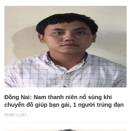
Đồng Nai: Nam thanh niên nổ súng khi
chuyển đồ giúp bạn gái, 1 người trúng đạn
PHÁP LUẬT