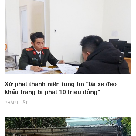
Xử phạt thanh niên tung tin "lái xe đeo
khẩu trang bị phạt 10 triệu đồng"
PHÁP LUẬT