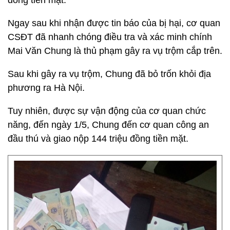
đồng tiền mặt.
Ngay sau khi nhận được tin báo của bị hại, cơ quan
CSĐT đã nhanh chóng điều tra và xác minh chính
Mai Văn Chung là thủ phạm gây ra vụ trộm cắp trên.
Sau khi gây ra vụ trộm, Chung đã bỏ trốn khỏi địa
phương ra Hà Nội.
Tuy nhiên, được sự vận động của cơ quan chức
năng, đến ngày 1/5, Chung đến cơ quan công an
đầu thú và giao nộp 144 triệu đồng tiền mặt.