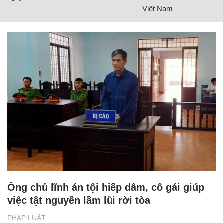
Việt Nam
Ông chủ lĩnh án tội hiếp dâm, cô gái giúp
việc tật nguyền lầm lũi rời tòa
PHÁP LUẬT