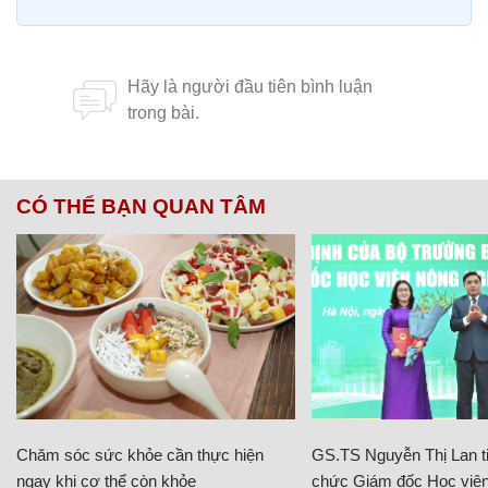
CÓ THỂ BẠN QUAN TÂM
Chăm sóc sức khỏe cần thực hiện
GS.TS Nguyễn Thị Lan ti
ngay khi cơ thể còn khỏe
chức Giám đốc Học viện