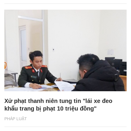
Xử phạt thanh niên tung tin "lái xe đeo
khẩu trang bị phạt 10 triệu đồng"
PHÁP LUẬT