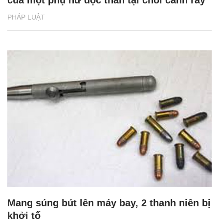
PHÁP LUẬT
Mang súng bút lên máy bay, 2 thanh niên bị
khởi tố