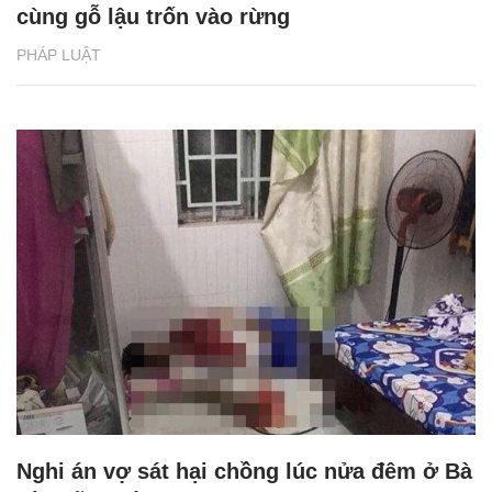
cùng gỗ lậu trốn vào rừng
PHÁP LUẬT
Nghi án vợ sát hại chồng lúc nửa đêm ở Bà