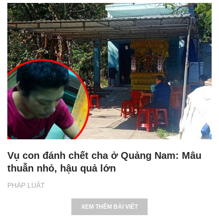
Vụ con đánh chết cha ở Quảng Nam: Mâu
thuẫn nhỏ, hậu quả lớn
PHÁP LUẬT
XEM THÊM BÀI VIẾT