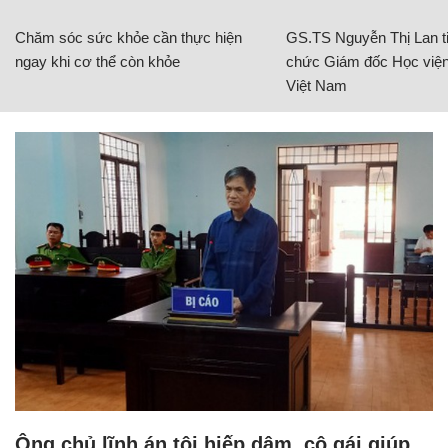
Chăm sóc sức khỏe cần thực hiện
GS.TS Nguyễn Thị Lan ti
ngay khi cơ thể còn khỏe
chức Giám đốc Học viện
Việt Nam
Ông chủ lĩnh án tội hiếp dâm, cô gái giúp