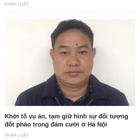
PHÁP LUẬT
Khởi tố vụ án, tạm giữ hình sự đối tượng
đốt pháo trong đám cưới ở Hà Nội
PHÁP LUẬT