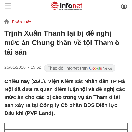
Pháp luật
Trịnh Xuân Thanh lại bị đề nghị
mức án Chung thân về tội Tham ô
tài sản
25/01/2018 - 15:52
Chiều nay (25/1), Viện Kiểm sát Nhân dân TP Hà
Nội đã đưa ra quan điểm luận tội và đề nghị các
mức án cho các bị cáo trong vụ án Tham ô tài
sản xảy ra tại Công ty Cổ phần BĐS Điện lực
Dầu khí (PVP Land).