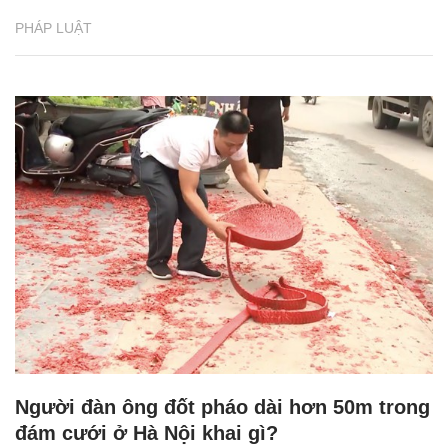
PHÁP LUẬT
Người đàn ông đốt pháo dài hơn 50m trong
đám cưới ở Hà Nội khai gì?