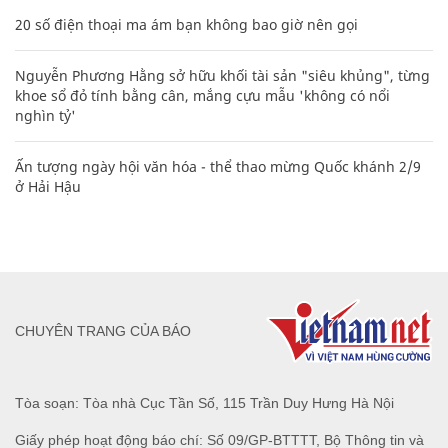
20 số điện thoại ma ám bạn không bao giờ nên gọi
Nguyễn Phương Hằng sở hữu khối tài sản "siêu khủng", từng
khoe sổ đỏ tính bằng cân, mắng cựu mẫu 'không có nổi
nghìn tỷ'
Ấn tượng ngày hội văn hóa - thể thao mừng Quốc khánh 2/9
ở Hải Hậu
CHUYÊN TRANG CỦA BÁO
Tòa soạn: Tòa nhà Cục Tần Số, 115 Trần Duy Hưng Hà Nội
Giấy phép hoạt động báo chí: Số 09/GP-BTTTT, Bộ Thông tin và