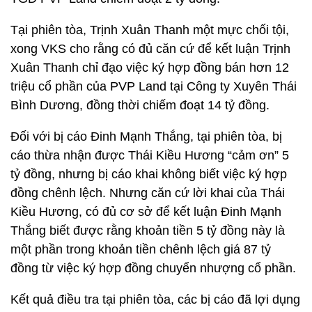
Tại phiên tòa, Trịnh Xuân Thanh một mực chối tội,
xong VKS cho rằng có đủ căn cứ để kết luận Trịnh
Xuân Thanh chỉ đạo việc ký hợp đồng bán hơn 12
triệu cổ phần của PVP Land tại Công ty Xuyên Thái
Bình Dương, đồng thời chiếm đoạt 14 tỷ đồng.
Đối với bị cáo Đinh Mạnh Thắng, tại phiên tòa, bị
cáo thừa nhận được Thái Kiều Hương “cảm ơn” 5
tỷ đồng, nhưng bị cáo khai không biết việc ký hợp
đồng chênh lệch. Nhưng căn cứ lời khai của Thái
Kiều Hương, có đủ cơ sở để kết luận Đinh Mạnh
Thắng biết được rằng khoản tiền 5 tỷ đồng này là
một phần trong khoản tiền chênh lệch giá 87 tỷ
đồng từ việc ký hợp đồng chuyển nhượng cổ phần.
Kết quả điều tra tại phiên tòa, các bị cáo đã lợi dụng