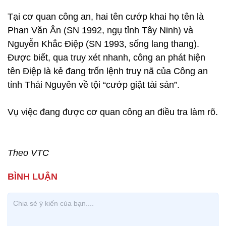
Tại cơ quan công an, hai tên cướp khai họ tên là
Phan Văn Ân (SN 1992, ngụ tỉnh Tây Ninh) và
Nguyễn Khắc Điệp (SN 1993, sống lang thang).
Được biết, qua truy xét nhanh, công an phát hiện
tên Điệp là kẻ đang trốn lệnh truy nã của Công an
tỉnh Thái Nguyên về tội “cướp giật tài sản”.
Vụ việc đang được cơ quan công an điều tra làm rõ.
Theo VTC