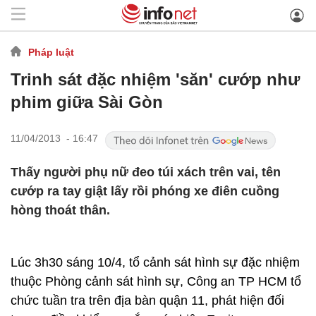
Pháp luật
Trinh sát đặc nhiệm 'săn' cướp như
phim giữa Sài Gòn
11/04/2013 - 16:47
Thấy người phụ nữ đeo túi xách trên vai, tên
cướp ra tay giật lấy rồi phóng xe điên cuồng
hòng thoát thân.
Lúc 3h30 sáng 10/4, tổ cảnh sát hình sự đặc nhiệm
thuộc Phòng cảnh sát hình sự, Công an TP HCM tổ
chức tuần tra trên địa bàn quận 11, phát hiện đối