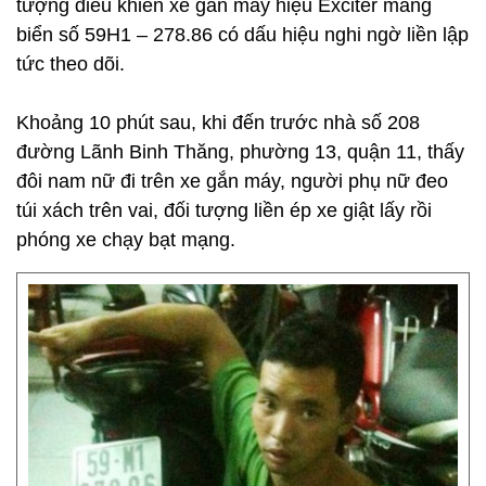
tượng điều khiển xe gắn máy hiệu Exciter mang
biển số 59H1 – 278.86 có dấu hiệu nghi ngờ liền lập
tức theo dõi.
Khoảng 10 phút sau, khi đến trước nhà số 208
đường Lãnh Binh Thăng, phường 13, quận 11, thấy
đôi nam nữ đi trên xe gắn máy, người phụ nữ đeo
túi xách trên vai, đối tượng liền ép xe giật lấy rồi
phóng xe chạy bạt mạng.