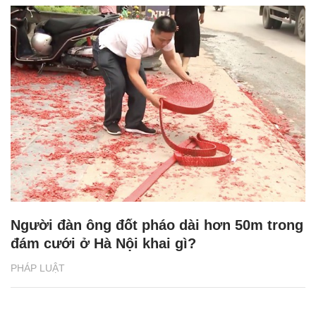
Người đàn ông đốt pháo dài hơn 50m trong
đám cưới ở Hà Nội khai gì?
PHÁP LUẬT