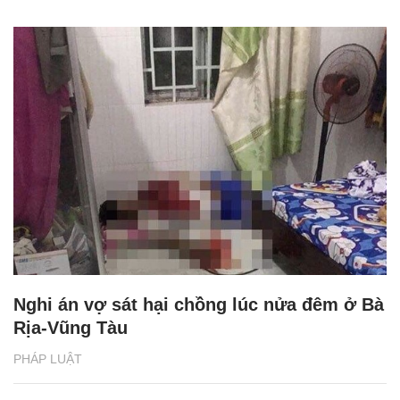
Nghi án vợ sát hại chồng lúc nửa đêm ở Bà
Rịa-Vũng Tàu
PHÁP LUẬT