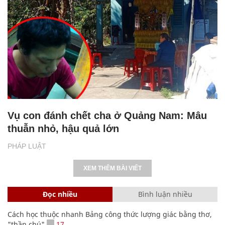
Vụ con đánh chết cha ở Quảng Nam: Mâu
thuẫn nhỏ, hậu quả lớn
PHÁP LUẬT
XEM THÊM BÀI VIẾT
Đọc nhiều
Bình luận nhiều
Cách học thuộc nhanh Bảng công thức lượng giác bằng thơ,
"thần chú"
17