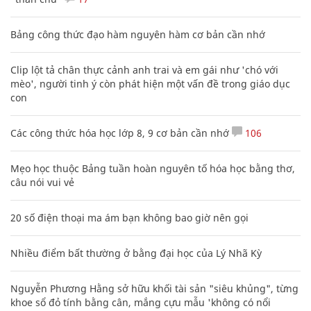
Bảng công thức đạo hàm nguyên hàm cơ bản cần nhớ
Clip lột tả chân thực cảnh anh trai và em gái như 'chó với
mèo', người tinh ý còn phát hiện một vấn đề trong giáo dục
con
Các công thức hóa học lớp 8, 9 cơ bản cần nhớ
106
Mẹo học thuộc Bảng tuần hoàn nguyên tố hóa học bằng thơ,
câu nói vui vẻ
20 số điện thoại ma ám bạn không bao giờ nên gọi
Nhiều điểm bất thường ở bằng đại học của Lý Nhã Kỳ
Nguyễn Phương Hằng sở hữu khối tài sản "siêu khủng", từng
khoe sổ đỏ tính bằng cân, mắng cựu mẫu 'không có nổi