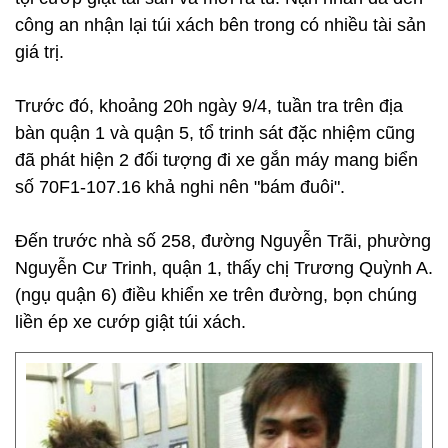
công an nhận lại túi xách bên trong có nhiều tài sản
giá trị.
Trước đó, khoảng 20h ngày 9/4, tuần tra trên địa
bàn quận 1 và quận 5, tổ trinh sát đặc nhiệm cũng
đã phát hiện 2 đối tượng đi xe gắn máy mang biển
số 70F1-107.16 khả nghi nên "bám đuôi".
Đến trước nhà số 258, đường Nguyễn Trãi, phường
Nguyễn Cư Trinh, quận 1, thấy chị Trương Quỳnh A.
(ngụ quận 6) điều khiển xe trên đường, bọn chúng
liền ép xe cướp giật túi xách.