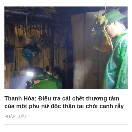
Thanh Hóa: Điều tra cái chết thương tâm
của một phụ nữ độc thân tại chòi canh rẫy
PHÁP LUẬT