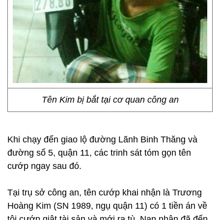
Tên Kim bị bắt tại cơ quan công an
Khi chạy đến giao lộ đường Lãnh Binh Thăng và
đường số 5, quận 11, các trinh sát tóm gọn tên
cướp ngay sau đó.
Tại trụ sở công an, tên cướp khai nhận là Trương
Hoàng Kim (SN 1989, ngụ quận 11) có 1 tiền án về
tội cướp giật tài sản và mới ra tù. Nạn nhân đã đến