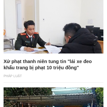
Xử phạt thanh niên tung tin "lái xe đeo
khẩu trang bị phạt 10 triệu đồng"
PHÁP LUẬT