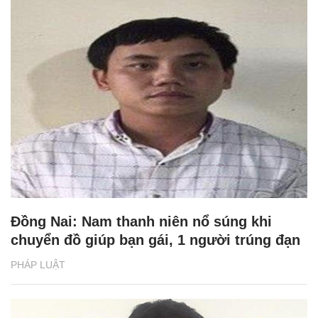
Đồng Nai: Nam thanh niên nổ súng khi
chuyển đồ giúp bạn gái, 1 người trúng đạn
PHÁP LUẬT