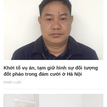
Khởi tố vụ án, tạm giữ hình sự đối tượng
đốt pháo trong đám cưới ở Hà Nội
PHÁP LUẬT