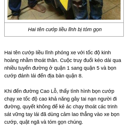
Hai tên cướp liều lĩnh bị tóm gọn
Hai tên cướp liều lĩnh phóng xe với tốc độ kinh
hoàng nhằm thoát thân. Cuộc truy đuổi kéo dài qua
nhiều tuyến đường ở quận 1 sang quận 5 và bọn
cướp đánh lái đến địa bàn quận 8.
Khi đến đường Cao Lỗ, thấy tình hình bọn cướp
chạy xe tốc độ cao khả năng gây tai nạn người đi
đường, quyết không để kẻ ác chạy thoát các trinh
sát vững tay lái đã dùng cảm lao thẳng vào xe bọn
cướp, quật ngã và tóm gọn chúng.