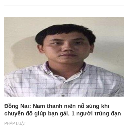
Đồng Nai: Nam thanh niên nổ súng khi
chuyển đồ giúp bạn gái, 1 người trúng đạn
PHÁP LUẬT