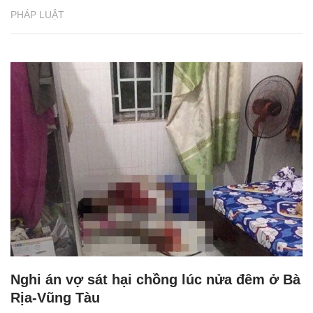
PHÁP LUẬT
Nghi án vợ sát hại chồng lúc nửa đêm ở Bà
Rịa-Vũng Tàu