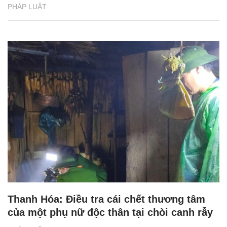
PHÁP LUẬT
Thanh Hóa: Điều tra cái chết thương tâm
của một phụ nữ độc thân tại chòi canh rẫy