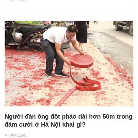
Người đàn ông đốt pháo dài hơn 50m trong
đám cưới ở Hà Nội khai gì?
PHÁP LUẬT