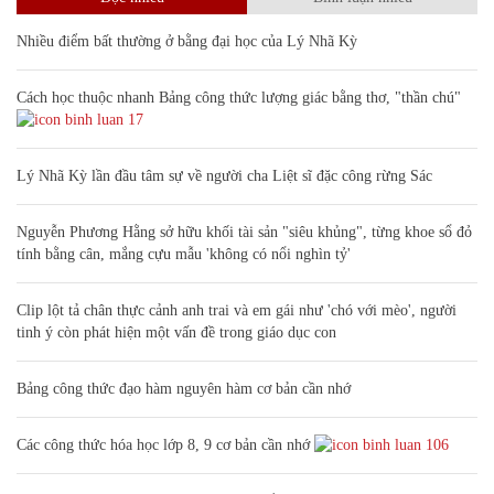
Nhiều điểm bất thường ở bằng đại học của Lý Nhã Kỳ
Cách học thuộc nhanh Bảng công thức lượng giác bằng thơ, "thần chú"
17
Lý Nhã Kỳ lần đầu tâm sự về người cha Liệt sĩ đặc công rừng Sác
Nguyễn Phương Hằng sở hữu khối tài sản "siêu khủng", từng khoe sổ đỏ
tính bằng cân, mắng cựu mẫu 'không có nổi nghìn tỷ'
Clip lột tả chân thực cảnh anh trai và em gái như 'chó với mèo', người
tinh ý còn phát hiện một vấn đề trong giáo dục con
Bảng công thức đạo hàm nguyên hàm cơ bản cần nhớ
Các công thức hóa học lớp 8, 9 cơ bản cần nhớ
106