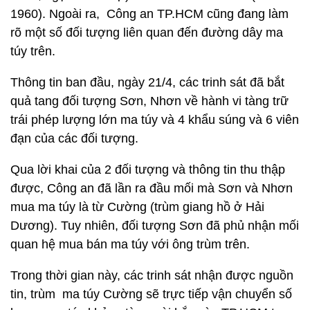
1960). Ngoài ra, Công an TP.HCM cũng đang làm
rõ một số đối tượng liên quan đến đường dây ma
túy trên.
Thông tin ban đầu, ngày 21/4, các trinh sát đã bắt
quả tang đối tượng Sơn, Nhơn về hành vi tàng trữ
trái phép lượng lớn ma túy và 4 khẩu súng và 6 viên
đạn của các đối tượng.
Qua lời khai của 2 đối tượng và thông tin thu thập
được, Công an đã lần ra đầu mối mà Sơn và Nhơn
mua ma túy là từ Cường (trùm giang hồ ở Hải
Dương). Tuy nhiên, đối tượng Sơn đã phủ nhận mối
quan hệ mua bán ma túy với ông trùm trên.
Trong thời gian này, các trinh sát nhận được nguồn
tin, trùm ma túy Cường sẽ trực tiếp vận chuyển số