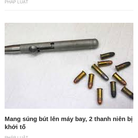
PHÁP LUẬT
Mang súng bút lên máy bay, 2 thanh niên bị
khởi tố
PHÁP LUẬT