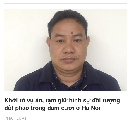
Khởi tố vụ án, tạm giữ hình sự đối tượng
đốt pháo trong đám cưới ở Hà Nội
PHÁP LUẬT