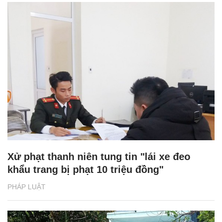
Xử phạt thanh niên tung tin "lái xe đeo
khẩu trang bị phạt 10 triệu đồng"
PHÁP LUẬT