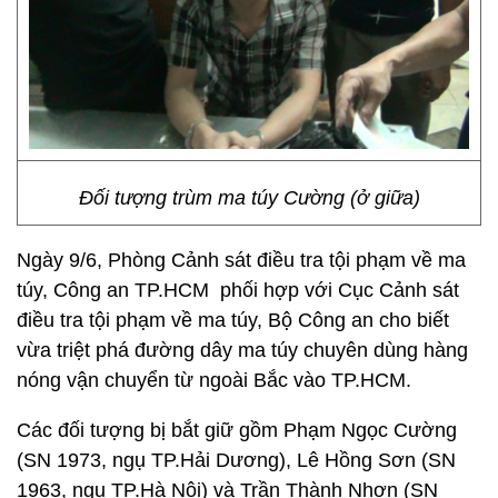
Đối tượng trùm ma túy Cường (ở giữa)
Ngày 9/6, Phòng Cảnh sát điều tra tội phạm về ma
túy, Công an TP.HCM phối hợp với Cục Cảnh sát
điều tra tội phạm về ma túy, Bộ Công an cho biết
vừa triệt phá đường dây ma túy chuyên dùng hàng
nóng vận chuyển từ ngoài Bắc vào TP.HCM.
Các đối tượng bị bắt giữ gồm Phạm Ngọc Cường
(SN 1973, ngụ TP.Hải Dương), Lê Hồng Sơn (SN
1963, ngụ TP.Hà Nội) và Trần Thành Nhơn (SN