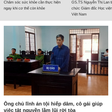
Chăm sóc sức khỏe cần thực hiện
GS.TS Nguyễn Thị Lan ti
ngay khi cơ thể còn khỏe
chức Giám đốc Học viện
Việt Nam
Ông chủ lĩnh án tội hiếp dâm, cô gái giúp
việc tật nguyền lầm lũi rời tòa