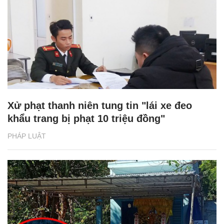
Xử phạt thanh niên tung tin "lái xe đeo
khẩu trang bị phạt 10 triệu đồng"
PHÁP LUẬT