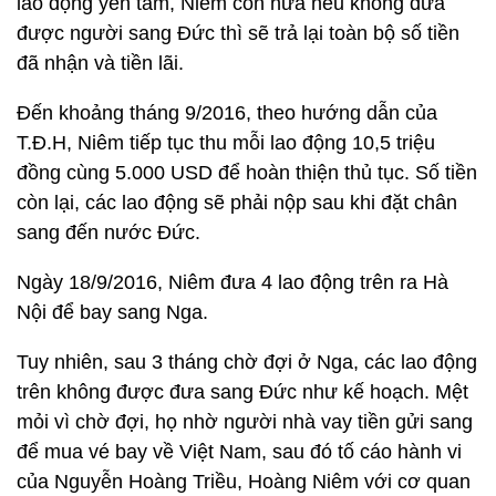
lao động yên tâm, Niêm còn hứa nếu không đưa
được người sang Đức thì sẽ trả lại toàn bộ số tiền
đã nhận và tiền lãi.
Đến khoảng tháng 9/2016, theo hướng dẫn của
T.Đ.H, Niêm tiếp tục thu mỗi lao động 10,5 triệu
đồng cùng 5.000 USD để hoàn thiện thủ tục. Số tiền
còn lại, các lao động sẽ phải nộp sau khi đặt chân
sang đến nước Đức.
Ngày 18/9/2016, Niêm đưa 4 lao động trên ra Hà
Nội để bay sang Nga.
Tuy nhiên, sau 3 tháng chờ đợi ở Nga, các lao động
trên không được đưa sang Đức như kế hoạch. Mệt
mỏi vì chờ đợi, họ nhờ người nhà vay tiền gửi sang
để mua vé bay về Việt Nam, sau đó tố cáo hành vi
của Nguyễn Hoàng Triều, Hoàng Niêm với cơ quan