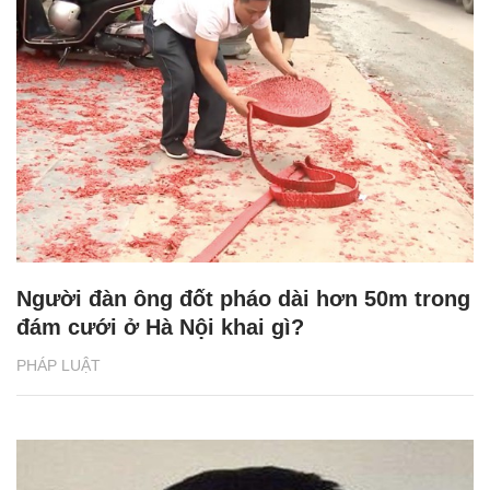
Người đàn ông đốt pháo dài hơn 50m trong
đám cưới ở Hà Nội khai gì?
PHÁP LUẬT