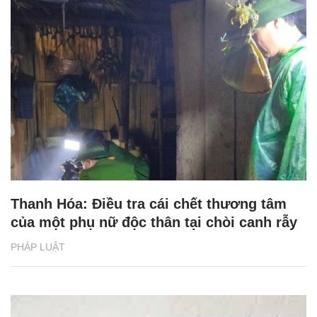
Thanh Hóa: Điều tra cái chết thương tâm
của một phụ nữ độc thân tại chòi canh rẫy
PHÁP LUẬT