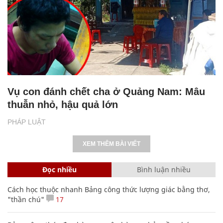
Vụ con đánh chết cha ở Quảng Nam: Mâu
thuẫn nhỏ, hậu quả lớn
PHÁP LUẬT
XEM THÊM BÀI VIẾT
Đọc nhiều
Bình luận nhiều
Cách học thuộc nhanh Bảng công thức lượng giác bằng thơ,
"thần chú"
17