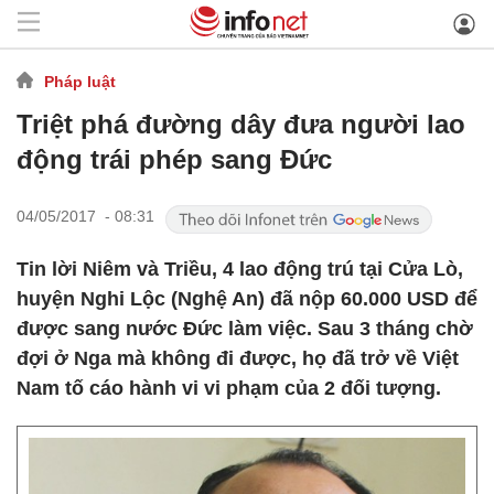
Pháp luật
Triệt phá đường dây đưa người lao
động trái phép sang Đức
04/05/2017 - 08:31
Tin lời Niêm và Triều, 4 lao động trú tại Cửa Lò,
huyện Nghi Lộc (Nghệ An) đã nộp 60.000 USD để
được sang nước Đức làm việc. Sau 3 tháng chờ
đợi ở Nga mà không đi được, họ đã trở về Việt
Nam tố cáo hành vi vi phạm của 2 đối tượng.