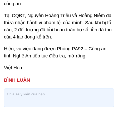
công an.
Tại CQĐT, Nguyễn Hoàng Triều và Hoàng Niêm đã
thừa nhận hành vi phạm tội của mình. Sau khi bị tố
cáo, 2 đối tượng đã bồi hoàn toàn bộ số tiền đã thu
của 4 lao động kể trên.
Hiện, vụ việc đang được Phòng PA92 – Công an
tỉnh Nghệ An tiếp tục điều tra, mở rộng.
Việt Hòa