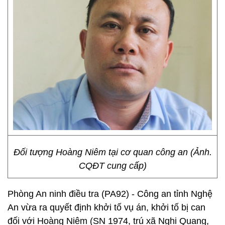
Đối tượng Hoàng Niêm tại cơ quan công an (Ảnh.
CQĐT cung cấp)
Phòng An ninh điều tra (PA92) - Công an tỉnh Nghệ
An vừa ra quyết định khởi tố vụ án, khởi tố bị can
đối với Hoàng Niêm (SN 1974, trú xã Nghi Quang,