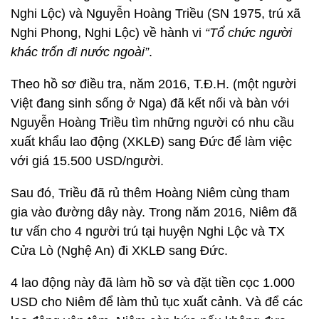
Nghi Lộc) và Nguyễn Hoàng Triều (SN 1975, trú xã
Nghi Phong, Nghi Lộc) về hành vi
“Tổ chức người
khác trốn đi nước ngoài”
.
Theo hồ sơ điều tra, năm 2016, T.Đ.H. (một người
Việt đang sinh sống ở Nga) đã kết nối và bàn với
Nguyễn Hoàng Triều tìm những người có nhu cầu
xuất khẩu lao động (XKLĐ) sang Đức để làm việc
với giá 15.500 USD/người.
Sau đó, Triều đã rủ thêm Hoàng Niêm cùng tham
gia vào đường dây này. Trong năm 2016, Niêm đã
tư vấn cho 4 người trú tại huyện Nghi Lộc và TX
Cửa Lò (Nghệ An) đi XKLĐ sang Đức.
4 lao động này đã làm hồ sơ và đặt tiền cọc 1.000
USD cho Niêm để làm thủ tục xuất cảnh. Và để các