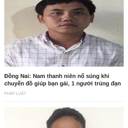
Đồng Nai: Nam thanh niên nổ súng khi
chuyển đồ giúp bạn gái, 1 người trúng đạn
PHÁP LUẬT