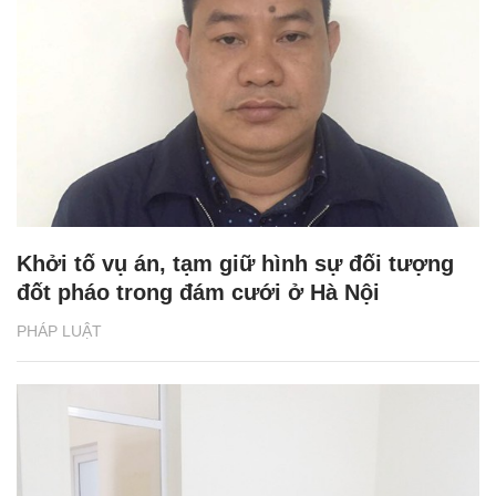
Khởi tố vụ án, tạm giữ hình sự đối tượng
đốt pháo trong đám cưới ở Hà Nội
PHÁP LUẬT