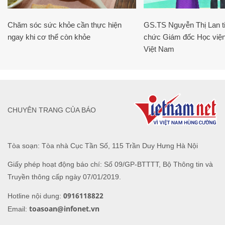
Chăm sóc sức khỏe cần thực hiện
GS.TS Nguyễn Thị Lan ti
ngay khi cơ thể còn khỏe
chức Giám đốc Học viện
Việt Nam
CHUYÊN TRANG CỦA BÁO
Tòa soạn: Tòa nhà Cục Tần Số, 115 Trần Duy Hưng Hà Nội
Giấy phép hoạt động báo chí: Số 09/GP-BTTTT, Bộ Thông tin và
Truyền thông cấp ngày 07/01/2019.
0916118822
Hotline nội dung:
toasoan@infonet.vn
Email: