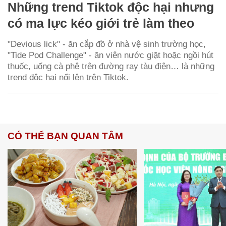
Những trend Tiktok độc hại nhưng
có ma lực kéo giới trẻ làm theo
"Devious lick" - ăn cắp đồ ở nhà vệ sinh trường học,
"Tide Pod Challenge" - ăn viên nước giặt hoặc ngồi hút
thuốc, uống cà phê trên đường ray tàu điện… là những
trend độc hại nổi lên trên Tiktok.
CÓ THỂ BẠN QUAN TÂM