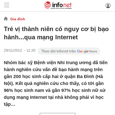
Gia đình
Trẻ vị thành niên có nguy cơ bị bạo
hành...qua mạng Internet
29/11/2012 - 11:20
Nhóm bác sỹ Bệnh viện Nhi trung ương đã tiến
hành nghiên cứu vấn đề bạo hành mạng trên
gần 200 học sinh cấp hai ở quận Ba Đình (Hà
Nội). Kết quả nghiên cứu cho thấy, có tới gần
96% học sinh nam và gần 97% học sinh nữ sử
dụng mạng Internet tại nhà không phải vì học
tập…