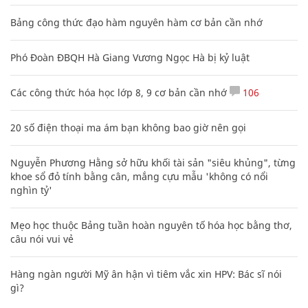
Bảng công thức đạo hàm nguyên hàm cơ bản cần nhớ
Phó Đoàn ĐBQH Hà Giang Vương Ngọc Hà bị kỷ luật
Các công thức hóa học lớp 8, 9 cơ bản cần nhớ
106
20 số điện thoại ma ám bạn không bao giờ nên gọi
Nguyễn Phương Hằng sở hữu khối tài sản "siêu khủng", từng
khoe sổ đỏ tính bằng cân, mắng cựu mẫu 'không có nổi
nghìn tỷ'
Mẹo học thuộc Bảng tuần hoàn nguyên tố hóa học bằng thơ,
câu nói vui vẻ
Hàng ngàn người Mỹ ân hận vì tiêm vắc xin HPV: Bác sĩ nói
gì?