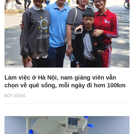
Làm việc ở Hà Nội, nam giảng viên vẫn
chọn về quê sống, mỗi ngày đi hơn 100km
ĐỜI SỐNG