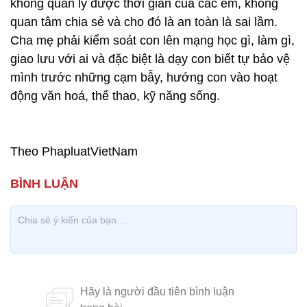
không quản lý được thời gian của các em, không
quan tâm chia sẻ và cho đó là an toàn là sai lầm.
Cha mẹ phải kiểm soát con lên mạng học gì, làm gì,
giao lưu với ai và đặc biệt là dạy con biết tự bảo vệ
mình trước những cạm bẫy, hướng con vào hoạt
động văn hoá, thể thao, kỹ năng sống.
Theo PhapluatVietNam