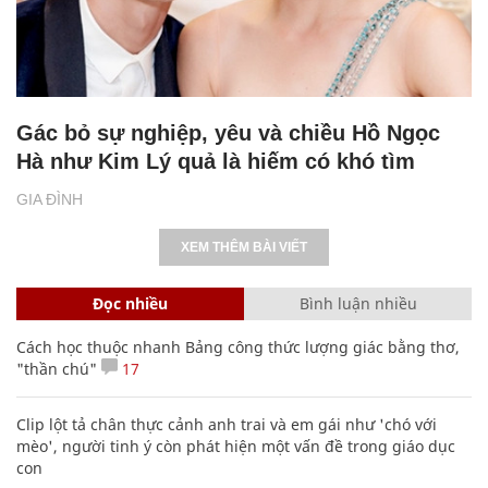
Gác bỏ sự nghiệp, yêu và chiều Hồ Ngọc
Hà như Kim Lý quả là hiếm có khó tìm
GIA ĐÌNH
XEM THÊM BÀI VIẾT
Đọc nhiều
Bình luận nhiều
Cách học thuộc nhanh Bảng công thức lượng giác bằng thơ,
"thần chú"
17
Clip lột tả chân thực cảnh anh trai và em gái như 'chó với
mèo', người tinh ý còn phát hiện một vấn đề trong giáo dục
con