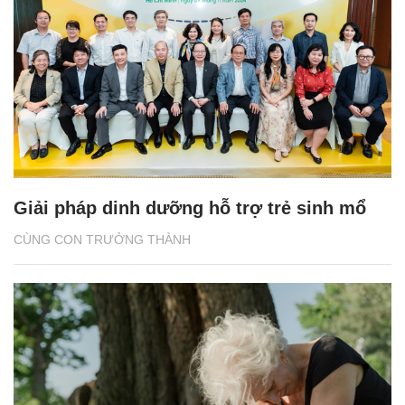
Giải pháp dinh dưỡng hỗ trợ trẻ sinh mổ
CÙNG CON TRƯỞNG THÀNH