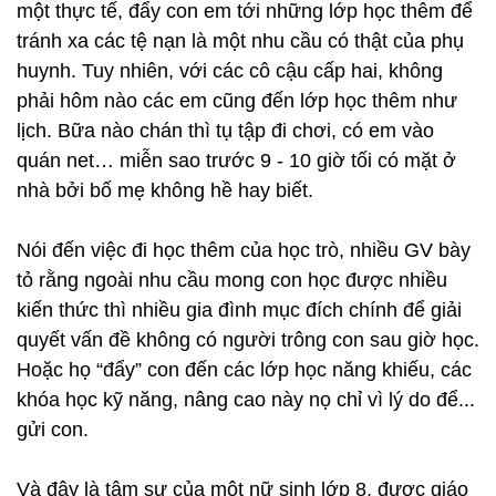
một thực tế, đẩy con em tới những lớp học thêm để
tránh xa các tệ nạn là một nhu cầu có thật của phụ
huynh. Tuy nhiên, với các cô cậu cấp hai, không
phải hôm nào các em cũng đến lớp học thêm như
lịch. Bữa nào chán thì tụ tập đi chơi, có em vào
quán net… miễn sao trước 9 - 10 giờ tối có mặt ở
nhà bởi bố mẹ không hề hay biết.
Nói đến việc đi học thêm của học trò, nhiều GV bày
tỏ rằng ngoài nhu cầu mong con học được nhiều
kiến thức thì nhiều gia đình mục đích chính để giải
quyết vấn đề không có người trông con sau giờ học.
Hoặc họ “đẩy” con đến các lớp học năng khiếu, các
khóa học kỹ năng, nâng cao này nọ chỉ vì lý do để...
gửi con.
Và đây là tâm sự của một nữ sinh lớp 8, được giáo