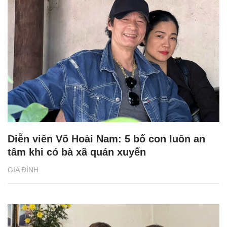
Diễn viên Võ Hoài Nam: 5 bố con luôn an
tâm khi có bà xã quán xuyến
GIA ĐÌNH