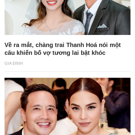
Về ra mắt, chàng trai Thanh Hoá nói một
câu khiến bố vợ tương lai bật khóc
GIA ĐÌNH