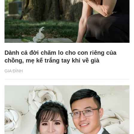
Dành cả đời chăm lo cho con riêng của
chồng, mẹ kế trắng tay khi về già
GIA ĐÌNH