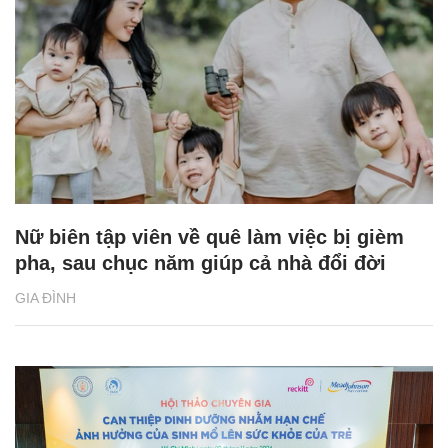
Nữ biên tập viên về quê làm việc bị gièm
pha, sau chục năm giúp cả nhà đổi đời
GIA ĐÌNH