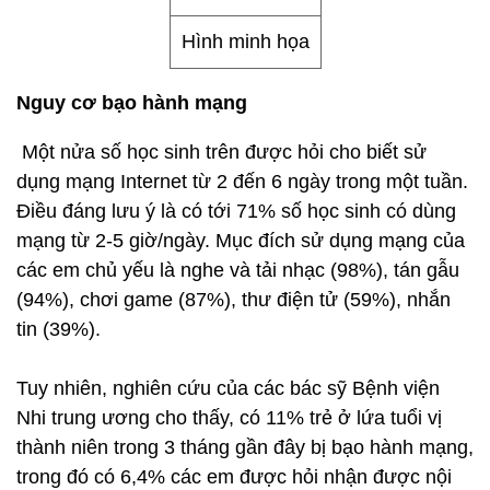
Hình minh họa
Nguy cơ bạo hành mạng
Một nửa số học sinh trên được hỏi cho biết sử
dụng mạng Internet từ 2 đến 6 ngày trong một tuần.
Điều đáng lưu ý là có tới 71% số học sinh có dùng
mạng từ 2-5 giờ/ngày. Mục đích sử dụng mạng của
các em chủ yếu là nghe và tải nhạc (98%), tán gẫu
(94%), chơi game (87%), thư điện tử (59%), nhắn
tin (39%).
Tuy nhiên, nghiên cứu của các bác sỹ Bệnh viện
Nhi trung ương cho thấy, có 11% trẻ ở lứa tuổi vị
thành niên trong 3 tháng gần đây bị bạo hành mạng,
trong đó có 6,4% các em được hỏi nhận được nội