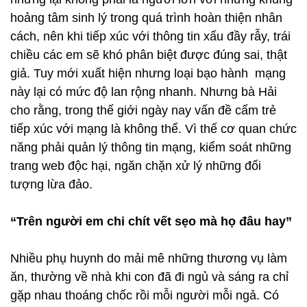
hoảng tâm sinh lý trong quá trình hoàn thiện nhân
cách, nên khi tiếp xúc với thông tin xấu đầy rẫy, trái
chiều các em sẽ khó phân biệt được đúng sai, thật
giả. Tuy mới xuất hiện nhưng loại bạo hành mạng
này lại có mức độ lan rộng nhanh. Nhưng bà Hải
cho rằng, trong thế giới ngày nay vấn đề cấm trẻ
tiếp xúc với mạng là không thể. Vì thế cơ quan chức
năng phải quản lý thông tin mạng, kiểm soát những
trang web độc hại, ngăn chặn xử lý những đối
tượng lừa đảo.
“Trên người em chi chít vết sẹo mà họ đâu hay”
Nhiều phụ huynh do mải mê những thương vụ làm
ăn, thường về nhà khi con đã đi ngủ và sáng ra chỉ
gặp nhau thoáng chốc rồi mỗi người mỗi ngả. Có