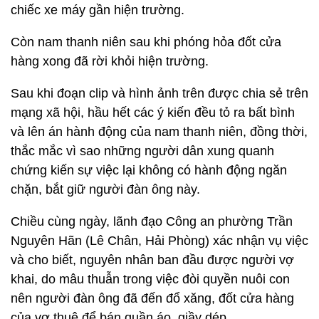
chiếc xe máy gần hiện trường.
Còn nam thanh niên sau khi phóng hỏa đốt cửa
hàng xong đã rời khỏi hiện trường.
Sau khi đoạn clip và hình ảnh trên được chia sẻ trên
mạng xã hội, hầu hết các ý kiến đều tỏ ra bất bình
và lên án hành động của nam thanh niên, đồng thời,
thắc mắc vì sao những người dân xung quanh
chứng kiến sự việc lại không có hành động ngăn
chặn, bắt giữ người đàn ông này.
Chiều cùng ngày, lãnh đạo Công an phường Trần
Nguyên Hãn (Lê Chân, Hải Phòng) xác nhận vụ việc
và cho biết, nguyên nhân ban đầu được người vợ
khai, do mâu thuẫn trong việc đòi quyền nuôi con
nên người đàn ông đã đến đổ xăng, đốt cửa hàng
của vợ thuê để bán quần áo, giầy dép.