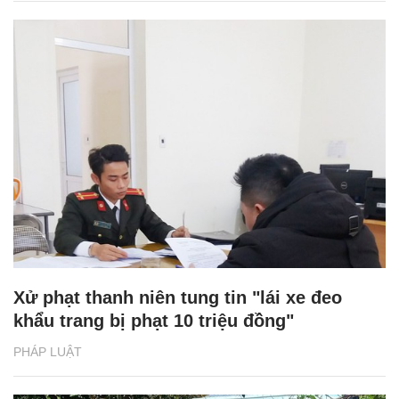
Xử phạt thanh niên tung tin "lái xe đeo
khẩu trang bị phạt 10 triệu đồng"
PHÁP LUẬT