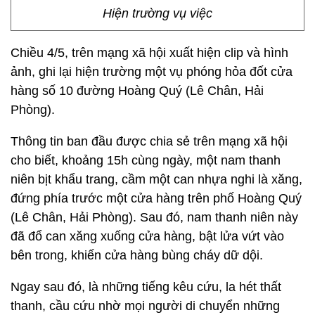
Hiện trường vụ việc
Chiều 4/5, trên mạng xã hội xuất hiện clip và hình
ảnh, ghi lại hiện trường một vụ phóng hỏa đốt cửa
hàng số 10 đường Hoàng Quý (Lê Chân, Hải
Phòng).
Thông tin ban đầu được chia sẻ trên mạng xã hội
cho biết, khoảng 15h cùng ngày, một nam thanh
niên bịt khẩu trang, cầm một can nhựa nghi là xăng,
đứng phía trước một cửa hàng trên phố Hoàng Quý
(Lê Chân, Hải Phòng). Sau đó, nam thanh niên này
đã đổ can xăng xuống cửa hàng, bật lửa vứt vào
bên trong, khiến cửa hàng bùng cháy dữ dội.
Ngay sau đó, là những tiếng kêu cứu, la hét thất
thanh, cầu cứu nhờ mọi người di chuyển những