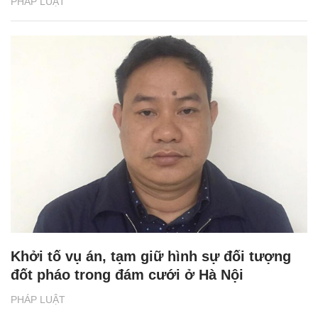
PHÁP LUẬT
Khởi tố vụ án, tạm giữ hình sự đối tượng
đốt pháo trong đám cưới ở Hà Nội
PHÁP LUẬT