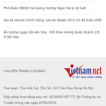
Phó Đoàn ĐBQH Hà Giang Vương Ngọc Hà bị kỷ luật
Giá xe Honda chính hãng: Giá Air Blade 2015 chỉ 40 triệu VNĐ
Ấn tượng ngày hội văn hóa - thể thao mừng Quốc khánh 2/9
ở Hải Hậu
CHUYÊN TRANG CỦA BÁO
Tòa soạn: Tòa nhà Cục Tần Số, 115 Trần Duy Hưng Hà Nội
Giấy phép hoạt động báo chí: Số 09/GP-BTTTT, Bộ Thông tin và
Truyền thông cấp ngày 07/01/2019.