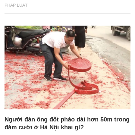
PHÁP LUẬT
Người đàn ông đốt pháo dài hơn 50m trong
đám cưới ở Hà Nội khai gì?