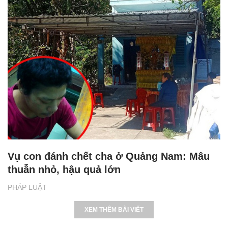
Vụ con đánh chết cha ở Quảng Nam: Mâu
thuẫn nhỏ, hậu quả lớn
PHÁP LUẬT
XEM THÊM BÀI VIẾT