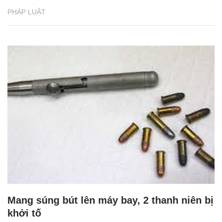
PHÁP LUẬT
Mang súng bút lên máy bay, 2 thanh niên bị
khởi tố