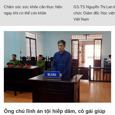
Chăm sóc sức khỏe cần thực hiện
GS.TS Nguyễn Thị Lan ti
ngay khi cơ thể còn khỏe
chức Giám đốc Học viện
Việt Nam
Ông chủ lĩnh án tội hiếp dâm, cô gái giúp