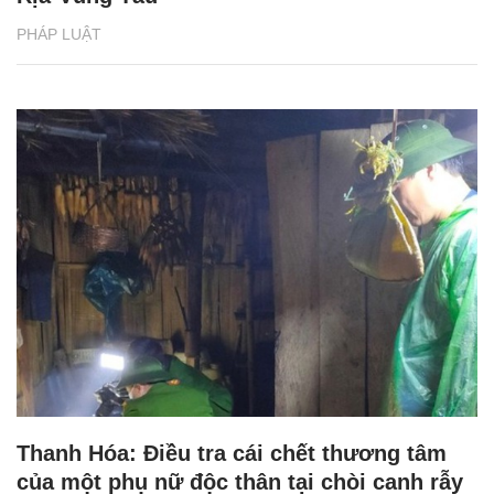
PHÁP LUẬT
Thanh Hóa: Điều tra cái chết thương tâm
của một phụ nữ độc thân tại chòi canh rẫy