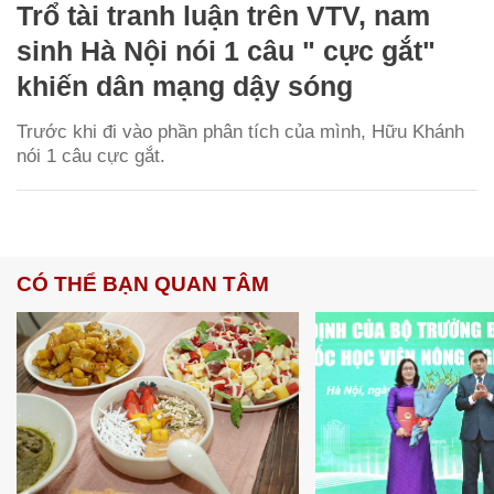
Trổ tài tranh luận trên VTV, nam
sinh Hà Nội nói 1 câu " cực gắt"
khiến dân mạng dậy sóng
Trước khi đi vào phần phân tích của mình, Hữu Khánh
nói 1 câu cực gắt.
CÓ THỂ BẠN QUAN TÂM