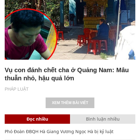
Vụ con đánh chết cha ở Quảng Nam: Mâu
thuẫn nhỏ, hậu quả lớn
PHÁP LUẬT
XEM THÊM BÀI VIẾT
Đọc nhiều
Bình luận nhiều
Phó Đoàn ĐBQH Hà Giang Vương Ngọc Hà bị kỷ luật