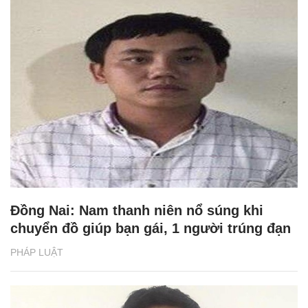
Đồng Nai: Nam thanh niên nổ súng khi
chuyển đồ giúp bạn gái, 1 người trúng đạn
PHÁP LUẬT