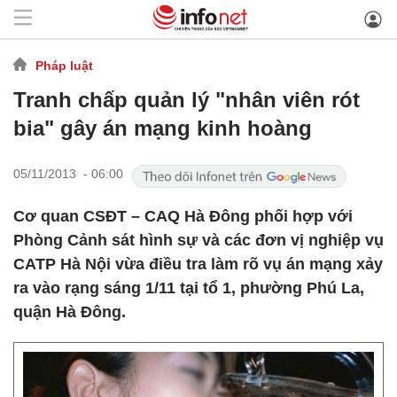
Pháp luật
Tranh chấp quản lý "nhân viên rót
bia" gây án mạng kinh hoàng
05/11/2013 - 06:00
Cơ quan CSĐT – CAQ Hà Đông phối hợp với
Phòng Cảnh sát hình sự và các đơn vị nghiệp vụ
CATP Hà Nội vừa điều tra làm rõ vụ án mạng xảy
ra vào rạng sáng 1/11 tại tổ 1, phường Phú La,
quận Hà Đông.