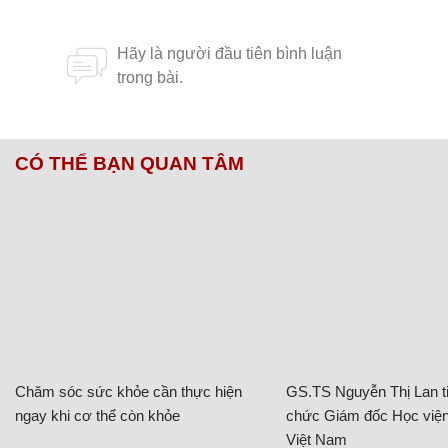
CÓ THỂ BẠN QUAN TÂM
Chăm sóc sức khỏe cần thực hiện
GS.TS Nguyễn Thị Lan ti
ngay khi cơ thể còn khỏe
chức Giám đốc Học viện
Việt Nam