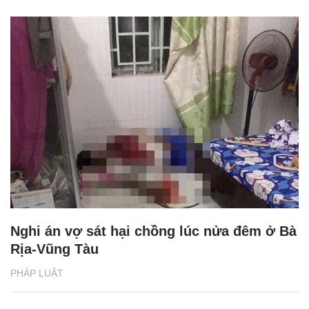
Nghi án vợ sát hại chồng lúc nửa đêm ở Bà
Rịa-Vũng Tàu
PHÁP LUẬT