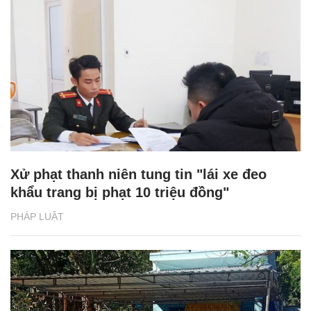
Xử phạt thanh niên tung tin "lái xe đeo
khẩu trang bị phạt 10 triệu đồng"
PHÁP LUẬT