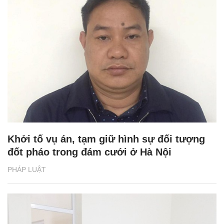
Khởi tố vụ án, tạm giữ hình sự đối tượng
đốt pháo trong đám cưới ở Hà Nội
PHÁP LUẬT