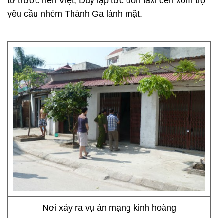
từ trước nên Việt, Duy lập tức đón taxi đến xóm trọ
yêu cầu nhóm Thành Ga lánh mặt.
Nơi xảy ra vụ án mạng kinh hoàng