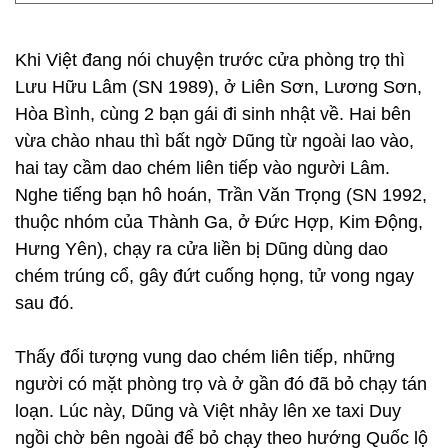
Khi Việt đang nói chuyện trước cửa phòng trọ thì
Lưu Hữu Lâm (SN 1989), ở Liên Sơn, Lương Sơn,
Hòa Bình, cùng 2 bạn gái đi sinh nhật về. Hai bên
vừa chào nhau thì bất ngờ Dũng từ ngoài lao vào,
hai tay cầm dao chém liên tiếp vào người Lâm.
Nghe tiếng bạn hô hoán, Trần Văn Trọng (SN 1992,
thuộc nhóm của Thành Ga, ở Đức Hợp, Kim Động,
Hưng Yên), chạy ra cửa liền bị Dũng dùng dao
chém trúng cổ, gây đứt cuống họng, tử vong ngay
sau đó.
Thấy đối tượng vung dao chém liên tiếp, những
người có mặt phòng trọ và ở gần đó đã bỏ chạy tán
loạn. Lúc này, Dũng và Việt nhảy lên xe taxi Duy
ngồi chờ bên ngoài để bỏ chạy theo hướng Quốc lộ