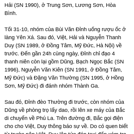
Hải (SN 1990), ở Trung Sơn, Lương Sơn, Hòa
Bình.
Tối 31-10, nhóm của Bùi Văn Đỉnh uống rượu ốc ở
làng Yên Xá. Sau đó, Việt, Hải và Nguyễn Thanh
Duy (SN 1989, ở Đồng Tâm, Mỹ Đức, Hà Nội) về
trước. Đến gần 24h cùng ngày, Đỉnh chỉ đạo 4
thanh niên còn lại gồm Dũng, Bạch Ngọc Bắc (SN
1996), Nguyễn Văn Kiên (SN 1991, ở Đồng Tâm,
Mỹ Đức) và Đặng Văn Thường (SN 1995, ở Hồng
Sơn, Mỹ Đức) đi đánh nhóm Thành Ga.
Sau đó, Đỉnh đèo Thường đi trước, còn nhóm của
Dũng về phòng trọ lấy dao, rồi lên xe máy của Bắc
di chuyển về Phú La. Trên đường đi, Bắc gọi điện
cho cho Việt, Duy thông báo sự về. Do có quen biết