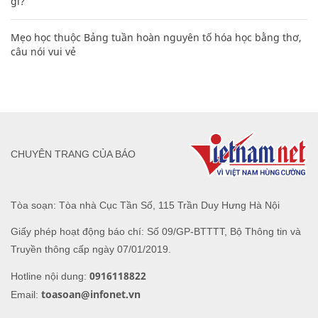
gì?
Mẹo học thuộc Bảng tuần hoàn nguyên tố hóa học bằng thơ,
câu nói vui vẻ
CHUYÊN TRANG CỦA BÁO
Tòa soạn: Tòa nhà Cục Tần Số, 115 Trần Duy Hưng Hà Nội
Giấy phép hoạt động báo chí: Số 09/GP-BTTTT, Bộ Thông tin và
Truyền thông cấp ngày 07/01/2019.
0916118822
Hotline nội dung:
toasoan@infonet.vn
Email: