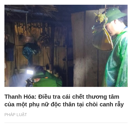
Thanh Hóa: Điều tra cái chết thương tâm
của một phụ nữ độc thân tại chòi canh rẫy
PHÁP LUẬT