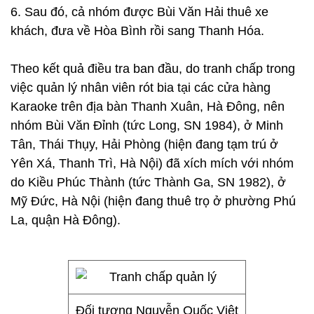
6. Sau đó, cả nhóm được Bùi Văn Hải thuê xe
khách, đưa về Hòa Bình rồi sang Thanh Hóa.
Theo kết quả điều tra ban đầu, do tranh chấp trong
việc quản lý nhân viên rót bia tại các cửa hàng
Karaoke trên địa bàn Thanh Xuân, Hà Đông, nên
nhóm Bùi Văn Đỉnh (tức Long, SN 1984), ở Minh
Tân, Thái Thụy, Hải Phòng (hiện đang tạm trú ở
Yên Xá, Thanh Trì, Hà Nội) đã xích mích với nhóm
do Kiều Phúc Thành (tức Thành Ga, SN 1982), ở
Mỹ Đức, Hà Nội (hiện đang thuê trọ ở phường Phú
La, quận Hà Đông).
Đối tượng Nguyễn Quốc Việt