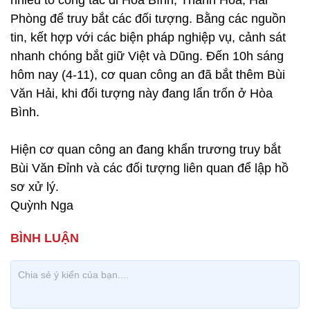
nhiều tổ công tác đi Hòa Bình, Thanh Hóa, Hải
Phòng để truy bắt các đối tượng. Bằng các nguồn
tin, kết hợp với các biện pháp nghiệp vụ, cảnh sát
nhanh chóng bắt giữ Việt và Dũng. Đến 10h sáng
hôm nay (4-11), cơ quan công an đã bắt thêm Bùi
Văn Hải, khi đối tượng này đang lẩn trốn ở Hòa
Bình.
Hiện cơ quan công an đang khẩn trương truy bắt
Bùi Văn Đỉnh và các đối tượng liên quan để lập hồ
sơ xử lý.
Quỳnh Nga