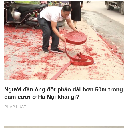
Người đàn ông đốt pháo dài hơn 50m trong
đám cưới ở Hà Nội khai gì?
PHÁP LUẬT