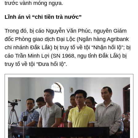
trước vành móng ngựa.
Lĩnh án vì “chi tiền trà nước”
Trong đó, bị cáo Nguyễn Văn Phúc, nguyên Giám
đốc Phòng giao dịch Đại Lộc (Ngân hàng Agribank
chi nhánh Đắk Lắk) bị truy tố về tội “Nhận hối lộ”; bị
cáo Trần Minh Lợi (SN 1968, ngụ tỉnh Đắk Lắk) bị
truy tố về tội “Đưa hối lộ”.