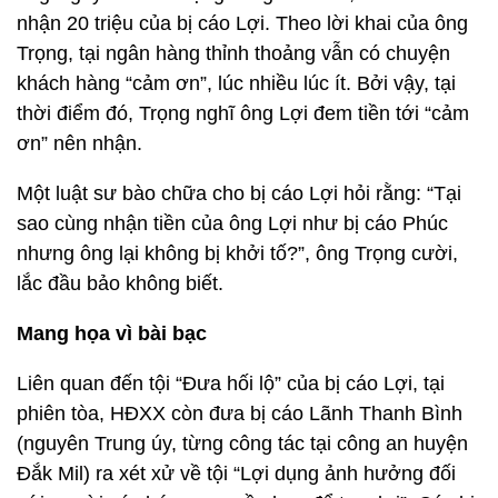
nhận 20 triệu của bị cáo Lợi. Theo lời khai của ông
Trọng, tại ngân hàng thỉnh thoảng vẫn có chuyện
khách hàng “cảm ơn”, lúc nhiều lúc ít. Bởi vậy, tại
thời điểm đó, Trọng nghĩ ông Lợi đem tiền tới “cảm
ơn” nên nhận.
Một luật sư bào chữa cho bị cáo Lợi hỏi rằng: “Tại
sao cùng nhận tiền của ông Lợi như bị cáo Phúc
nhưng ông lại không bị khởi tố?”, ông Trọng cười,
lắc đầu bảo không biết.
Mang họa vì bài bạc
Liên quan đến tội “Đưa hối lộ” của bị cáo Lợi, tại
phiên tòa, HĐXX còn đưa bị cáo Lãnh Thanh Bình
(nguyên Trung úy, từng công tác tại công an huyện
Đắk Mil) ra xét xử về tội “Lợi dụng ảnh hưởng đối