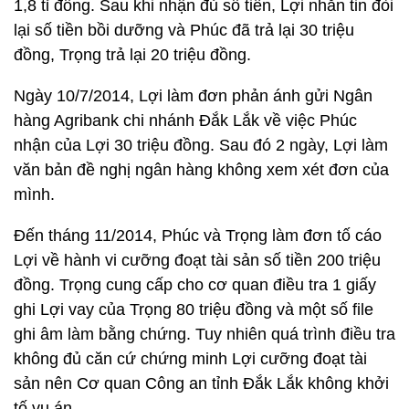
1,8 tỉ đồng. Sau khi nhận đủ số tiền, Lợi nhắn tin đòi
lại số tiền bồi dưỡng và Phúc đã trả lại 30 triệu
đồng, Trọng trả lại 20 triệu đồng.
Ngày 10/7/2014, Lợi làm đơn phản ánh gửi Ngân
hàng Agribank chi nhánh Đắk Lắk về việc Phúc
nhận của Lợi 30 triệu đồng. Sau đó 2 ngày, Lợi làm
văn bản đề nghị ngân hàng không xem xét đơn của
mình.
Đến tháng 11/2014, Phúc và Trọng làm đơn tố cáo
Lợi về hành vi cưỡng đoạt tài sản số tiền 200 triệu
đồng. Trọng cung cấp cho cơ quan điều tra 1 giấy
ghi Lợi vay của Trọng 80 triệu đồng và một số file
ghi âm làm bằng chứng. Tuy nhiên quá trình điều tra
không đủ căn cứ chứng minh Lợi cưỡng đoạt tài
sản nên Cơ quan Công an tỉnh Đắk Lắk không khởi
tố vụ án.