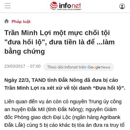
Pháp luật
Trần Minh Lợi một mực chối tội
"đưa hối lộ", đưa tiền là để ...làm
bằng chứng
23/03/2017 - 07:00
Ngày 22/3, TAND tỉnh Đắk Nông đã đưa bị cáo
Trần Minh Lợi ra xét xử về tội danh “Đưa hối lộ”.
Liên quan đến vụ án còn có nguyên Trung úy công
an huyện Đắk Mil (tỉnh Đắk Nông); nguyên Giám
đốc Phòng giao dịch Đại Lộc (ngân hàng Agribank
Đắk Lắk) cùng 5 bị cáo khác bị tòa án đưa ra truy tố