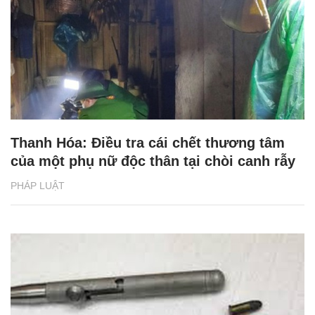
Thanh Hóa: Điều tra cái chết thương tâm
của một phụ nữ độc thân tại chòi canh rẫy
PHÁP LUẬT