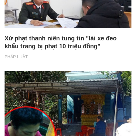
Xử phạt thanh niên tung tin "lái xe đeo
khẩu trang bị phạt 10 triệu đồng"
PHÁP LUẬT