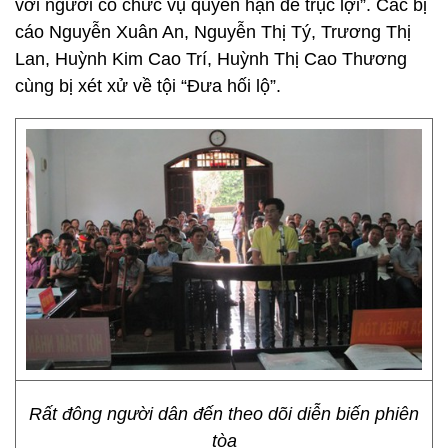
với người có chức vụ quyền hạn để trục lợi”. Các bị
cáo Nguyễn Xuân An, Nguyễn Thị Tý, Trương Thị
Lan, Huỳnh Kim Cao Trí, Huỳnh Thị Cao Thương
cùng bị xét xử về tội “Đưa hối lộ”.
Rất đông người dân đến theo dõi diễn biến phiên
tòa