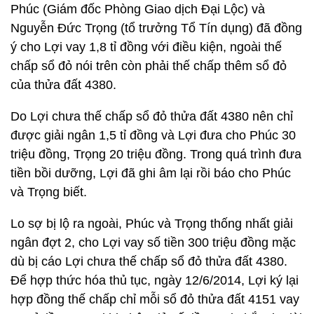
Phúc (Giám đốc Phòng Giao dịch Đại Lộc) và
Nguyễn Đức Trọng (tổ trưởng Tổ Tín dụng) đã đồng
ý cho Lợi vay 1,8 tỉ đồng với điều kiện, ngoài thế
chấp sổ đỏ nói trên còn phải thế chấp thêm sổ đỏ
của thửa đất 4380.
Do Lợi chưa thế chấp sổ đỏ thửa đất 4380 nên chỉ
được giải ngân 1,5 tỉ đồng và Lợi đưa cho Phúc 30
triệu đồng, Trọng 20 triệu đồng. Trong quá trình đưa
tiền bồi dưỡng, Lợi đã ghi âm lại rồi báo cho Phúc
và Trọng biết.
Lo sợ bị lộ ra ngoài, Phúc và Trọng thống nhất giải
ngân đợt 2, cho Lợi vay số tiền 300 triệu đồng mặc
dù bị cáo Lợi chưa thế chấp sổ đỏ thửa đất 4380.
Để hợp thức hóa thủ tục, ngày 12/6/2014, Lợi ký lại
hợp đồng thế chấp chỉ mỗi sổ đỏ thửa đất 4151 vay