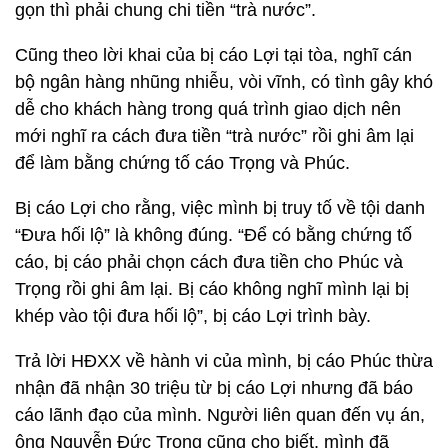
gọn thì phải chung chi tiền “trà nước”.
Cũng theo lời khai của bị cáo Lợi tại tòa, nghĩ cán
bộ ngân hàng nhũng nhiễu, vòi vĩnh, có tình gây khó
dễ cho khách hàng trong quá trình giao dịch nên
mới nghĩ ra cách đưa tiền “trà nước” rồi ghi âm lại
để làm bằng chứng tố cáo Trọng và Phúc.
Bị cáo Lợi cho rằng, việc mình bị truy tố về tội danh
“Đưa hối lộ” là không đúng. “Để có bằng chứng tố
cáo, bị cáo phải chọn cách đưa tiền cho Phúc và
Trọng rồi ghi âm lại. Bị cáo không nghĩ mình lại bị
khép vào tội đưa hối lộ”, bị cáo Lợi trình bày.
Trả lời HĐXX về hành vi của mình, bị cáo Phúc thừa
nhận đã nhận 30 triệu từ bị cáo Lợi nhưng đã báo
cáo lãnh đạo của mình. Người liên quan đến vụ án,
ông Nguyễn Đức Trọng cũng cho biết, mình đã