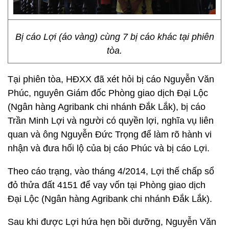
Bị cáo Lợi (áo vàng) cùng 7 bị cáo khác tại phiên
tòa.
Tại phiên tòa, HĐXX đã xét hỏi bị cáo Nguyễn Văn
Phúc, nguyên Giám đốc Phòng giao dịch Đại Lộc
(Ngân hàng Agribank chi nhánh Đắk Lắk), bị cáo
Trần Minh Lợi và người có quyền lợi, nghĩa vụ liên
quan và ông Nguyễn Đức Trọng để làm rõ hành vi
nhận và đưa hối lộ của bị cáo Phúc và bị cáo Lợi.
Theo cáo trạng, vào tháng 4/2014, Lợi thế chấp sổ
đỏ thửa đất 4151 để vay vốn tại Phòng giao dịch
Đại Lộc (Ngân hàng Agribank chi nhánh Đắk Lắk).
Sau khi được Lợi hứa hẹn bồi dưỡng, Nguyễn Văn