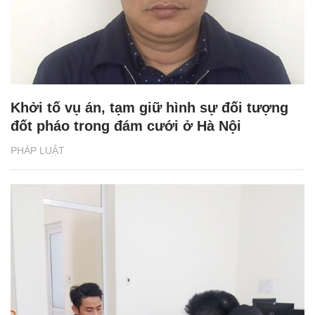
Khởi tố vụ án, tạm giữ hình sự đối tượng
đốt pháo trong đám cưới ở Hà Nội
PHÁP LUẬT