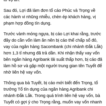
Sau đó, Lợi đã làm đơn tố cáo Phúc và Trọng về
các hành vi nhũng nhiễu, chèn ép khách hàng, vị
phạm hợp đồng tín dụng.
Trước vành móng ngựa, bị cáo Lợi khai rằng, trước
đây do cần vốn làm ăn nên bị cáo thế chấp sổ đỏ,
vay của ngân hàng Sacombank (chi nhánh Đắk Lắk)
hơn 1,3 tỉ nhưng đã trả dần. Khi nhận thấy vay vốn
bên ngân hàng Agribank lãi suất thấp hơn, bị cáo đã
làm hồ sơ và gặp một người trung gian tên Tuyết để
nhờ liên hệ vay vốn.
Thông qua bà Tuyết, bị cáo mới biết đến Trọng, tổ
trưởng Tổ tín dụng của ngân hàng Agribank chi
nhánh Đắk Lắk. Trong quá trình liên hệ vay vốn, bà
Tuyết có gợi ý cho Trọng rằng, muốn vay vốn nhanh