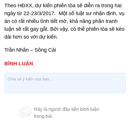
Theo HĐXX, dự kiến phiên tòa sẽ diễn ra trong hai
ngày từ 22-23/3/2017. Một số luật sư nhận định, vụ
án có rất nhiều tình tiết mờ, khả năng phần tranh
luận sẽ rất gay gắt. Bởi vậy, có thể phiên tòa sẽ kéo
dài hơn so với dự kiến.
Trần Nhân – Sông Cài