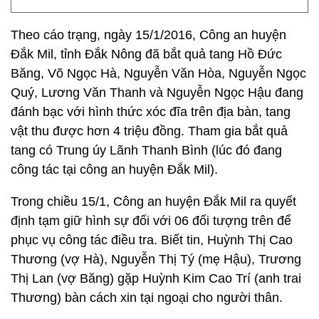
Theo cáo trạng, ngày 15/1/2016, Công an huyện
Đắk Mil, tỉnh Đắk Nông đã bắt quả tang Hồ Đức
Băng, Võ Ngọc Hà, Nguyễn Văn Hòa, Nguyễn Ngọc
Quý, Lương Văn Thanh và Nguyễn Ngọc Hậu đang
đánh bạc với hình thức xóc đĩa trên địa bàn, tang
vật thu được hơn 4 triệu đồng. Tham gia bắt quả
tang có Trung úy Lãnh Thanh Bình (lúc đó đang
công tác tại công an huyện Đắk Mil).
Trong chiều 15/1, Công an huyện Đắk Mil ra quyết
định tạm giữ hình sự đối với 06 đối tượng trên để
phục vụ công tác điều tra. Biết tin, Huỳnh Thị Cao
Thương (vợ Hà), Nguyễn Thị Tý (mẹ Hậu), Trương
Thị Lan (vợ Băng) gặp Huỳnh Kim Cao Trí (anh trai
Thương) bàn cách xin tại ngoại cho người thân.