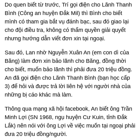
Do quen biết từ trước, Trí gọi điện cho Lãnh Thanh
Bình (Công an huyện Đắk Mil) thì Bình cho biết
mình có tham gia bắt vụ đánh bạc, sau đó giao lại
cho đội điều tra, không có thẩm quyền giải quyết
nhưng hướng dẫn viết đơn xin tại ngoại.
Sau đó, Lan nhờ Nguyễn Xuân An (em con dì của
Băng) làm đơn xin bảo lãnh cho Băng, đồng thời
cho biết, muốn bảo lãnh thì phải đưa 20 triệu đồng.
An đã gọi điện cho Lãnh Thanh Bình (bạn học cấp
3) để hỏi và được trả lời liên hệ với người nhà của
những bị cáo khác mà làm.
Thông qua mạng xã hội facebook, An biết ông Trần
Minh Lợi (SN 1968, ngụ huyện Cư Kuin, tỉnh Đắk
Lắk) nên nói với ông Lợi về việc muốn tại ngoại phải
đưa 20 triệu đồng/người.