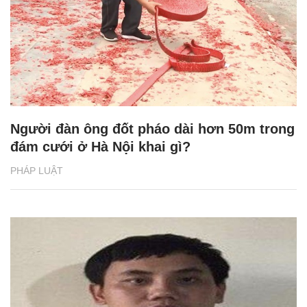
Người đàn ông đốt pháo dài hơn 50m trong
đám cưới ở Hà Nội khai gì?
PHÁP LUẬT