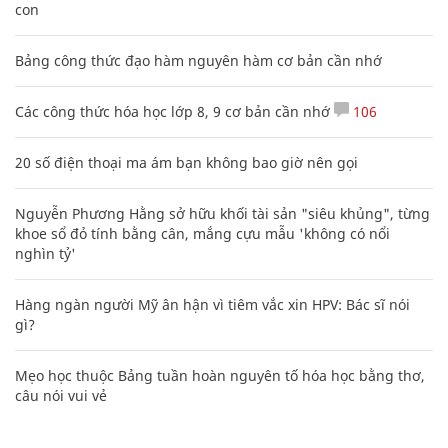
con
Bảng công thức đạo hàm nguyên hàm cơ bản cần nhớ
Các công thức hóa học lớp 8, 9 cơ bản cần nhớ
106
20 số điện thoại ma ám bạn không bao giờ nên gọi
Nguyễn Phương Hằng sở hữu khối tài sản "siêu khủng", từng
khoe sổ đỏ tính bằng cân, mắng cựu mẫu 'không có nổi
nghìn tỷ'
Hàng ngàn người Mỹ ân hận vì tiêm vắc xin HPV: Bác sĩ nói
gì?
Mẹo học thuộc Bảng tuần hoàn nguyên tố hóa học bằng thơ,
câu nói vui vẻ