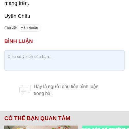
mạng trên.
Uyên Châu
Chủ đề:
mâu thuẫn
CÓ THỂ BẠN QUAN TÂM