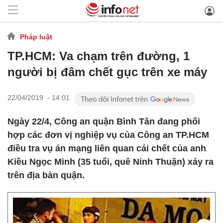
Pháp luật
TP.HCM: Va chạm trên đường, 1
người bị đâm chết gục trên xe máy
22/04/2019 - 14:01
Ngày 22/4, Công an quận Bình Tân đang phối
hợp các đơn vị nghiệp vụ của Công an TP.HCM
điều tra vụ án mạng liên quan cái chết của anh
Kiều Ngọc Minh (35 tuổi, quê Ninh Thuận) xảy ra
trên địa bàn quận.