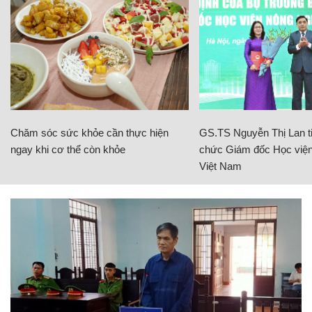
Chăm sóc sức khỏe cần thực hiện
GS.TS Nguyễn Thị Lan ti
ngay khi cơ thể còn khỏe
chức Giám đốc Học viện
Việt Nam