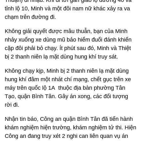
Thuận) đi nhậu. Khi đi tới gần giao lộ đường 40 và
tỉnh lộ 10, Minh và một đôi nam nữ khác xảy ra va
chạm trên đường đi.
Không giải quyết được mâu thuẫn, bạn của Minh
nhảy xuống xe dùng mũ bảo hiểm đuổi đánh khiến
cặp đôi phải bỏ chạy. Ít phút sau đó, Minh và Thiệt
bị 2 thanh niên lạ mặt dùng hung khí truy sát.
Không chạy kịp, Minh bị 2 thanh niên lạ mặt dùng
hung khí đâm một nhát chí mạng, chết gục trên xe
máy trên quốc lộ 1A thuộc địa bàn phường Tân
Tạo, quận Bình Tân. Gây án xong, các đối tượng
rời đi.
Nhận tin báo, Công an quận Bình Tân đã tiến hành
khám nghiệm hiện trường, khám nghiệm tử thi. Hiện
Công an đang truy xét 2 nghi can liên quan vụ án