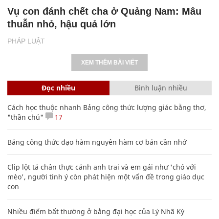
Vụ con đánh chết cha ở Quảng Nam: Mâu
thuẫn nhỏ, hậu quả lớn
PHÁP LUẬT
XEM THÊM BÀI VIẾT
Đọc nhiều
Bình luận nhiều
Cách học thuộc nhanh Bảng công thức lượng giác bằng thơ,
"thần chú"
17
Bảng công thức đạo hàm nguyên hàm cơ bản cần nhớ
Clip lột tả chân thực cảnh anh trai và em gái như 'chó với
mèo', người tinh ý còn phát hiện một vấn đề trong giáo dục
con
Nhiều điểm bất thường ở bằng đại học của Lý Nhã Kỳ