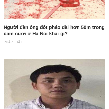
Người đàn ông đốt pháo dài hơn 50m trong
đám cưới ở Hà Nội khai gì?
PHÁP LUẬT