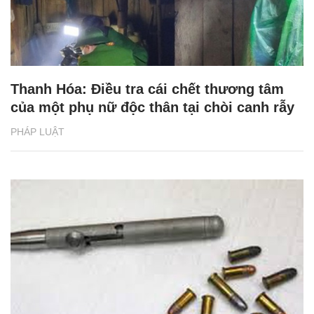
Thanh Hóa: Điều tra cái chết thương tâm
của một phụ nữ độc thân tại chòi canh rẫy
PHÁP LUẬT