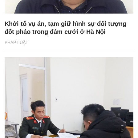
Khởi tố vụ án, tạm giữ hình sự đối tượng
đốt pháo trong đám cưới ở Hà Nội
PHÁP LUẬT