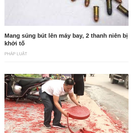
Mang súng bút lên máy bay, 2 thanh niên bị
khởi tố
PHÁP LUẬT