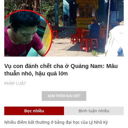
Vụ con đánh chết cha ở Quảng Nam: Mâu
thuẫn nhỏ, hậu quả lớn
PHÁP LUẬT
XEM THÊM BÀI VIẾT
Đọc nhiều
Bình luận nhiều
Nhiều điểm bất thường ở bằng đại học của Lý Nhã Kỳ