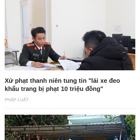
Xử phạt thanh niên tung tin "lái xe đeo
khẩu trang bị phạt 10 triệu đồng"
PHÁP LUẬT