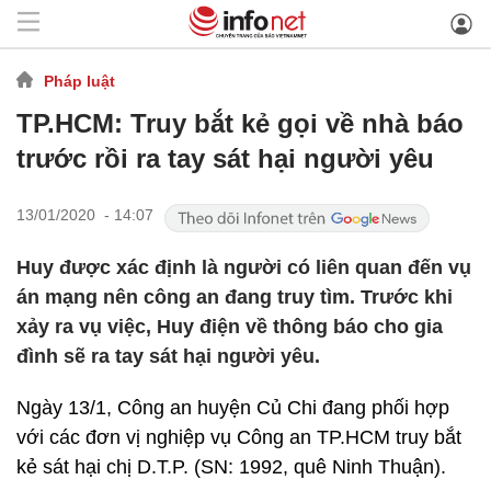
Pháp luật
TP.HCM: Truy bắt kẻ gọi về nhà báo
trước rồi ra tay sát hại người yêu
13/01/2020 - 14:07
Huy được xác định là người có liên quan đến vụ
án mạng nên công an đang truy tìm. Trước khi
xảy ra vụ việc, Huy điện về thông báo cho gia
đình sẽ ra tay sát hại người yêu.
Ngày 13/1, Công an huyện Củ Chi đang phối hợp
với các đơn vị nghiệp vụ Công an TP.HCM truy bắt
kẻ sát hại chị D.T.P. (SN: 1992, quê Ninh Thuận).