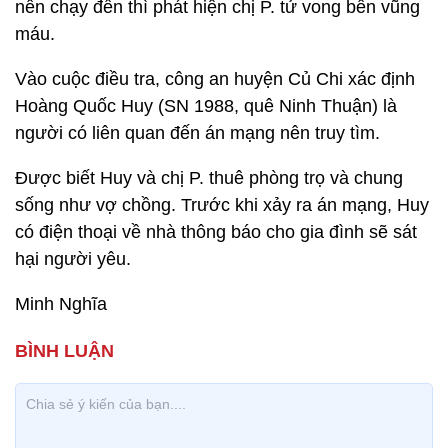
nên chạy đến thì phát hiện chị P. tử vong bên vũng
máu.
Vào cuộc điều tra, công an huyện Củ Chi xác định
Hoàng Quốc Huy (SN 1988, quê Ninh Thuận) là
người có liên quan đến án mạng nên truy tìm.
Được biết Huy và chị P. thuê phòng trọ và chung
sống như vợ chồng. Trước khi xảy ra án mạng, Huy
có điện thoại về nhà thông báo cho gia đình sẽ sát
hại người yêu.
Minh Nghĩa