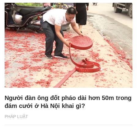
Người đàn ông đốt pháo dài hơn 50m trong
đám cưới ở Hà Nội khai gì?
PHÁP LUẬT