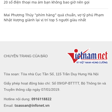
20 số điện thoại ma ám bạn không bao giờ nên gọi
Mai Phương Thúy "phím hàng" quá chuẩn, vợ tỷ phú Phạm
Nhật Vượng giành lại vị trí top 5 người giàu nhất
CHUYÊN TRANG CỦA BÁO
Tòa soạn: Tòa nhà Cục Tần Số, 115 Trần Duy Hưng Hà Nội
Giấy phép hoạt động báo chí: Số 09/GP-BTTTT, Bộ Thông tin và
Truyền thông cấp ngày 07/01/2019.
0916118822
Hotline nội dung:
toasoan@infonet.vn
Email: