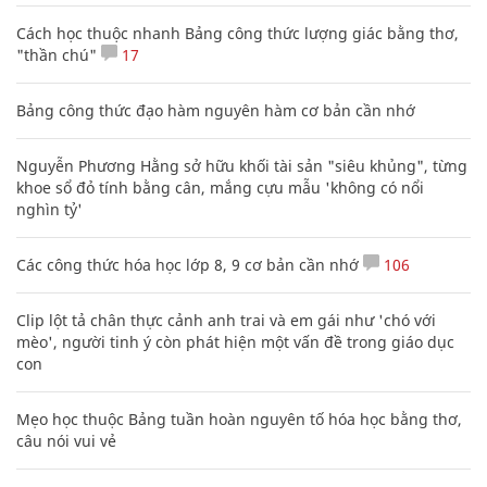
Cách học thuộc nhanh Bảng công thức lượng giác bằng thơ,
"thần chú"
17
Bảng công thức đạo hàm nguyên hàm cơ bản cần nhớ
Nguyễn Phương Hằng sở hữu khối tài sản "siêu khủng", từng
khoe sổ đỏ tính bằng cân, mắng cựu mẫu 'không có nổi
nghìn tỷ'
Các công thức hóa học lớp 8, 9 cơ bản cần nhớ
106
Clip lột tả chân thực cảnh anh trai và em gái như 'chó với
mèo', người tinh ý còn phát hiện một vấn đề trong giáo dục
con
Mẹo học thuộc Bảng tuần hoàn nguyên tố hóa học bằng thơ,
câu nói vui vẻ