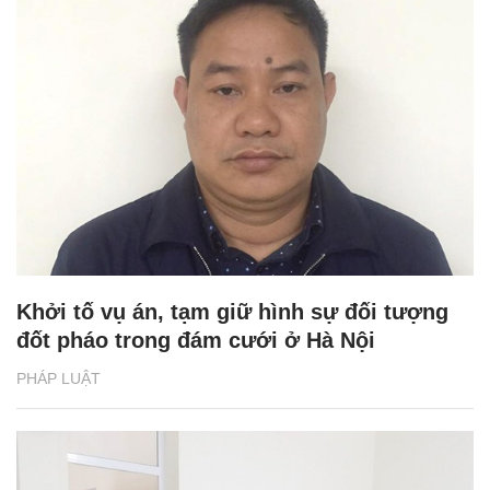
Khởi tố vụ án, tạm giữ hình sự đối tượng
đốt pháo trong đám cưới ở Hà Nội
PHÁP LUẬT