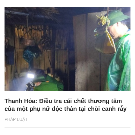
Thanh Hóa: Điều tra cái chết thương tâm
của một phụ nữ độc thân tại chòi canh rẫy
PHÁP LUẬT