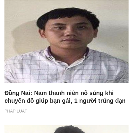
Đồng Nai: Nam thanh niên nổ súng khi
chuyển đồ giúp bạn gái, 1 người trúng đạn
PHÁP LUẬT