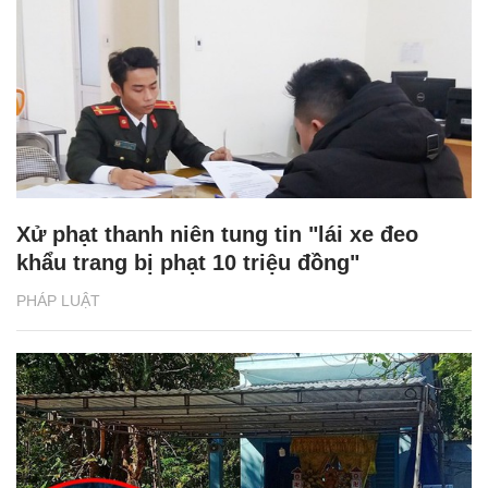
Xử phạt thanh niên tung tin "lái xe đeo
khẩu trang bị phạt 10 triệu đồng"
PHÁP LUẬT