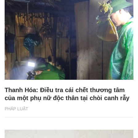
Thanh Hóa: Điều tra cái chết thương tâm
của một phụ nữ độc thân tại chòi canh rẫy
PHÁP LUẬT