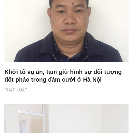
Khởi tố vụ án, tạm giữ hình sự đối tượng
đốt pháo trong đám cưới ở Hà Nội
PHÁP LUẬT