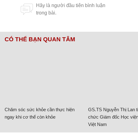
CÓ THỂ BẠN QUAN TÂM
Chăm sóc sức khỏe cần thực hiện
GS.TS Nguyễn Thị Lan ti
ngay khi cơ thể còn khỏe
chức Giám đốc Học viện
Việt Nam