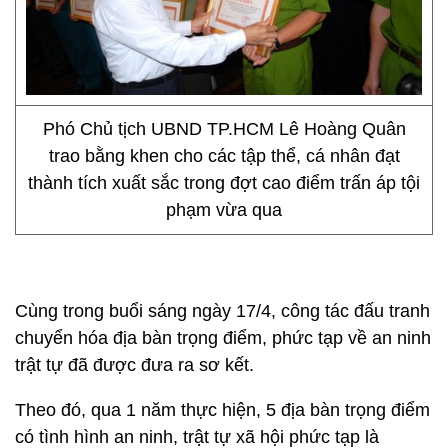
Phó Chủ tịch UBND TP.HCM Lê Hoàng Quân
trao bằng khen cho các tập thể, cá nhân đạt
thành tích xuất sắc trong đợt cao điểm trấn áp tội
phạm vừa qua
Cùng trong buổi sáng ngày 17/4, công tác đấu tranh
chuyển hóa địa bàn trọng điểm, phức tạp về an ninh
trật tự đã được đưa ra sơ kết.
Theo đó, qua 1 năm thực hiện, 5 địa bàn trọng điểm
có tình hình an ninh, trật tự xã hội phức tạp là