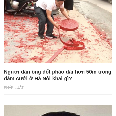
Người đàn ông đốt pháo dài hơn 50m trong
đám cưới ở Hà Nội khai gì?
PHÁP LUẬT