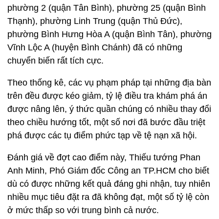
phường 2 (quận Tân Bình), phường 25 (quận Bình
Thạnh), phường Linh Trung (quận Thủ Đức),
phường Bình Hưng Hòa A (quận Bình Tân), phường
Vĩnh Lộc A (huyện Bình Chánh) đã có những
chuyển biến rất tích cực.
Theo thống kê, các vụ phạm pháp tại những địa bàn
trên đều được kéo giảm, tỷ lệ điều tra khám phá án
được nâng lên, ý thức quần chúng có nhiều thay đổi
theo chiều hướng tốt, một số nơi đã bước đầu triệt
phá được các tụ điểm phức tạp về tệ nạn xã hội.
Đánh giá về đợt cao điểm này, Thiếu tướng Phan
Anh Minh, Phó Giám đốc Công an TP.HCM cho biết
dù có được những kết quả đáng ghi nhận, tuy nhiên
nhiều mục tiêu đặt ra đã không đạt, một số tỷ lệ còn
ở mức thấp so với trung bình cả nước.