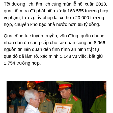
Tết dương lịch, âm lịch cùng mùa lễ hội xuân 2013,
qua kiểm tra đã phát hiện xử lý 168.555 trường hợp
vi phạm, tước giấy phép lái xe hơn 20.000 trường
hợp, chuyển kho bạc nhà nước hơn 65 tỷ đồng.
Qua công tác tuyên truyền, vận động, quần chúng
nhân dân đã cung cấp cho cơ quan công an 8.966
nguồn tin liên quan đến tình hình an ninh trật tự,
qua đó đã làm rõ, xác minh 1.148 vụ việc, bắt giữ
1.754 trường hợp.