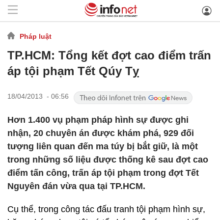
Pháp luật
TP.HCM: Tổng kết đợt cao điểm trấn
áp tội phạm Tết Qúy Tỵ
18/04/2013 - 06:56
Hơn 1.400 vụ phạm pháp hình sự được ghi
nhận, 20 chuyên án được khám phá, 929 đối
tượng liên quan đến ma túy bị bắt giữ, là một
trong những số liệu được thống kê sau đợt cao
điểm tấn công, trấn áp tội phạm trong đợt Tết
Nguyên đán vừa qua tại TP.HCM.
Cụ thể, trong công tác đấu tranh tội phạm hình sự,