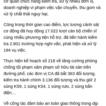
cơ quan chức năng kiểm tra, xử lý nhiều đơn vị,
doanh nghiệp vi phạm việc vận chuyển, thu gom và
xử lý chất thải nguy hại.
Cũng trong thời gian cao điểm, lực lượng cảnh sát
cơ động đã huy động 17.022 lượt cán bộ chiến sĩ
cùng nhiều phương tiện hỗ trợ, đã tiến hành kiểm
tra 2.801 trường hợp nghi vấn, phát hiện và xử lý
194 vụ việc.
Thực hiện kế hoạch số 218 về tăng cường phòng
chống tội phạm xâm phạm sở hữu tài sản trên
đường phố, các đơn vị CA đã bắt 363 đối tượng,
kiểm tra hành chính 3.136 đối tượng và thu giữ 2
súng K59, 1 súng K54, 1 súng rulo, 2 súng bắn
điện…
Về công tác đảm bảo an toàn giao thông trong dịp