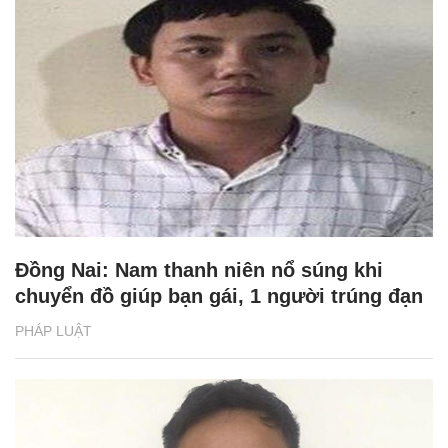
Đồng Nai: Nam thanh niên nổ súng khi
chuyển đồ giúp bạn gái, 1 người trúng đạn
PHÁP LUẬT