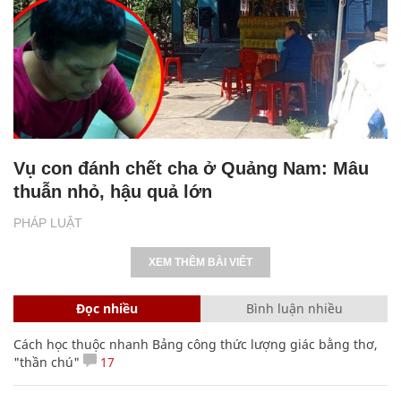
Vụ con đánh chết cha ở Quảng Nam: Mâu
thuẫn nhỏ, hậu quả lớn
PHÁP LUẬT
XEM THÊM BÀI VIẾT
Đọc nhiều
Bình luận nhiều
Cách học thuộc nhanh Bảng công thức lượng giác bằng thơ,
"thần chú"
17