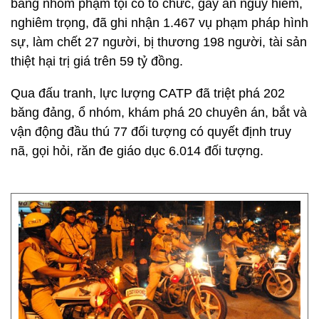
băng nhóm phạm tội có tổ chức, gây án nguy hiểm,
nghiêm trọng, đã ghi nhận 1.467 vụ phạm pháp hình
sự, làm chết 27 người, bị thương 198 người, tài sản
thiệt hại trị giá trên 59 tỷ đồng.
Qua đấu tranh, lực lượng CATP đã triệt phá 202
băng đảng, ổ nhóm, khám phá 20 chuyên án, bắt và
vận động đầu thú 77 đối tượng có quyết định truy
nã, gọi hỏi, răn đe giáo dục 6.014 đối tượng.