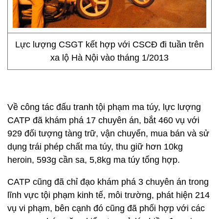
Lực lượng CSGT kết hợp với CSCĐ đi tuần trên
xa lộ Hà Nội vào tháng 1/2013
Về công tác đấu tranh tội phạm ma túy, lực lượng
CATP đã khám phá 17 chuyên án, bắt 460 vụ với
929 đối tượng tàng trữ, vận chuyển, mua bán và sử
dụng trái phép chất ma túy, thu giữ hơn 10kg
heroin, 593g cần sa, 5,8kg ma túy tổng hợp.
CATP cũng đã chỉ đạo khám phá 3 chuyên án trong
lĩnh vực tội phạm kinh tế, môi trường, phát hiện 214
vụ vi phạm, bên cạnh đó cũng đã phối hợp với các