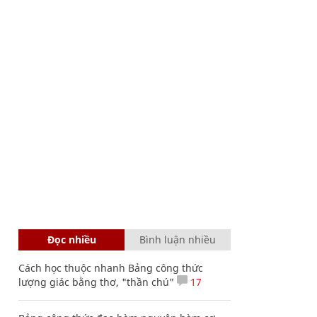
Đọc nhiều
Bình luận nhiều
Cách học thuộc nhanh Bảng công thức
lượng giác bằng thơ, "thần chú"
17