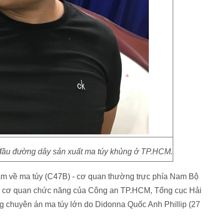
 đầu đường dây sản xuất ma túy khủng ở TP.HCM.
ạm về ma túy (C47B) - cơ quan thường trực phía Nam Bộ
ác cơ quan chức năng của Công an TP.HCM, Tổng cục Hải
ng chuyên án ma túy lớn do Didonna Quốc Anh Phillip (27