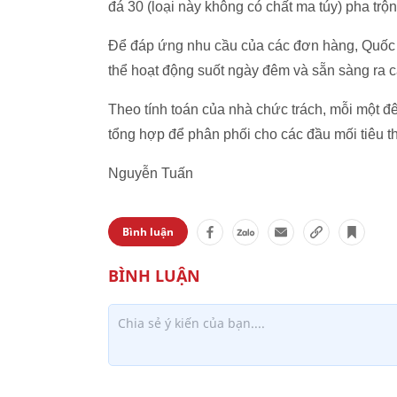
đá 30 (loại này không có chất ma túy) pha trộ
Để đáp ứng nhu cầu của các đơn hàng, Quốc 
thể hoạt động suốt ngày đêm và sẵn sàng ra 
Theo tính toán của nhà chức trách, mỗi một đ
tổng hợp để phân phối cho các đầu mối tiêu t
Nguyễn Tuấn
Bình luận