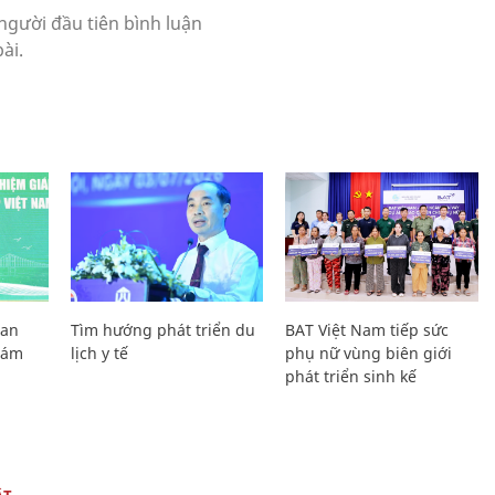
Lan
Tìm hướng phát triển du
BAT Việt Nam tiếp sức
Giám
lịch y tế
phụ nữ vùng biên giới
phát triển sinh kế
ẬT