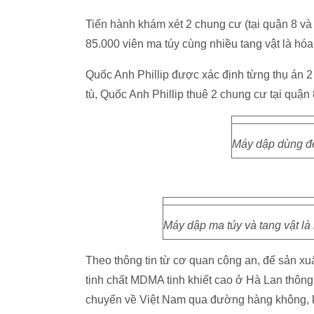
Tiến hành khám xét 2 chung cư (tại quận 8 và
85.000 viên ma túy cùng nhiều tang vật là hóa
Quốc Anh Phillip được xác định từng thụ án 2 n
tù, Quốc Anh Phillip thuê 2 chung cư tại quậ
Máy dập dùng để
Máy dập ma túy và tang vật là
Theo thông tin từ cơ quan công an, để sản xu
tinh chất MDMA tinh khiết cao ở Hà Lan thôn
chuyển về Việt Nam qua đường hàng không, k