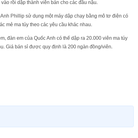
n vào rồi dập thành viên bán cho các đầu nậu.
Anh Phillip sử dụng một máy dập chạy bằng mô tơ điện có
các mẻ ma túy theo các yêu cầu khác nhau.
êm, đàn em của Quốc Anh có thể dập ra 20.000 viên ma túy
hụ. Giá bán sỉ được quy định là 200 ngàn đồng/viên.