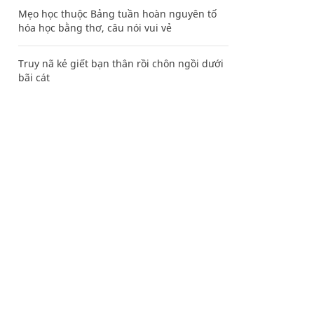
Mẹo học thuộc Bảng tuần hoàn nguyên tố
hóa học bằng thơ, câu nói vui vẻ
Truy nã kẻ giết bạn thân rồi chôn ngồi dưới
bãi cát