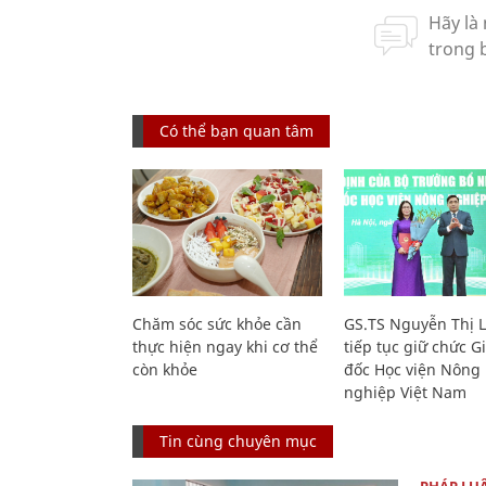
Có thể bạn quan tâm
Chăm sóc sức khỏe cần
GS.TS Nguyễn Thị 
thực hiện ngay khi cơ thể
tiếp tục giữ chức 
còn khỏe
đốc Học viện Nông
nghiệp Việt Nam
Tin cùng chuyên mục
PHÁP LU