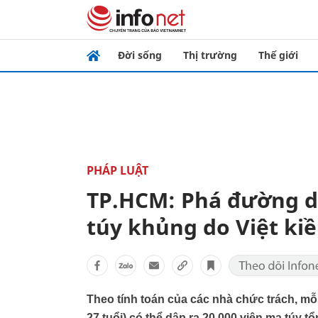
Đời sống
Thị trường
Thế giới
PHÁP LUẬT
TP.HCM: Phá đường d
túy khủng do Việt ki
Theo tính toán của các nhà chức trách, mỗ
27 tuổi) có thể dập ra 20.000 viên ma túy t