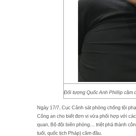
Đối tượng Quốc Anh Phillip cầm
Ngày 17/7, Cục Cảnh sát phòng chống tội ph
Công an cho biết đơn vị vừa phối hợp với c
quan, Bộ đội biên phòng… triệt phá thành cô
tuổi, quốc tịch Pháp) cầm đầu.