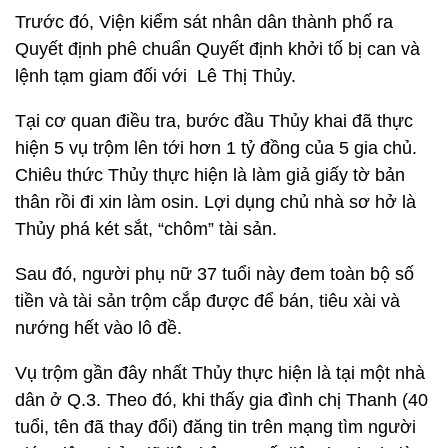
Trước đó, Viện kiểm sát nhân dân thành phố ra
Quyết định phê chuẩn Quyết định khởi tố bị can và
lệnh tạm giam đối với Lê Thị Thủy.
Tại cơ quan điều tra, bước đầu Thủy khai đã thực
hiện 5 vụ trộm lên tới hơn 1 tỷ đồng của 5 gia chủ.
Chiêu thức Thủy thực hiện là làm giả giấy tờ bản
thân rồi đi xin làm osin. Lợi dụng chủ nhà sơ hở là
Thủy phá két sắt, “chôm” tài sản.
Sau đó, người phụ nữ 37 tuổi này đem toàn bộ số
tiền và tài sản trộm cắp được để bán, tiêu xài và
nướng hết vào lô đề.
Vụ trộm gần đây nhất Thủy thực hiện là tại một nhà
dân ở Q.3. Theo đó, khi thấy gia đình chị Thanh (40
tuổi, tên đã thay đổi) đăng tin trên mạng tìm người