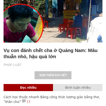
Vụ con đánh chết cha ở Quảng Nam: Mâu
thuẫn nhỏ, hậu quả lớn
PHÁP LUẬT
XEM THÊM BÀI VIẾT
Đọc nhiều
Bình luận nhiều
Cách học thuộc nhanh Bảng công thức lượng giác bằng thơ,
"thần chú"
17