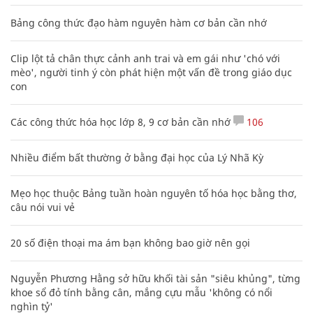
Bảng công thức đạo hàm nguyên hàm cơ bản cần nhớ
Clip lột tả chân thực cảnh anh trai và em gái như 'chó với
mèo', người tinh ý còn phát hiện một vấn đề trong giáo dục
con
Các công thức hóa học lớp 8, 9 cơ bản cần nhớ
106
Nhiều điểm bất thường ở bằng đại học của Lý Nhã Kỳ
Mẹo học thuộc Bảng tuần hoàn nguyên tố hóa học bằng thơ,
câu nói vui vẻ
20 số điện thoại ma ám bạn không bao giờ nên gọi
Nguyễn Phương Hằng sở hữu khối tài sản "siêu khủng", từng
khoe sổ đỏ tính bằng cân, mắng cựu mẫu 'không có nổi
nghìn tỷ'