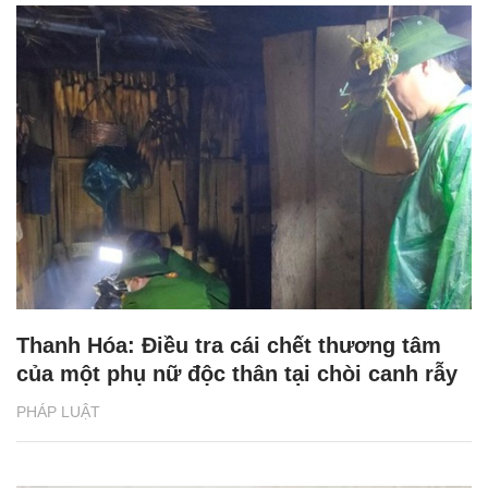
Thanh Hóa: Điều tra cái chết thương tâm
của một phụ nữ độc thân tại chòi canh rẫy
PHÁP LUẬT