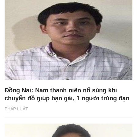
Đồng Nai: Nam thanh niên nổ súng khi
chuyển đồ giúp bạn gái, 1 người trúng đạn
PHÁP LUẬT