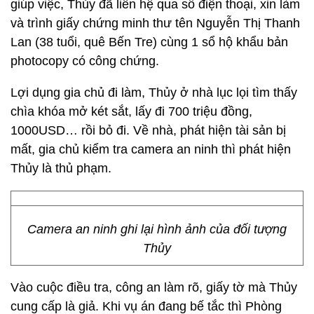
giúp việc, Thủy đã liên hệ qua số điện thoại, xin làm
và trình giấy chứng minh thư tên Nguyễn Thị Thanh
Lan (38 tuổi, quê Bến Tre) cùng 1 sổ hộ khẩu bản
photocopy có công chứng.
Lợi dụng gia chủ đi làm, Thủy ở nhà lục lọi tìm thấy
chìa khóa mở két sắt, lấy đi 700 triệu đồng,
1000USD… rồi bỏ đi. Về nhà, phát hiện tài sản bị
mất, gia chủ kiểm tra camera an ninh thì phát hiện
Thủy là thủ phạm.
Camera an ninh ghi lại hình ảnh của đối tượng
Thủy
Vào cuộc điều tra, công an làm rõ, giấy tờ mà Thủy
cung cấp là giả. Khi vụ án đang bế tắc thì Phòng