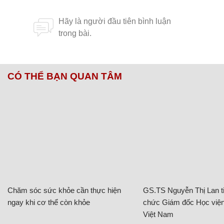
CÓ THỂ BẠN QUAN TÂM
Chăm sóc sức khỏe cần thực hiện
GS.TS Nguyễn Thị Lan ti
ngay khi cơ thể còn khỏe
chức Giám đốc Học viện
Việt Nam