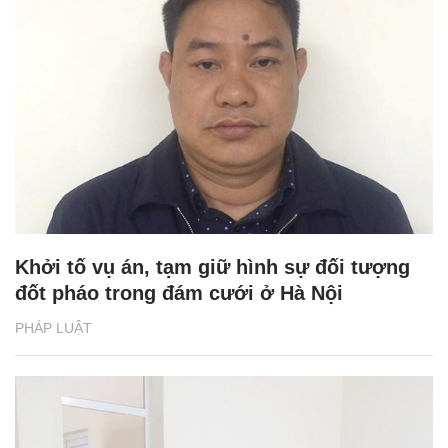
Khởi tố vụ án, tạm giữ hình sự đối tượng
đốt pháo trong đám cưới ở Hà Nội
PHÁP LUẬT