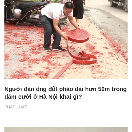
Người đàn ông đốt pháo dài hơn 50m trong
đám cưới ở Hà Nội khai gì?
PHÁP LUẬT