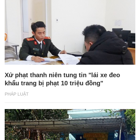
Xử phạt thanh niên tung tin "lái xe đeo
khẩu trang bị phạt 10 triệu đồng"
PHÁP LUẬT