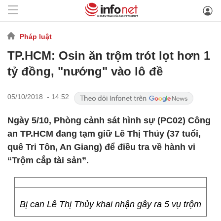
Pháp luật
TP.HCM: Osin ăn trộm trót lọt hơn 1
tỷ đồng, "nướng" vào lô đề
05/10/2018 - 14:52
Ngày 5/10, Phòng cảnh sát hình sự (PC02) Công
an TP.HCM đang tạm giữ Lê Thị Thủy (37 tuổi,
quê Tri Tôn, An Giang) để điều tra về hành vi
“Trộm cắp tài sản”.
Bị can Lê Thị Thủy khai nhận gây ra 5 vụ trộm