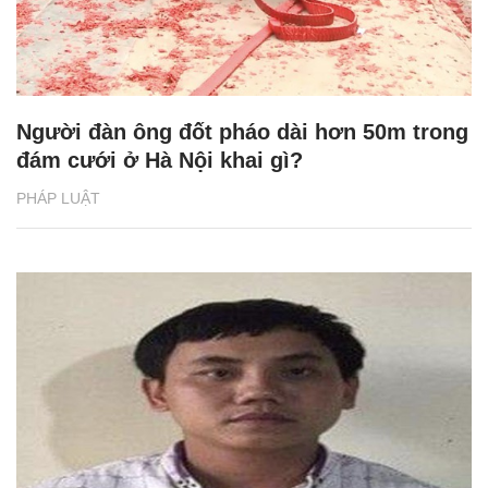
Người đàn ông đốt pháo dài hơn 50m trong
đám cưới ở Hà Nội khai gì?
PHÁP LUẬT