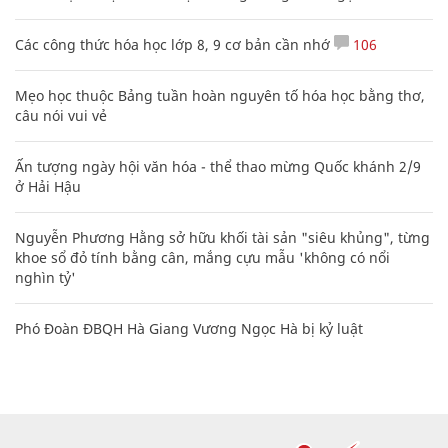
Các công thức hóa học lớp 8, 9 cơ bản cần nhớ
106
Mẹo học thuộc Bảng tuần hoàn nguyên tố hóa học bằng thơ,
câu nói vui vẻ
Ấn tượng ngày hội văn hóa - thể thao mừng Quốc khánh 2/9
ở Hải Hậu
Nguyễn Phương Hằng sở hữu khối tài sản "siêu khủng", từng
khoe sổ đỏ tính bằng cân, mắng cựu mẫu 'không có nổi
nghìn tỷ'
Phó Đoàn ĐBQH Hà Giang Vương Ngọc Hà bị kỷ luật