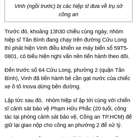
Vinh (ngồi trước) bị các hiệp sĩ đưa về trụ sở
công an
Trước đó, khoảng 13h30 chiều cùng ngày, nhóm
hiệp sĩ Tân Bình đang chạy trên đường Cửu Long
thì phát hiện Vinh điều khiển xe máy biển số 59T5-
0801, có biểu hiện nghi vấn nên tiến hành theo dõi.
Đến trước số 64 Cửu Long, phường 2 (quận Tân
Bình), Vinh đã tiến hành bẻ cần gạt nước của chiếc
xe ô tô Inova dừng bên đường.
Lập tức sau đó, nhóm hiệp sĩ ập tới cùng với chiến
sĩ cảnh sát bảo vệ Phạm Hữu Phắc (20 tuổi, công
tác tại phòng cảnh sát bảo vệ, Công an TP.HCM) để
giữ lại giao nộp cho công an phường 2 để xử lý.