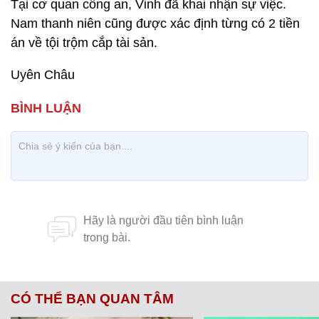
Tại cơ quan công an, Vinh đã khai nhận sự việc.
Nam thanh niên cũng được xác định từng có 2 tiền
án về tội trộm cắp tài sản.
Uyên Châu
CÓ THỂ BẠN QUAN TÂM