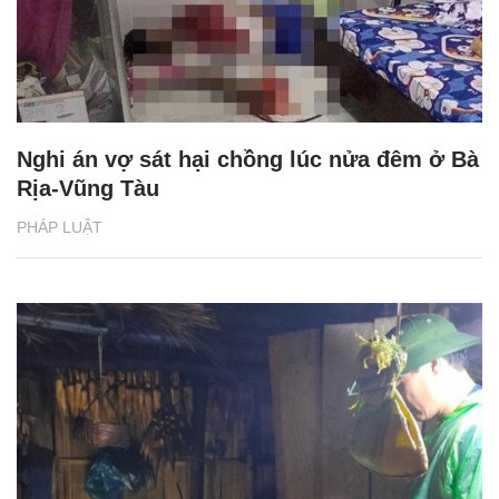
Nghi án vợ sát hại chồng lúc nửa đêm ở Bà
Rịa-Vũng Tàu
PHÁP LUẬT