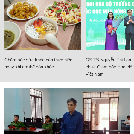
Chăm sóc sức khỏe cần thực hiện
GS.TS Nguyễn Thị Lan ti
ngay khi cơ thể còn khỏe
chức Giám đốc Học viện
Việt Nam