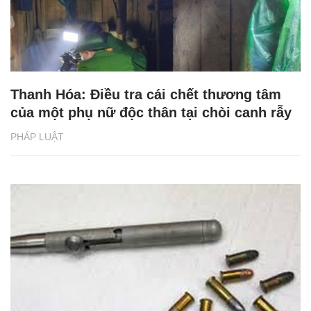
Thanh Hóa: Điều tra cái chết thương tâm
của một phụ nữ độc thân tại chòi canh rẫy
PHÁP LUẬT