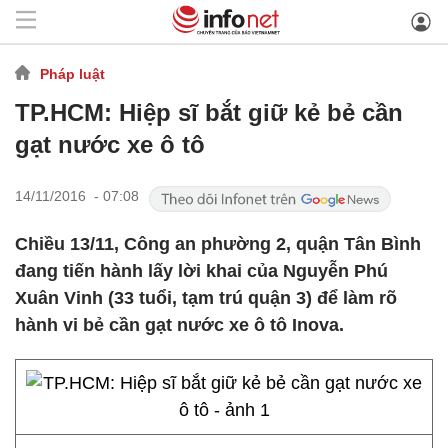
Pháp luật
TP.HCM: Hiệp sĩ bắt giữ kẻ bẻ cần
gạt nước xe ô tô
14/11/2016 - 07:08
Chiều 13/11, Công an phường 2, quận Tân Bình
đang tiến hành lấy lời khai của Nguyễn Phú
Xuân Vinh (33 tuổi, tạm trú quận 3) để làm rõ
hành vi bẻ cần gạt nước xe ô tô Inova.